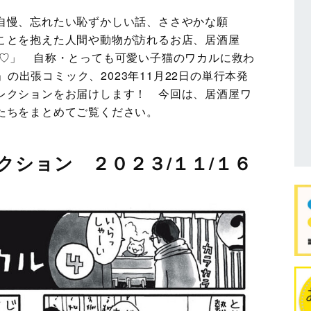
自慢、忘れたい恥ずかしい話、ささやかな願
いことを抱えた人間や動物が訪れるお店、居酒屋
ま♡」 自称・とっても可愛い子猫のワカルに救わ
猫」の出張コミック、2023年11月22日の単行本発
レクションをお届けします！ 今回は、居酒屋ワ
たちをまとめてご覧ください。
クション ２０２３/１１/１６