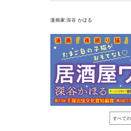
漫画家:
深谷 かほる
すべての