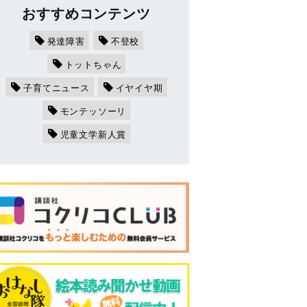
おすすめコンテンツ
発達障害
不登校
トットちゃん
子育てニュース
イヤイヤ期
モンテッソーリ
児童文学新人賞