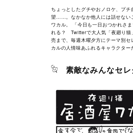
ちょっとしたグチやおノロケ、プチ
望……。なかなか他人には話せな
ワカル。 「今日も一日おつかれさ
れる？ Twitterで大人気「夜廻り
売まで、毎週木曜夕方にテーマ別セ
カルの人情味あふれるキャラクター
素敵なみんなセレ