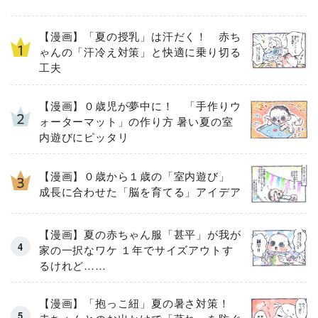
【漫画】「夏の授乳」は汗だく！ 赤ち
ゃんの「汗冷え対策」と快適に乗り切る
工夫
【漫画】０歳児が夢中に！ 「手作りウ
ォーターマット」の作り方 暑い夏の室
内遊びにピッタリ
【漫画】０歳から１歳の「室内遊び」
成長に合わせた「脳を育てる」アイデア
【漫画】夏の赤ちゃん服「甚平」が我が
家の一択なワケ １年でサイズアウトす
るけれど……
【漫画】「抱っこ紐」夏の暑さ対策！