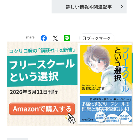
詳しい情報や関連記事
のびのびとした育児を、夫と助け合いながら日々過ご
している。 X https://x.com/awo_rui
share
ブックマーク