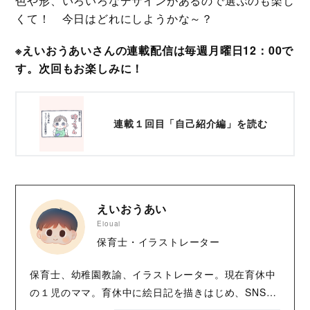
色や形、いろいろなデザインがあるので選ぶのも楽し
くて！ 今日はどれにしようかな～？
※えいおうあいさんの連載配信は毎週月曜日12：00で
す。次回もお楽しみに！
連載１回目「自己紹介編」を読む
えいおうあい
Eiouai
保育士・イラストレーター
保育士、幼稚園教諭、イラストレーター。現在育休中
の１児のママ。育休中に絵日記を描きはじめ、SNSで
息子・坊っちゃんの育児絵日記を発信中。 無理なく、