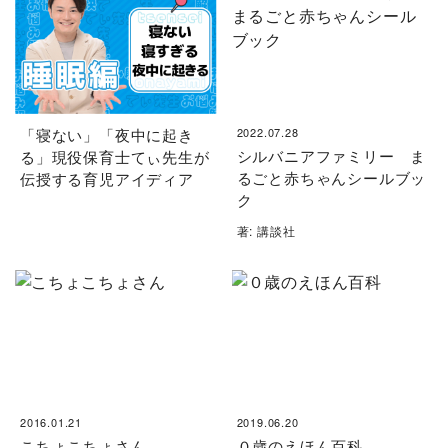
「寝ない」「夜中に起き
2022.07.28
シルバニアファミリー ま
る」現役保育士てぃ先生が
るごと赤ちゃんシールブッ
伝授する育児アイディア
ク
著: 講談社
2016.01.21
2019.06.20
こちょこちょさん
０歳のえほん百科