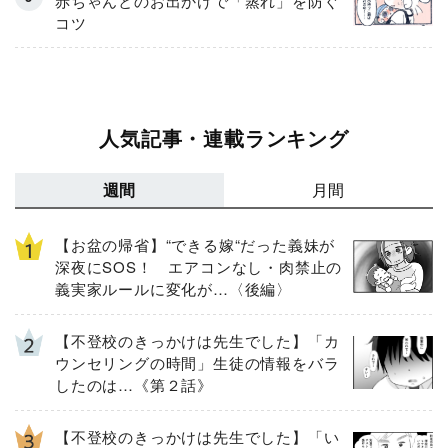
赤ちゃんとのお出かけで「蒸れ」を防ぐ
コツ
人気記事・連載ランキング
週間
月間
【お盆の帰省】“できる嫁“だった義妹が
深夜にSOS！ エアコンなし・肉禁止の
義実家ルールに変化が…〈後編〉
【不登校のきっかけは先生でした】「カ
ウンセリングの時間」生徒の情報をバラ
したのは…《第２話》
【不登校のきっかけは先生でした】「い