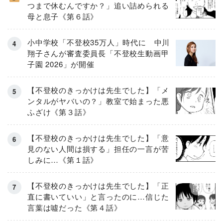
つまで休むんですか？」追い詰められる
母と息子《第６話》
小中学校「不登校35万人」時代に 中川
翔子さんが審査委員長「不登校生動画甲
子園 2026」が開催
【不登校のきっかけは先生でした】「メ
ンタルがヤバいの？」教室で始まった悪
ふざけ《第３話》
【不登校のきっかけは先生でした】「意
見のない人間は損する」担任の一言が苦
しみに…《第１話》
【不登校のきっかけは先生でした】「正
直に書いていい」と言ったのに…信じた
言葉は噓だった《第４話》