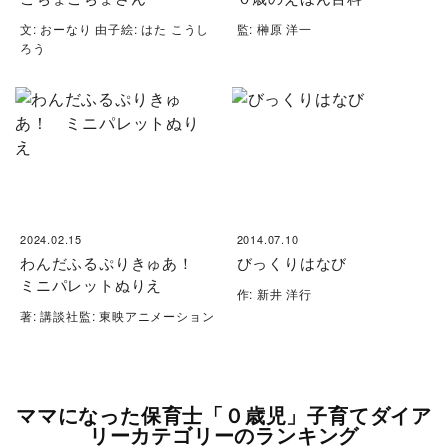
文: おーなり 由子絵: はた こうし
監: 榊原 洋一
ろう
2024.02.15
2014.07.10
わんだふるぷりきゅあ！
びっくりはなび
ミニパレットぬりえ
作: 新井 洋行
著: 講談社監: 東映アニメーション
ママになった保育士「０歳児」子育てダイア
リーカテゴリーのランキング