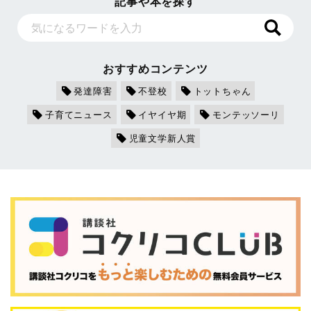
記事や本を探す
おすすめコンテンツ
発達障害
不登校
トットちゃん
子育てニュース
イヤイヤ期
モンテッソーリ
児童文学新人賞