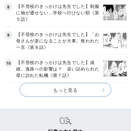
【不登校のきっかけは先生でした】制服
に袖が通せない…学校へ行けない朝《第
５話》
【不登校のきっかけは先生でした】「お
母さんが楽になることが大事」救われた
一言《第８話》
【不登校のきっかけは先生でした】成
績、進路への影響は？ 追い詰められた
母に訪れた転機《第７話》
もっと見る