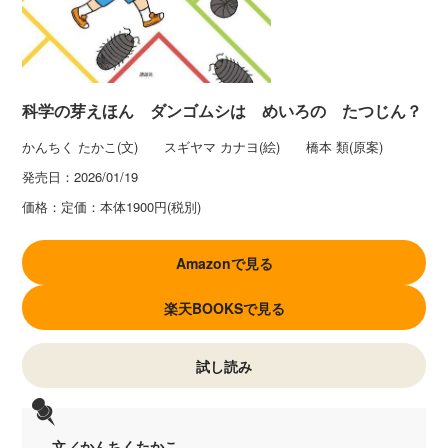
科学の芽えほん ダンゴムシは めいろの たつじん？
かんちく たかこ(文) スギヤマ カナヨ(絵) 橋本 類(原案)
発売日：
2026/01/19
価格：
定価：本体1900円(税別)
Amazonで見る
楽天BOOKSで見る
試し読み
文／かんちくたかこ