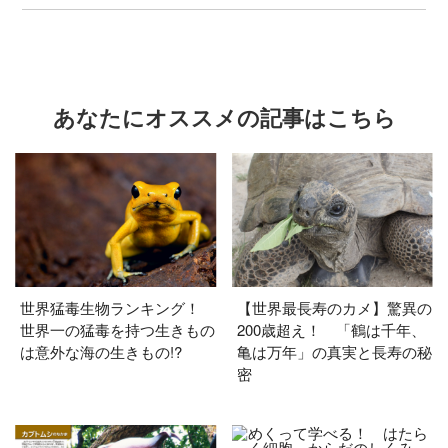
あなたにオススメの記事はこちら
世界猛毒生物ランキング！
【世界最長寿のカメ】驚異の
世界一の猛毒を持つ生きもの
200歳超え！ 「鶴は千年、
は意外な海の生きもの!?
亀は万年」の真実と長寿の秘
密