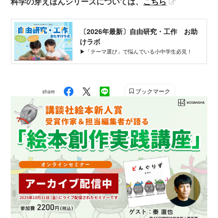
科学の芽えほんシリーズについては、
こちら
〔2026年最新〕自由研究・工作 お助
けラボ
▶︎「テーマ選び」で悩んでいる小中学生必見！
ブックマーク
share