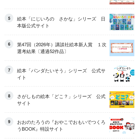
絵本「にじいろの さかな」シリーズ 日
本版公式サイト
第47回（2026年）講談社絵本新人賞 １次
選考結果〔通過52作品〕
絵本「パンダたいそう」シリーズ 公式サ
イト
さがしもの絵本「どこ？」シリーズ 公式
サイト
おおのたろうの『おやこでおもいでつくろ
うBOOK』特設サイト