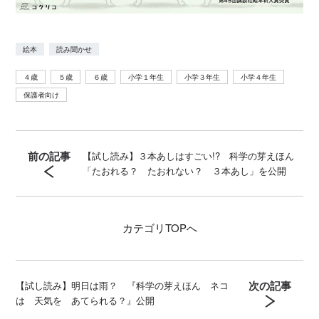
絵本
読み聞かせ
４歳
５歳
６歳
小学１年生
小学３年生
小学４年生
保護者向け
前の記事
【試し読み】３本あしはすごい!? 科学の芽えほん
「たおれる？ たおれない？ ３本あし」を公開
カテゴリ
TOPへ
次の記事
【試し読み】明日は雨？ 『科学の芽えほん ネコ
は 天気を あてられる？』公開