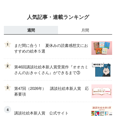
人気記事・連載ランキング
週間
月間
1
まだ間に合う！ 夏休みの読書感想文にお
すすめの絵本５選
2
第46回講談社絵本新人賞受賞作『オオカミ
さんのおきゃくさん』ができるまで③
3
第47回（2026年） 講談社絵本新人賞 応
募要項
講談社絵本新人賞 公式サイト