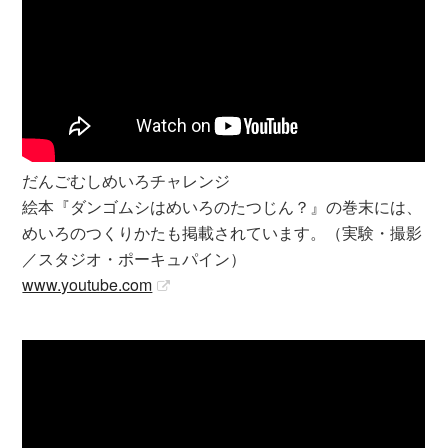
だんごむしめいろチャレンジ
絵本『ダンゴムシはめいろのたつじん？』の巻末には、
めいろのつくりかたも掲載されています。（実験・撮影
／スタジオ・ポーキュパイン）
www.youtube.com