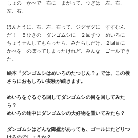
しょの かべで 右に まがって、つぎは 左。右、
左、右。
ほんとうに、右、左、右って、ジグザグに すすむん
だ！ ５ひきの ダンゴムシに ２回ずつ めいろに
ちょうせんしてもらったら、みたらしだけ、２回目に
かべを のぼってしまったけれど、みんな ゴールでき
た。
絵本『ダンゴムシはめいろのたつじん？』では、この後
さらにおもしろい実験が続きます。
めいろをぐるぐる回してダンゴムシの目を回してみた
ら？
めいろの途中にダンゴムシの大好物を置いてみたら？
ダンゴムシはどんな障壁があっても、ゴールにたどりつ
けるのでしょうか？