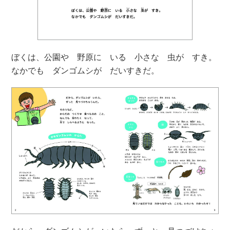
ぼくは、公園や 野原に いる 小さな 虫が すき。
なかでも ダンゴムシが だいすきだ。