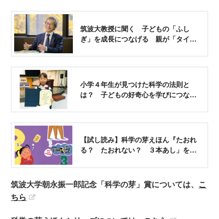
筑波大教授に聞く 子どもの「ふし
ぎ」を成長につなげる 親が「タイ
パ」より優先すべきこと
小学４年生が見つけた科学の法則と
は？ 子どもの好奇心を学びにつなげ
る方法
【試し読み】科学の芽えほん『たおれ
る？ たおれない？ ３本あし」を公
開
筑波大学朝永振一郎記念「科学の芽」賞については、
こ
ちら