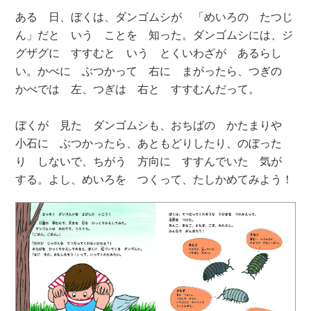
ある 日、ぼくは、ダンゴムシが 「めいろの たつじ
ん」だと いう ことを 知った。ダンゴムシには、ジ
グザグに すすむと いう とくいわざが あるらし
い。かべに ぶつかって 右に まがったら、つぎの
かべでは 左、つぎは 右と すすむんだって。
ぼくが 見た ダンゴムシも、おちばの かたまりや
小石に ぶつかったら、あともどりしたり、のぼった
り しないで、ちがう 方向に すすんでいた 気が
する。よし、めいろを つくって、たしかめてみよう！