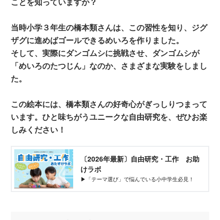
ことを知っていますか？
当時小学３年生の橋本類さんは、この習性を知り、ジグ
ザグに進めばゴールできるめいろを作りました。
そして、実際にダンゴムシに挑戦させ、ダンゴムシが
「めいろのたつじん」なのか、さまざまな実験をしまし
た。
この絵本には、橋本類さんの好奇心がぎっしりつまって
います。ひと味ちがうユニークな自由研究を、ぜひお楽
しみください！
〔2026年最新〕自由研究・工作 お助
けラボ
▶︎「テーマ選び」で悩んでいる小中学生必見！