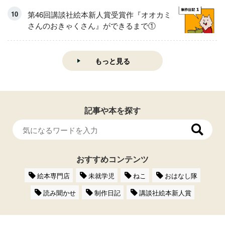
第46回講談社絵本新人賞受賞作『オオカミ
さんのおきゃくさん』ができるまで①
もっと見る
記事や本を探す
おすすめコンテンツ
絵本専門店
未就学児
ねこ
おはなし隊
読み聞かせ
制作日記
講談社絵本新人賞