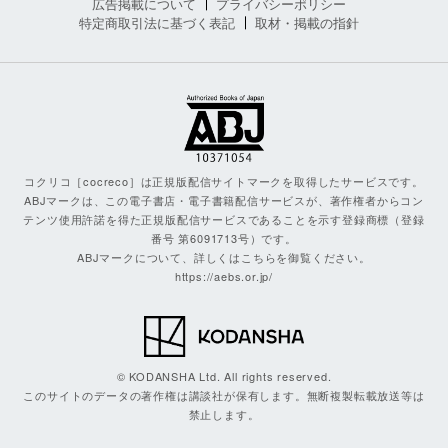
広告掲載について
プライバシーポリシー
特定商取引法に基づく表記
取材・掲載の指針
コクリコ［cocreco］は正規版配信サイトマークを取得したサービスです。
ABJマークは、この電子書店・電子書籍配信サービスが、著作権者からコン
テンツ使用許諾を得た正規版配信サービスであることを示す登録商標（登録
番号 第6091713号）です。
ABJマークについて、詳しくはこちらを御覧ください。
https://aebs.or.jp/
© KODANSHA Ltd. All rights reserved.
このサイトのデータの著作権は講談社が保有します。無断複製転載放送等は
禁止します。