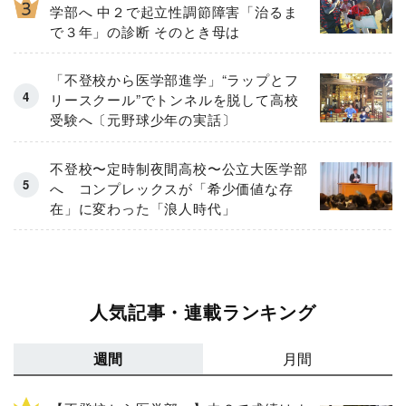
学部へ 中２で起立性調節障害「治るま
で３年」の診断 そのとき母は
「不登校から医学部進学」“ラップとフ
リースクール”でトンネルを脱して高校
受験へ〔元野球少年の実話〕
不登校〜定時制夜間高校〜公立大医学部
へ コンプレックスが「希少価値な存
在」に変わった「浪人時代」
人気記事・連載ランキング
週間
月間