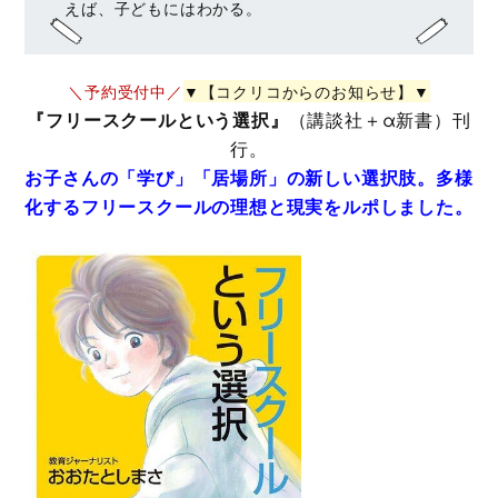
えば、子どもにはわかる。
＼予約受付中／
▼【コクリコからのお知らせ】▼
『フリースクールという選択』
（講談社＋α新書）刊
行。
お子さんの「学び」「居場所」の新しい選択肢。多様
化するフリースクールの理想と現実をルポしました。