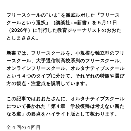
フリースクールの“いま”を徹底ルポした『フリース
クールという選択』（講談社+α新書）を５月11日
（2026年）に刊行した教育ジャーナリストのおおた
としまささん。
新書では、フリースクールを、小規模な独立型のフリ
ースクール、大手通信制高校系列のフリースクール、
オンラインフリースクール、オルタナティブスクール
という４つのタイプに分けて、それぞれの特徴や選び
方の観点・注意点を説明しています。
この記事ではおおたさんに、オルタナティブスクール
について書かれた「第４章 学校復帰は考えない新た
なる道」の要点をハイライト版として教わります。
全４回の４回目