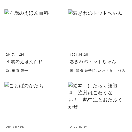
2017.11.24
1991.06.20
４歳のえほん百科
窓ぎわのトットちゃん
監: 榊原 洋一
著: 黒柳 徹子絵: いわさき ちひろ
2013.07.26
2022.07.21