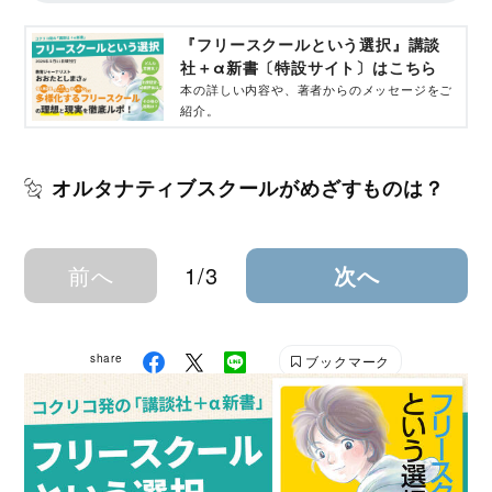
『フリースクールという選択』講談
社＋α新書〔特設サイト〕はこちら
本の詳しい内容や、著者からのメッセージをご
紹介。
オルタナティブスクールがめざすものは？
前へ
1/3
次へ
share
ブックマーク