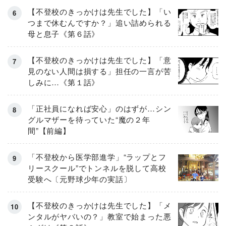
【不登校のきっかけは先生でした】「い
つまで休むんですか？」追い詰められる
母と息子《第６話》
【不登校のきっかけは先生でした】「意
見のない人間は損する」担任の一言が苦
しみに…《第１話》
「正社員になれば安心」のはずが…シン
グルマザーを待っていた“魔の２年
間”【前編】
「不登校から医学部進学」“ラップとフ
リースクール”でトンネルを脱して高校
受験へ〔元野球少年の実話〕
【不登校のきっかけは先生でした】「メ
ンタルがヤバいの？」教室で始まった悪