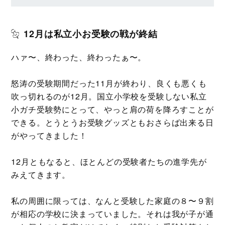
12月は私立小お受験の戦が終結
ハァ〜、終わった、終わったぁ〜。
怒涛の受験期間だった11月が終わり、良くも悪くも
吹っ切れるのが12月。国立小学校を受験しない私立
小ガチ受験勢にとって、やっと肩の荷を降ろすことが
できる。とうとうお受験グッズともおさらば出来る日
がやってきました！
12月ともなると、ほとんどの受験者たちの進学先が
みえてきます。
私の周囲に限っては、なんと受験した家庭の８〜９割
が相応の学校に決まっていました。それは我が子が通