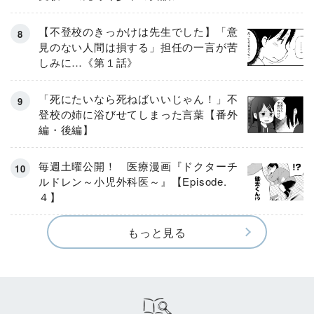
【不登校のきっかけは先生でした】「意
見のない人間は損する」担任の一言が苦
しみに…《第１話》
「死にたいなら死ねばいいじゃん！」不
登校の姉に浴びせてしまった言葉【番外
編・後編】
毎週土曜公開！ 医療漫画『ドクターチ
ルドレン～小児外科医～』【Episode.
４】
もっと見る