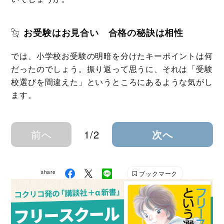
お受験はお見合い 合格の秘訣は相性
では、小学校お受験の明暗を分けたキーポイントは何
だったのでしょう。振り返って思うに、それは「受験
校選びを間違えた」というところにあるような気がし
ます。
前へ
1/2
次へ
share
ブックマーク