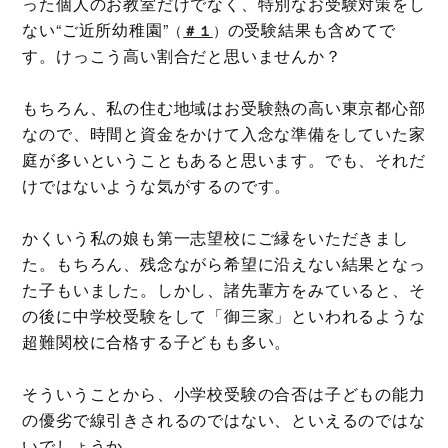
った個人のお教室だけでなく、特別なお受験対策をし
ない“ご近所幼稚園”
の受験結果も含めてで
（
＃１
）
す。けっこう高い割合だと思いませんか？
もちろん、私の住む地域はお受験熱の高い東京都心部
なので、時間と資金をかけて入念な準備をしていた家
庭が多いということもあると思います。でも、それだ
けではないような気がするのです。
かくいう私の娘も第一志望校にご縁をいただきまし
た。もちろん、残念ながら希望に沿えない結果となっ
た子もいました。しかし、諸先輩方をみていると、そ
の後に中学校受験をして「御三家」といわれるような
超難関校に合格する子どもも多い。
そういうことから、小学校受験の合否は子どもの能力
の優劣で線引きされるのではない、といえるのではな
いでしょうか。