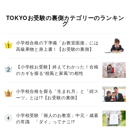
TOKYOお受験の裏側カテゴリーのランキン
グ
小学校合格の下準備「お教室面接」には
高級果物と身上書！【お受験の裏側】
【小学校お受験】終えてわかった！合格
のカギを握る“校風と家風”の相性
小学校合格を握る「生まれ月」と「紺ス
ーツ」とは!?【お受験の裏側】
小学校受験「個人のお教室」中元・歳暮
の常識 「ダイ」ってナニ!?