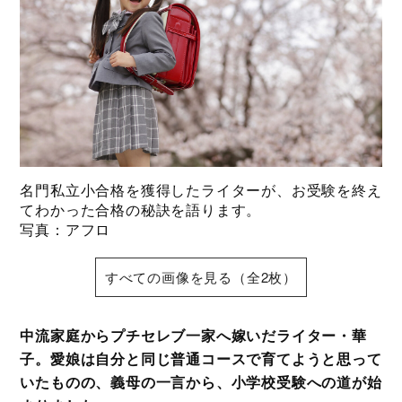
名門私立小合格を獲得したライターが、お受験を終え
てわかった合格の秘訣を語ります。
写真：アフロ
すべての画像を見る（全2枚）
中流家庭からプチセレブ一家へ嫁いだライター・華
子。愛娘は自分と同じ普通コースで育てようと思って
いたものの、義母の一言から、小学校受験への道が始