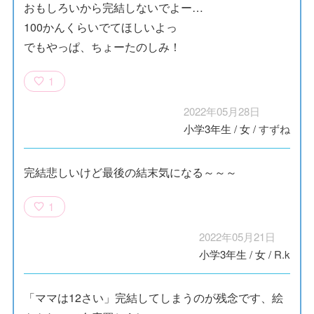
おもしろいから完結しないでよー…
100かんくらいでてほしいよっ
でもやっぱ、ちょーたのしみ！
1
2022年05月28日
小学3年生
/
女
/
すずね
完結悲しいけど最後の結末気になる～～～
1
2022年05月21日
小学3年生
/
女
/
R.k
「ママは12さい」完結してしまうのが残念です、絵