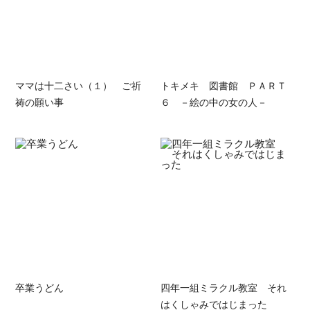
ママは十二さい（１） ご祈
トキメキ 図書館 ＰＡＲＴ
祷の願い事
６ －絵の中の女の人－
卒業うどん
四年一組ミラクル教室 それ
はくしゃみではじまった