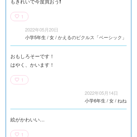
もきれいで今度買おう❗
1
2022年05月20日
小学5年生
/
女
/
かえるのピクルス「ベーシック」
おもしろそーです！
はやく、かいます！
1
2022年05月14日
小学6年生
/
女
/
ねね
絵がかわいい…
1