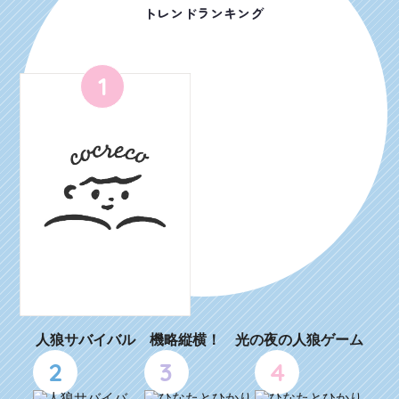
トレンドランキング
1
人狼サバイバル 機略縦横！ 光の夜の人狼ゲーム
2
3
4