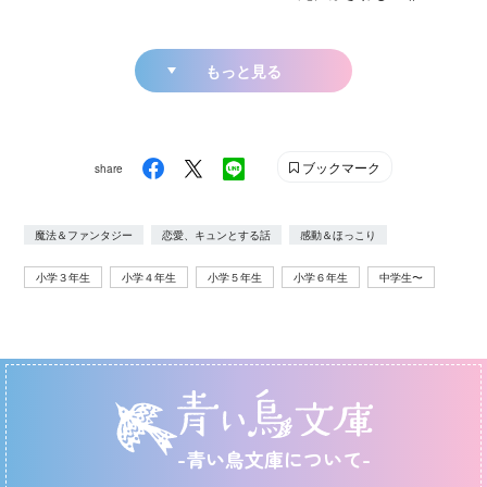
もっと見る
ブックマーク
share
魔法＆ファンタジー
恋愛、キュンとする話
感動＆ほっこり
小学３年生
小学４年生
小学５年生
小学６年生
中学生〜
-青い鳥文庫について-