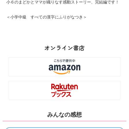
小６のまどかとママが織りなす感動ストーリー、完結編です！
＜小学中級 すべての漢字にふりがなつき＞
オンライン書店
みんなの感想