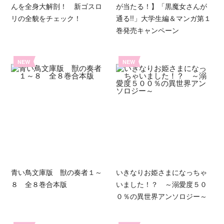
んを全身大解剖！ 新ゴスロ
が当たる！】「黒魔女さんが
リの全貌をチェック！
通る!!」大学生編＆マンガ第１
巻発売キャンペーン
NEW
NEW
青い鳥文庫版 獣の奏者１～
いきなりお姫さまになっちゃ
８ 全８巻合本版
いました！？ ～溺愛度５０
０％の異世界アンソロジー～