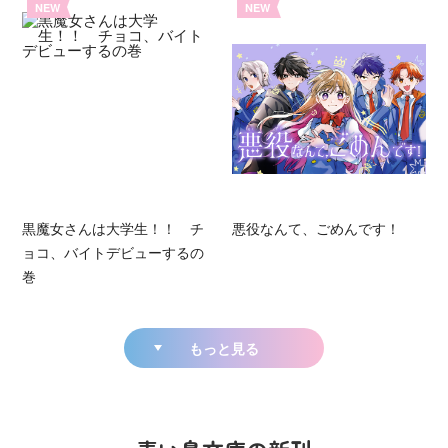
NEW
NEW
黒魔女さんは大学生！！ チ
悪役なんて、ごめんです！
ョコ、バイトデビューするの
巻
もっと見る