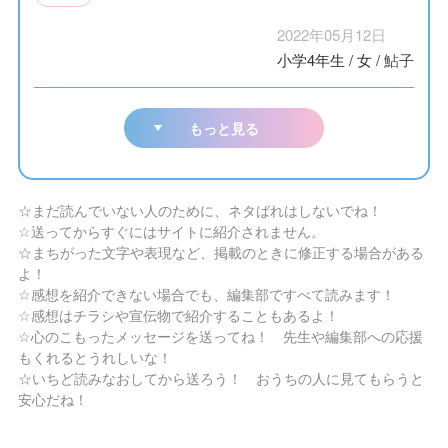
2022年05月12日
小学4年生
/
女
/
鮎子
もっと見る
☆まだ読んでいない人のために、ネタばれはしないでね！
☆送ってからすぐにはサイトに紹介されません。
☆まちがった文字や表現など、掲載のときに修正する場合がある
よ！
☆感想を紹介できない場合でも、編集部ですべて読みます！
☆感想はチラシや宣伝物で紹介することもあるよ！
☆心のこもったメッセージを送ってね！ 先生や編集部への応援
もくれるとうれしいな！
☆いちど読みなおしてから送ろう！ おうちの人に見てもらうと
安心だね！