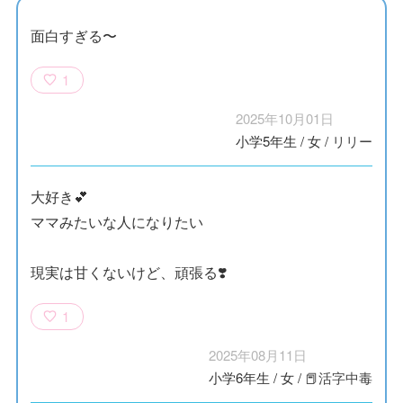
面白すぎる〜
1
2025年10月01日
小学5年生
/
女
/
リリー
大好き💕
ママみたいな人になりたい
現実は甘くないけど、頑張る❣️
1
2025年08月11日
小学6年生
/
女
/
📕活字中毒