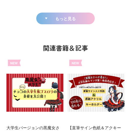
もっと見る
関連書籍＆記事
NEW
NEW
大学生バージョンの黒魔女さ
【直筆サイン色紙＆アクキー