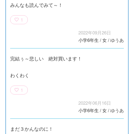
みんなも読んでみて～！
1
2022年09月26日
小学6年生
/
女
/
ゆうあ
完結ぅ～悲しい 絶対買います！
わくわく
1
2022年06月16日
小学6年生
/
女
/
ゆうあ
まだ３かんなのに！