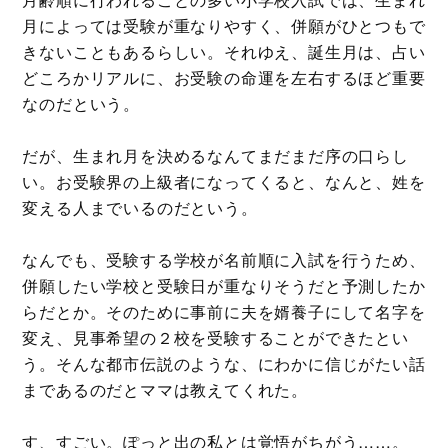
月によっては受験が重なりやすく、併願がひとつもで
きないこともあるらしい。それゆえ、誕生月は、占い
どころかリアルに、お受験の命運を左右するほど重要
なのだという。
だが、生まれ月を決めるなんてまだまだ序の口らし
い。お受験界の上級者になってくると、なんと、姓を
変える人までいるのだという。
なんでも、受験する学校が名前順に入試を行うため、
併願したい学校と受験日が重なりそうだと予測したか
らだとか。そのために事前に夫を婿養子にして名字を
変え、見事希望の２校を受験することができたとい
う。そんな都市伝説のような、にわかに信じがたい話
まであるのだとママは教えてくれた。
す、すごい。ぽっと出の私とは覚悟がちがう……。