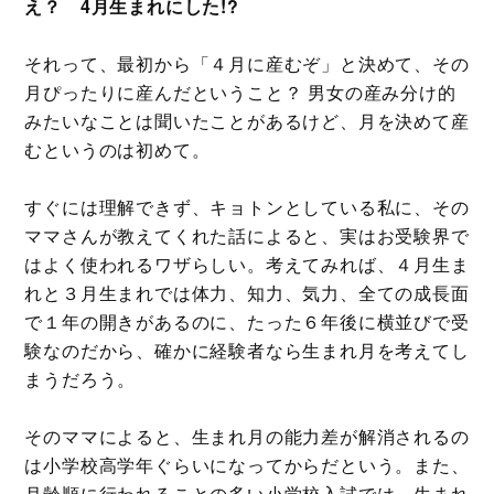
え？ 4月生まれにした!?
それって、最初から「４月に産むぞ」と決めて、その
月ぴったりに産んだということ？ 男女の産み分け的
みたいなことは聞いたことがあるけど、月を決めて産
むというのは初めて。
すぐには理解できず、キョトンとしている私に、その
ママさんが教えてくれた話によると、実はお受験界で
はよく使われるワザらしい。考えてみれば、４月生ま
れと３月生まれでは体力、知力、気力、全ての成長面
で１年の開きがあるのに、たった６年後に横並びで受
験なのだから、確かに経験者なら生まれ月を考えてし
まうだろう。
そのママによると、生まれ月の能力差が解消されるの
は小学校高学年ぐらいになってからだという。また、
月齢順に行われることの多い小学校入試では、生まれ