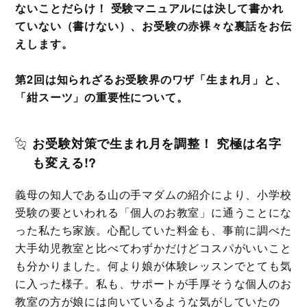
ないことだらけ！ 受験マニュアルには決して書かれ
ていない（書けない）、お受験の赤裸々な裏話をお伝
えします。
第2回は知られざるお受験界のワザ「生まれ月」と、
「紺スーツ」の重要性について。
お受験対策で生まれ月を調整！ 究極は名字
も変える!?
義母の知人である山の手マダムの紹介により、小学校
受験の要といわれる「個人のお教室」に通うことにな
った私たち家族。心配していた料金も、事前に調べた
大手幼児教室と比べてわずかだけどコスパがいいこと
も分かりました。何より娘が体験レッスンでとても気
に入った様子。私も、サポートが手厚そうな個人のお
教室の方が娘には向いているような気がしていたの