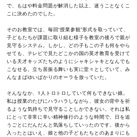
で、もはや料金問題が解消した以上、迷うことなくこ
こに決めたのでした。
そのお教室では、毎回“授業参観”形式を取っていて、
子どもたちが課題に取り組む様子を教室の後ろで親が
見守るシステム。しかし、どの子もこの子も何をやら
せても、テレビで見たどこかの国の英才教育を受けて
いる天才キッズたちのようにシャキシャキとなんでも
こなせる。立ち居振る舞いも実に堂々としていて、み
んなまばゆいばかりのオーラを放っていた。
そんななか、1人トロトロしていて何もできない娘。
私は授業のたびにハラハラしながら、彼女の背中を祈
るような気持ちで見守ることしかできない。それは私
にとって非常に辛い精神修行のような時間で、日を追
うごとにだんだんと気落ちしていったのです。後から
入ったとはいえ、娘と他の子どもたちとのあまりにも