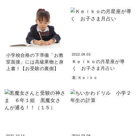
小学校合格の下準備「お教
2022.09.02
Ｋｅｉｋｏの月星座が導
室面接」には高級果物と身
く お子さま月占い
上書！【お受験の裏側】
著: Ｋｅｉｋｏ
2021.10.14
2024.03.06