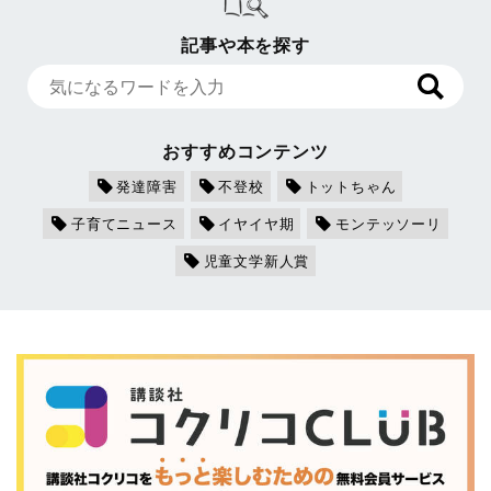
記事や本を探す
おすすめコンテンツ
発達障害
不登校
トットちゃん
子育てニュース
イヤイヤ期
モンテッソーリ
児童文学新人賞