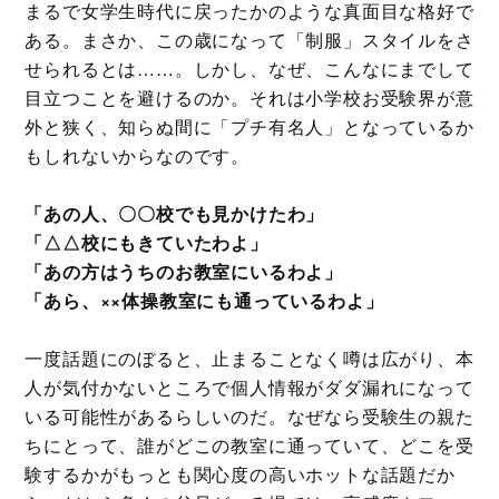
まるで女学生時代に戻ったかのような真面目な格好で
ある。まさか、この歳になって「制服」スタイルをさ
せられるとは……。しかし、なぜ、こんなにまでして
目立つことを避けるのか。それは小学校お受験界が意
外と狭く、知らぬ間に「プチ有名人」となっているか
もしれないからなのです。
「あの人、〇〇校でも見かけたわ」
「△△校にもきていたわよ」
「あの方はうちのお教室にいるわよ」
「あら、××体操教室にも通っているわよ」
一度話題にのぼると、止まることなく噂は広がり、本
人が気付かないところで個人情報がダダ漏れになって
いる可能性があるらしいのだ。なぜなら受験生の親た
ちにとって、誰がどこの教室に通っていて、どこを受
験するかがもっとも関心度の高いホットな話題だか