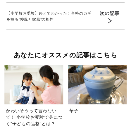
次の記事
【小学校お受験】終えてわかった！合格のカギ
を握る“校風と家風”の相性
あなたにオススメの記事はこちら
かわいそうって言わない
華子
で！ 小学校お受験で身につ
く“子どもの品格”とは？