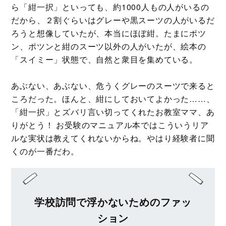
ら「紺一択」といっても、約1000人もの人がいるの
だから、２割ぐらいはグレーや黒スーツの人がいるだ
ろうと想像していたが、本当にほぼ紺。たまにポツ
ン、ポツンと紺のスーツ以外の人がいたが、絵本の
「スイミー」状態で、自然と衆目を集めている。
あぶない、あぶない、危うくグレーのスーツで来ると
ころだった。ほんと、紺にしておいてよかった……、
「紺一択」とズバリ言い切ってくれたお教室ママ、あ
りがとう！ お受験のマニュアル本ではこういうリア
ルな実状は教えてくれないからね。やはり経験者に聞
くのが一番だわ。
学校訪問で浮かないためのファッ
ション