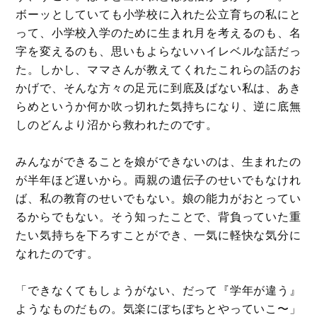
ボーッとしていても小学校に入れた公立育ちの私にと
って、小学校入学のために生まれ月を考えるのも、名
字を変えるのも、思いもよらないハイレベルな話だっ
た。しかし、ママさんが教えてくれたこれらの話のお
かげで、そんな方々の足元に到底及ばない私は、あき
らめというか何か吹っ切れた気持ちになり、逆に底無
しのどんより沼から救われたのです。
みんなができることを娘ができないのは、生まれたの
が半年ほど遅いから。両親の遺伝子のせいでもなけれ
ば、私の教育のせいでもない。娘の能力がおとってい
るからでもない。そう知ったことで、背負っていた重
たい気持ちを下ろすことができ、一気に軽快な気分に
なれたのです。
「できなくてもしょうがない、だって『学年が違う』
ようなものだもの。気楽にぼちぼちとやっていこ〜」