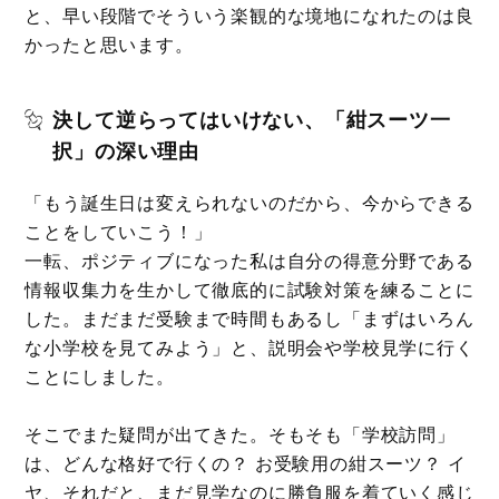
と、早い段階でそういう楽観的な境地になれたのは良
かったと思います。
決して逆らってはいけない、「紺スーツ一
択」の深い理由
「もう誕生日は変えられないのだから、今からできる
ことをしていこう！」
一転、ポジティブになった私は自分の得意分野である
情報収集力を生かして徹底的に試験対策を練ることに
した。まだまだ受験まで時間もあるし「まずはいろん
な小学校を見てみよう」と、説明会や学校見学に行く
ことにしました。
そこでまた疑問が出てきた。そもそも「学校訪問」
は、どんな格好で行くの？ お受験用の紺スーツ？ イ
ヤ、それだと、まだ見学なのに勝負服を着ていく感じ