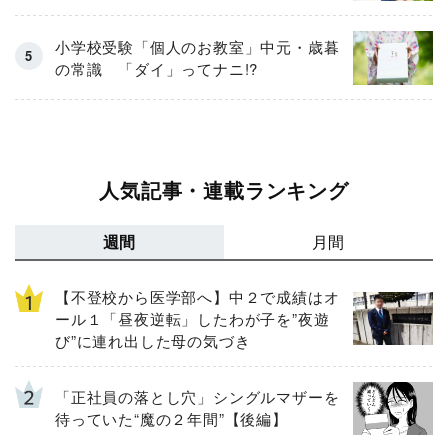
小学校受験「個人のお教室」中元・歳暮
の常識 「ダイ」ってナニ!?
人気記事・連載ランキング
週間
月間
【不登校から医学部へ】中２で成績はオ
ール１「昼夜逆転」したわが子を”夜遊
び”に連れ出した母の気づき
「正社員の落とし穴」シングルマザーを
待っていた“魔の２年間”【後編】