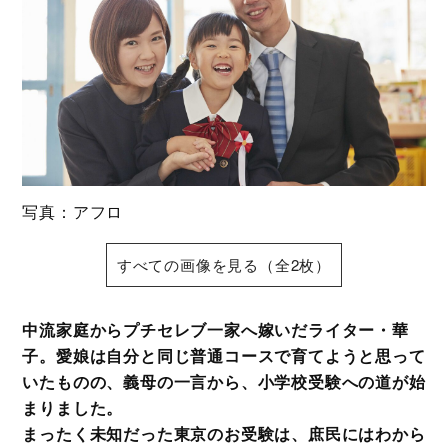
写真：アフロ
すべての画像を見る（全2枚）
中流家庭からプチセレブ一家へ嫁いだライター・華
子。愛娘は自分と同じ普通コースで育てようと思って
いたものの、義母の一言から、小学校受験への道が始
まりました。
まったく未知だった東京のお受験は、庶民にはわから