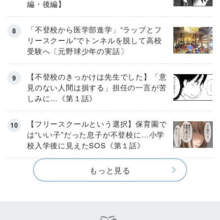
編・後編】
「不登校から医学部進学」“ラップとフ
リースクール”でトンネルを脱して高校
受験へ〔元野球少年の実話〕
【不登校のきっかけは先生でした】「意
見のない人間は損する」担任の一言が苦
しみに…《第１話》
【フリースクールという選択】保育園で
は“いい子”だった息子が不登校に…小学
校入学後に見えたSOS《第１話》
もっと見る