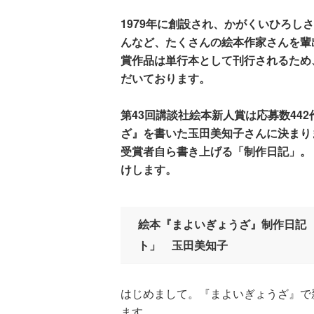
1979年に創設され、かがくいひろし
んなど、たくさんの絵本作家さんを輩
賞作品は単行本として刊行されるため
だいております。
第43回講談社絵本新人賞は応募数44
ざ』を書いた玉田美知子さんに決まり
受賞者自ら書き上げる「制作日記」。
けします。
絵本『まよいぎょうざ』制作日記
ト」 玉田美知子
はじめまして。『まよいぎょうざ』で
ます。