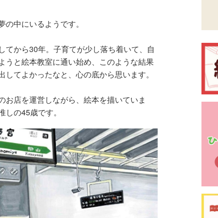
夢の中にいるようです。
してから30年。子育てが少し落ち着いて、自
ようと絵本教室に通い始め、このような結果
出してよかったなと、心の底から思います。
のお店を運営しながら、絵本を描いていま
推しの45歳です。