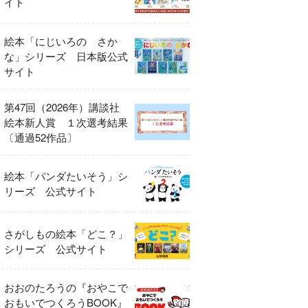
イト
絵本「にじいろの さか
な」シリーズ 日本版公式
サイト
第47回（2026年）講談社
絵本新人賞 １次選考結果
〔通過52作品〕
絵本「パンダたいそう」シ
リーズ 公式サイト
さがしもの絵本「どこ？」
シリーズ 公式サイト
おおのたろうの『おやこで
おもいでつくろうBOOK』