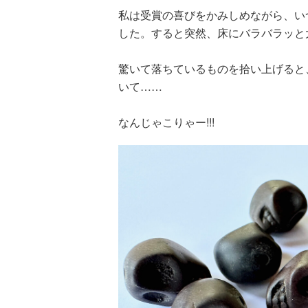
私は受賞の喜びをかみしめながら、い
した。すると突然、床にバラバラッと
驚いて落ちているものを拾い上げると
いて……
なんじゃこりゃー!!!