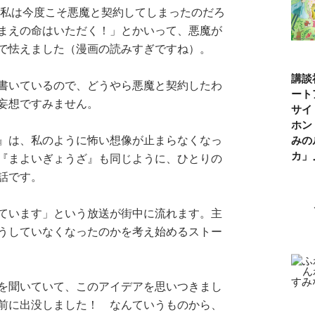
、私は今度こそ悪魔と契約してしまったのだろ
まえの命はいただく！」とかいって、悪魔が
で怯えました（漫画の読みすぎですね）。
講談
書いているので、どうやら悪魔と契約したわ
ート
妄想ですみません。
サイ
ホン
』は、私のように怖い想像が止まらなくなっ
みの
カ
『まよいぎょうざ』も同じように、ひとりの
話です。
ています」という放送が街中に流れます。主
うしていなくなったのかを考え始めるストー
を聞いていて、このアイデアを思いつきまし
前に出没しました！ なんていうものから、