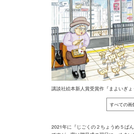
講談社絵本新人賞受賞作『まよいぎょ
すべての画
2021年に『じごくの２ちょうめ５ば