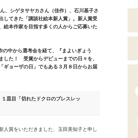
さん、シゲタサヤカさん（佳作）、石川基子さ
出してきた「講談社絵本新人賞」。新人賞受
、絵本作家を目指す多くの人からご応募いた
2作の中から選考会を経て、『まよいぎょう
ました！ 受賞からデビューまでの日々を、
「ギョーザの日」でもある３月８日からお届
 １皿目「切れたドクロのブレスレッ
新人賞をいただきました、玉田美知子と申し