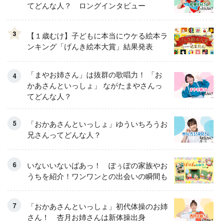
てどんな人？ ロングインタビュー
3
【１歳むけ】子どもに本当にウケる絵本ラ
ンキング「げんき絵本大賞」結果発表
「まやお姉さん」は抜群の歌唱力！ 「お
かあさんといっしょ」 ながたまやさんっ
てどんな人？
「おかあさんといっしょ」ゆういちろうお
兄さんってどんな人？
いないいないばあっ！ ぽぅぽの家族やお
うちを紹介！ワンワンとの出会いの瞬間も
「おかあさんといっしょ」初代体操のお姉
さん！ 杏月お姉さんは新体操出身