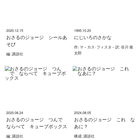
2020.12.15
1995.10.20
おさるのジョージ シールあ
にじいろのさかな
そび
作: マ－カス･フィスタ－訳: 谷川 俊
太郎
編: 講談社
2020.06.24
2024.08.05
おさるのジョージ つんで
おさるのジョージ これ な
ならべて キューブボックス
あに？
編: 講談社
構成: 講談社