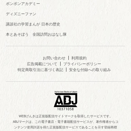
ボンボンアカデミー
ディズニーファン
講談社の学習まんが 日本の歴史
本とあそぼう 全国訪問おはなし隊
お問い合わせ
利用規約
広告掲載について
プライバシーポリシー
特定商取引法に基づく表記
安全な付録への取り組み
WEBげんきは正規版配信サイトマークを取得したサービスです。
ABJマークは、この電子書店・電子書籍配信サービスが、著作権者からコ
ンテンツ使用許諾を得た正規版配信サービスであることを示す登録商標