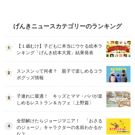
げんきニュースカテゴリーのランキング
【１歳むけ】子どもに本当にウケる絵本ラ
1
ンキング「げんき絵本大賞」結果発表
スンスンって何者？ 親子で楽しめるコラ
2
ボグッズ情報
子連れに最適！ キッズとママ・パパが楽
3
しめるレストラン＆カフェ〔上野篇〕
全部解けたらジョージマニア！ 「おさる
のジョージ」キャラクターの名前わかるか
な？