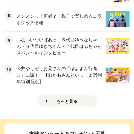
スンスンって何者？ 親子で楽しめるコラ
ボグッズ情報
いないいないばあっ！５代目ゆうなちゃ
ん・６代目ゆきちゃん・７代目はるちゃん
スペシャルインタビュー
今井ゆうぞうお兄さんの「ぼよよん行進
曲」に涙！ 【おかあさんといっしょ65周
年特別番組】
もっと見る
本誌アンケート＆プレゼント応募