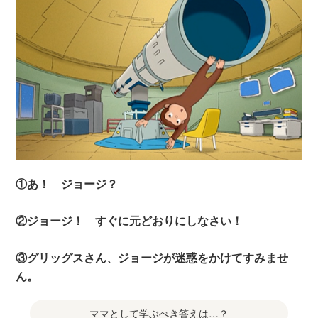
①あ！ ジョージ？
②ジョージ！ すぐに元どおりにしなさい！
③グリッグスさん、ジョージが迷惑をかけてすみませ
ん。
ママとして学ぶべき答えは…？