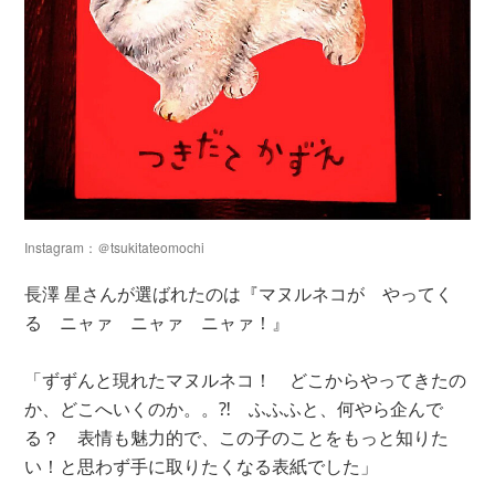
Instagram：＠tsukitateomochi
長澤 星さんが選ばれたのは『マヌルネコが やってく
る ニャァ ニャァ ニャァ！』
「ずずんと現れたマヌルネコ！ どこからやってきたの
か、どこへいくのか。。⁈ ふふふと、何やら企んで
る？ 表情も魅力的で、この子のことをもっと知りた
い！と思わず手に取りたくなる表紙でした」