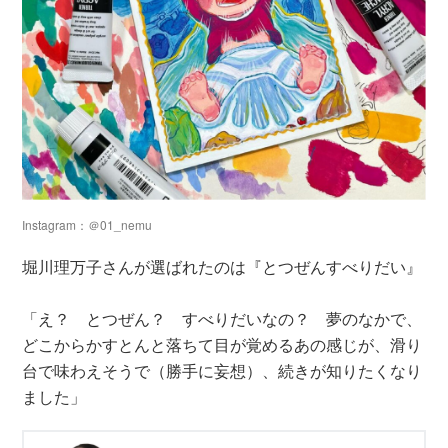
Instagram：＠01_nemu
堀川理万子さんが選ばれたのは『とつぜんすべりだい』
「え？ とつぜん？ すべりだいなの？ 夢のなかで、
どこからかすとんと落ちて目が覚めるあの感じが、滑り
台で味わえそうで（勝手に妄想）、続きが知りたくなり
ました」