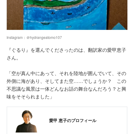
Instagram：＠hydrangeatomo107
『ぐるり』を選んでくださったのは、翻訳家の愛甲恵子
さん。
「空が真ん中にあって、それを陸地が囲んでいて、その
外側に海があり、そしてまた空……でしょうか？ この
不思議な風景は一体どんなお話の舞台なんだろう？と興
味をそそられました」
愛甲 恵子のプロフィール