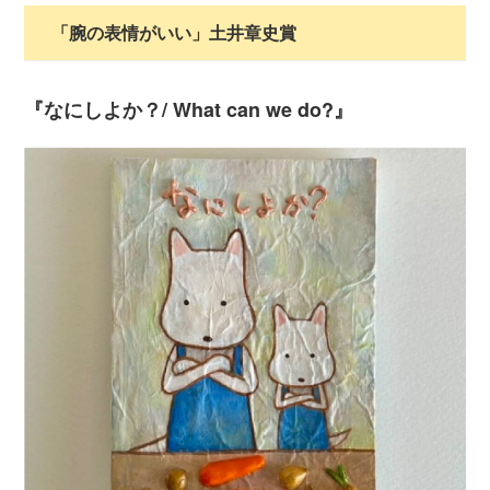
「腕の表情がいい」土井章史賞
『なにしよか？/ What can we do?』