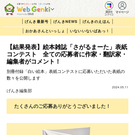
マイページ
講談社
コクリコ
げんき最新号
げんきNEWS
げんきのえほん
おかあさんといっしょ
いないいないばあっ！
【結果発表】絵本雑誌「さがるまーた」表紙
コンテスト 全ての応募者に作家・翻訳家・
編集者がコメント！
別冊付録「白い絵本」表紙コンテストに応募いただいた表紙の
数々を公開します
2024.05.11
げんき編集部
たくさんのご応募ありがとうございました！