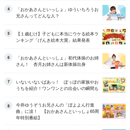
「おかあさんといっしょ」ゆういちろうお
兄さんってどんな人？
【１歳むけ】子どもに本当にウケる絵本ラ
ンキング「げんき絵本大賞」結果発表
「おかあさんといっしょ」初代体操のお姉
さん！ 杏月お姉さんは新体操出身
いないいないばあっ！ ぽぅぽの家族やお
うちを紹介！ワンワンとの出会いの瞬間も
今井ゆうぞうお兄さんの「ぼよよん行進
曲」に涙！ 【おかあさんといっしょ65周
年特別番組】