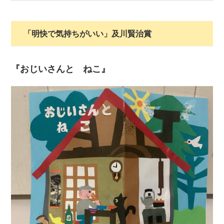
「明快で気持ちがいい」及川賢治賞
『おじいさんと ねこ』