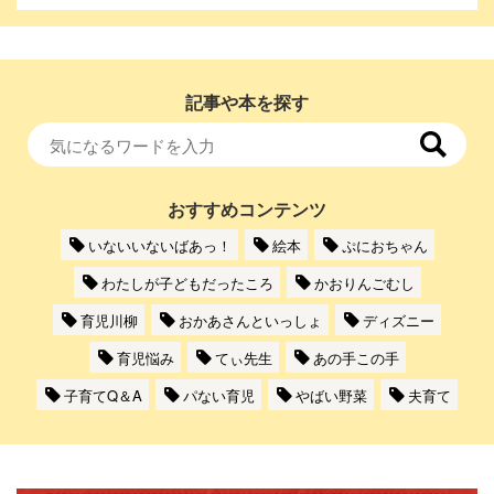
記事や本を探す
おすすめコンテンツ
いないいないばあっ！
絵本
ぷにおちゃん
わたしが子どもだったころ
かおりんごむし
育児川柳
おかあさんといっしょ
ディズニー
育児悩み
てぃ先生
あの手この手
子育てQ＆A
パない育児
やばい野菜
夫育て