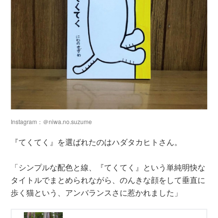
Instagram：＠niwa.no.suzume
『てくてく』を選ばれたのはハダタカヒトさん。
「シンプルな配色と線、『てくてく』という単純明快な
タイトルでまとめられながら、のんきな顔をして垂直に
歩く猫という、アンバランスさに惹かれました」