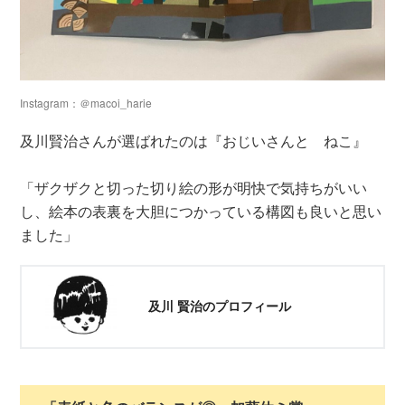
Instagram：＠macoi_harie
及川賢治さんが選ばれたのは『おじいさんと ねこ』
「ザクザクと切った切り絵の形が明快で気持ちがいい
し、絵本の表裏を大胆につかっている構図も良いと思い
ました」
及川 賢治のプロフィール