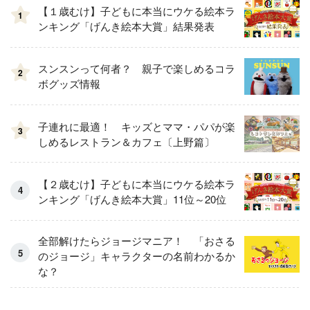
【１歳むけ】子どもに本当にウケる絵本ラ
1
ンキング「げんき絵本大賞」結果発表
スンスンって何者？ 親子で楽しめるコラ
2
ボグッズ情報
子連れに最適！ キッズとママ・パパが楽
3
しめるレストラン＆カフェ〔上野篇〕
【２歳むけ】子どもに本当にウケる絵本ラ
ンキング「げんき絵本大賞」11位～20位
全部解けたらジョージマニア！ 「おさる
のジョージ」キャラクターの名前わかるか
な？