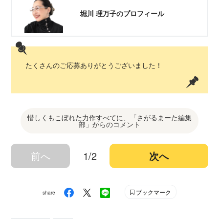
堀川 理万子のプロフィール
たくさんのご応募ありがとうございました！
惜しくもこぼれた力作すべてに、「さがるまーた編集
部」からのコメント
前へ
1/2
次へ
ブックマーク
share