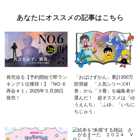
あなたにオススメの記事はこちら
発売迫る【予約開始で即ラン
「おばけずかん」累計200万
キング１位獲得！】『NO.６
部突破 「人気シリーズ41
再会＃１』2025年５月28日
巻」から「３冊」を編集者が
発売！
選んだ！ 超オススメは「ゆ
うえんち」「ふゆ」「いちに
ちじゅう」