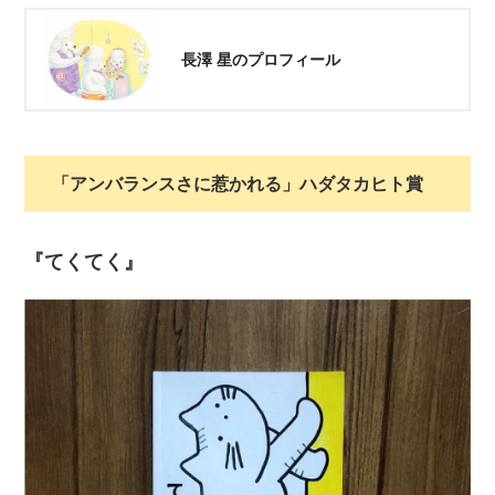
長澤 星のプロフィール
「アンバランスさに惹かれる」ハダタカヒト賞
『てくてく』