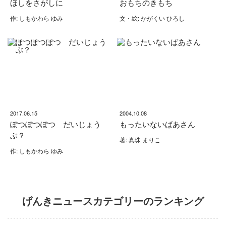
ほしをさがしに
おもちのきもち
作: しもかわら ゆみ
文・絵: かがくい ひろし
2017.06.15
2004.10.08
ぽつぽつぽつ だいじょう
もったいないばあさん
ぶ？
著: 真珠 まりこ
作: しもかわら ゆみ
げんきニュースカテゴリーのランキング