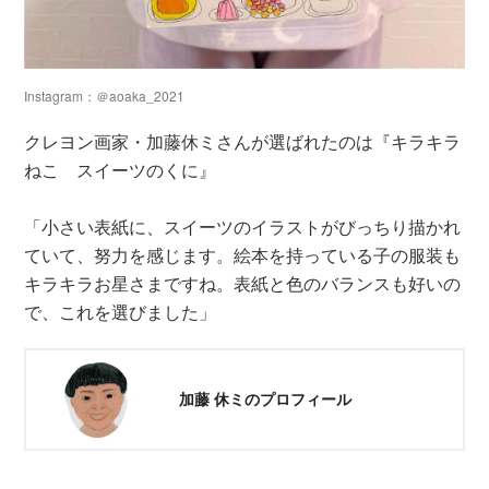
Instagram：＠aoaka_2021
クレヨン画家・加藤休ミさんが選ばれたのは『キラキラ
ねこ スイーツのくに』
「小さい表紙に、スイーツのイラストがびっちり描かれ
ていて、努力を感じます。絵本を持っている子の服装も
キラキラお星さまですね。表紙と色のバランスも好いの
で、これを選びました」
加藤 休ミのプロフィール