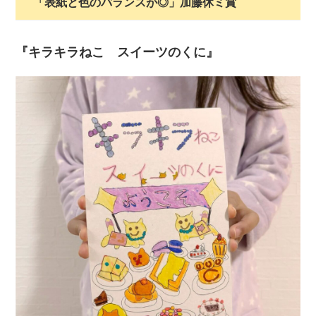
「表紙と色のバランスが◎」加藤休ミ賞
『キラキラねこ スイーツのくに』