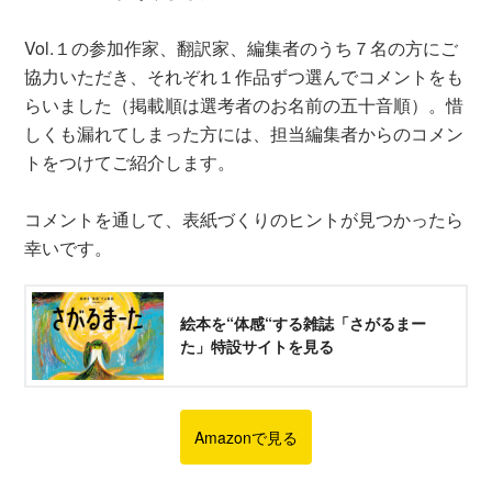
Vol.１の参加作家、翻訳家、編集者のうち７名の方にご
協力いただき、それぞれ１作品ずつ選んでコメントをも
らいました（掲載順は選考者のお名前の五十音順）。惜
しくも漏れてしまった方には、担当編集者からのコメン
トをつけてご紹介します。
コメントを通して、表紙づくりのヒントが見つかったら
幸いです。
絵本を“体感“する雑誌「さがるまー
た」特設サイトを見る
Amazonで見る