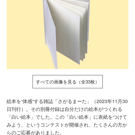
すべての画像を見る（全33枚）
絵本を“体感“する雑誌「さがるまーた」（2023年11月30
日刊行）。その別冊付録は自分だけの絵本がつくれる
「白い絵本」でした。この「白い絵本」に表紙をつけて
みよう、というコンテストが開催され、たくさんの方か
らのご応募がありました。