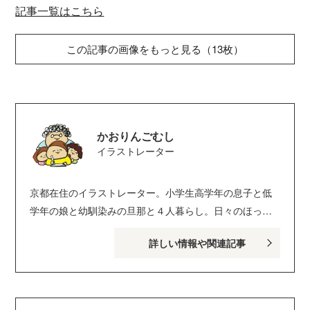
記事一覧はこちら
この記事の画像をもっと見る（13枚）
かおりんごむし
イラストレーター
京都在住のイラストレーター。小学生高学年の息子と低
学年の娘と幼馴染みの旦那と４人暮らし。日々のほっこ
り&わたしの小さなしあわせをかいてます。「１日１日大
詳しい情報や関連記事
切に過ごしたい」がテーマ。 ブログ：かおりんごむしの
ほっこりブログ Instagram：kaoringomushi