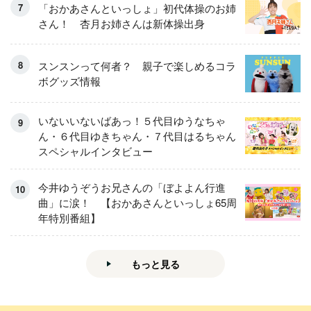
「おかあさんといっしょ」初代体操のお姉
さん！ 杏月お姉さんは新体操出身
スンスンって何者？ 親子で楽しめるコラ
ボグッズ情報
いないいないばあっ！５代目ゆうなちゃ
ん・６代目ゆきちゃん・７代目はるちゃん
スペシャルインタビュー
今井ゆうぞうお兄さんの「ぼよよん行進
曲」に涙！ 【おかあさんといっしょ65周
年特別番組】
もっと見る