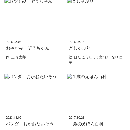
2016.08.04
2018.06.14
おやすみ ぞうちゃん
どしゃぶり
作: 三浦 太郎
絵: はた こうしろう文: おーなり 由
子
2023.11.09
2017.10.26
パンダ おかおたいそう
１歳のえほん百科