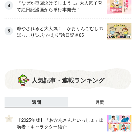
『なぜか毎回泣けてしまう...』大人気子育
て絵日記漫画から単行本発売！
癒やされると大人気！ かおりんごむしの
ほっこり“ふりかえり”絵日記＃85
人気記事・連載ランキング
週間
月間
1
【2025年版】「おかあさんといっしょ」出
演者・キャラクター紹介