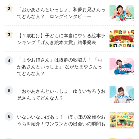
2
「おかあさんといっしょ」和夢お兄さんっ
てどんな人？ ロングインタビュー
3
【１歳むけ】子どもに本当にウケる絵本ラ
ンキング「げんき絵本大賞」結果発表
「まやお姉さん」は抜群の歌唱力！ 「お
かあさんといっしょ」 ながたまやさんっ
てどんな人？
「おかあさんといっしょ」ゆういちろうお
兄さんってどんな人？
いないいないばあっ！ ぽぅぽの家族やお
うちを紹介！ワンワンとの出会いの瞬間も