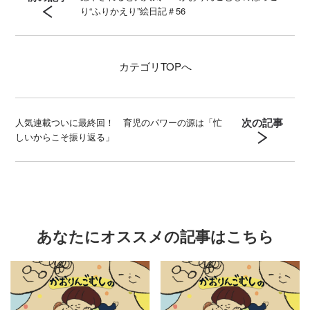
り“ふりかえり”絵日記＃56
カテゴリ
TOPへ
次の記事
人気連載ついに最終回！ 育児のパワーの源は「忙
しいからこそ振り返る」
あなたにオススメの記事はこちら