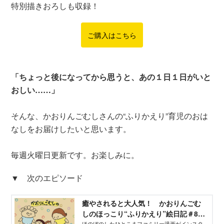
特別描きおろしも収録！
ご購入はこちら
「ちょっと後になってから思うと、あの１日１日がいと
おしい……」
そんな、かおりんごむしさんの“ふりかえり”育児のおは
なしをお届けしたいと思います。
毎週火曜日更新です。お楽しみに。
▼ 次のエピソード
癒やされると大人気！ かおりんごむ
しのほっこり“ふりかえり”絵日記＃80 -
ほのぼのしたひとこまファミリー漫画がインスタ