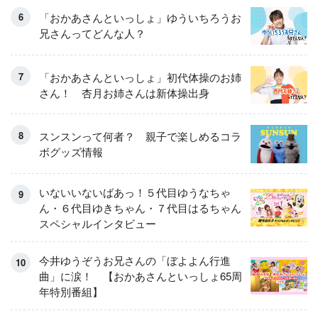
「おかあさんといっしょ」ゆういちろうお
兄さんってどんな人？
「おかあさんといっしょ」初代体操のお姉
さん！ 杏月お姉さんは新体操出身
スンスンって何者？ 親子で楽しめるコラ
ボグッズ情報
いないいないばあっ！５代目ゆうなちゃ
ん・６代目ゆきちゃん・７代目はるちゃん
スペシャルインタビュー
今井ゆうぞうお兄さんの「ぼよよん行進
曲」に涙！ 【おかあさんといっしょ65周
年特別番組】