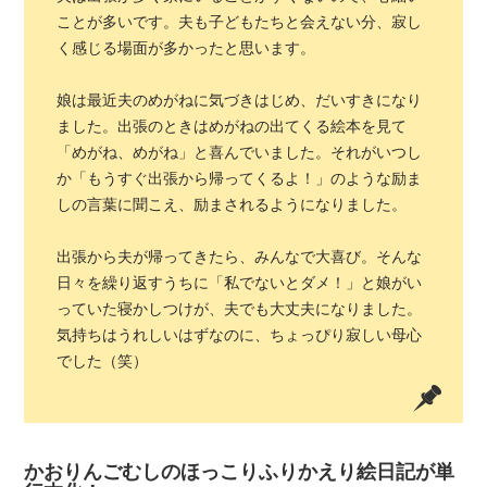
ことが多いです。夫も子どもたちと会えない分、寂し
く感じる場面が多かったと思います。
娘は最近夫のめがねに気づきはじめ、だいすきになり
ました。出張のときはめがねの出てくる絵本を見て
「めがね、めがね」と喜んでいました。それがいつし
か「もうすぐ出張から帰ってくるよ！」のような励ま
しの言葉に聞こえ、励まされるようになりました。
出張から夫が帰ってきたら、みんなで大喜び。そんな
日々を繰り返すうちに「私でないとダメ！」と娘がい
っていた寝かしつけが、夫でも大丈夫になりました。
気持ちはうれしいはずなのに、ちょっぴり寂しい母心
でした（笑）
かおりんごむしのほっこりふりかえり絵日記が単