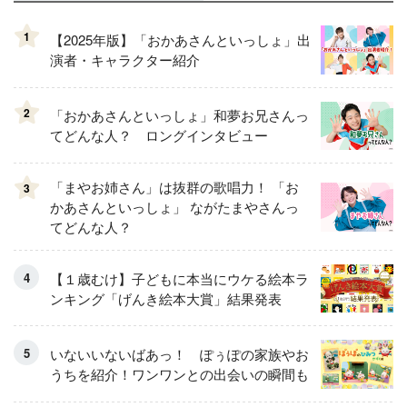
1
【2025年版】「おかあさんといっしょ」出
演者・キャラクター紹介
2
「おかあさんといっしょ」和夢お兄さんっ
てどんな人？ ロングインタビュー
「まやお姉さん」は抜群の歌唱力！ 「お
3
かあさんといっしょ」 ながたまやさんっ
てどんな人？
【１歳むけ】子どもに本当にウケる絵本ラ
ンキング「げんき絵本大賞」結果発表
いないいないばあっ！ ぽぅぽの家族やお
うちを紹介！ワンワンとの出会いの瞬間も