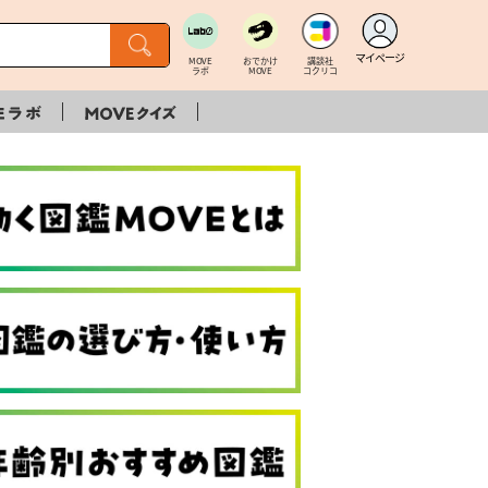
マイページ
MOVE
おでかけ
講談社
ラボ
MOVE
コクリコ