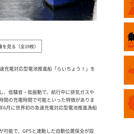
像を見る（全19枚）
急速充電対応型電池推進船「らいちょうⅠ」を
し、低騒音・低振動で、航行中に排気ガスや
時間の充電時間で可能といった特徴がありま
3年6月に世界初の急速充電対応型電池推進漁船
が可能で、GPSと連動した自動位置保全が設