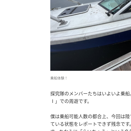
乗船体験！
探究隊のメンバーたちはいよいよ乗船
Ⅰ」での周遊です。
僕は乗船可能人数の都合上、今回は陸
ている状態をレポートできず残念です