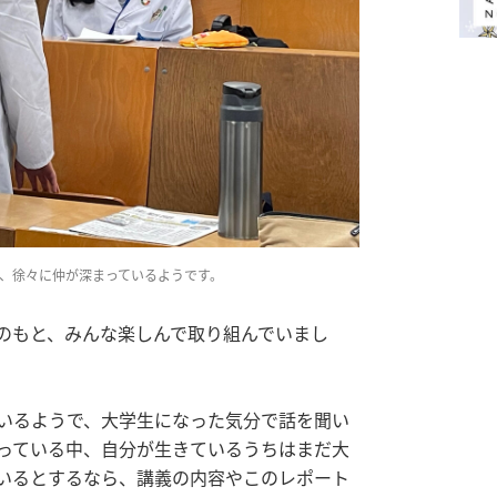
、徐々に仲が深まっているようです。
のもと、みんな楽しんで取り組んでいまし
いるようで、大学生になった気分で話を聞い
っている中、自分が生きているうちはまだ大
いるとするなら、講義の内容やこのレポート