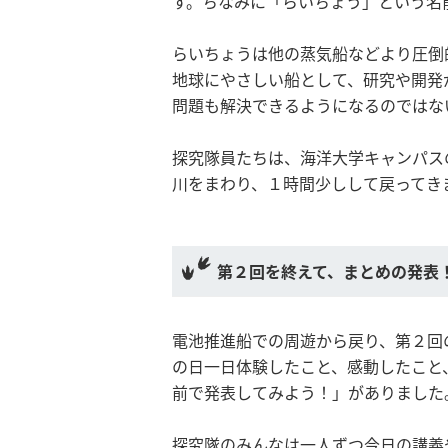
す。ちなみに「らいちょう」という名
らいちょうは他の蒸気船などより圧倒
地球にやさしい船として、研究や開発
問題も解決できるようになるのではな
探究隊員たちは、海洋大学キャンパス
川をまわり、１時間少しして戻ってき
第２回を終えて、まとめの発表
電池推進船での周遊から戻り、第２回
の日一日体験したこと、感動したこと
前で発表してみよう！」がありました
探究隊のみんなは一人ずつ今日の講義