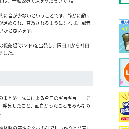
前は、一般公募で決まったそうです。
的に音が少ないということです。静かに動く
が進められ、普及されるようになれば、騒音
いかと思います。
の係船場(ポンド)を出発し、隅田川から神田
ました。
！
のまとめ「隊員による今日のギョギョ！ こ
、発見したこと、面白かったことをみんなの
。
や体験の感想を全員の前でしっかりと発表し