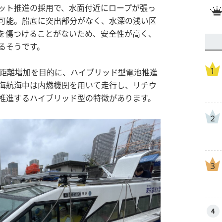
ット推進の採用で、水面付近にロープが張っ
可能。船底に突出部分がなく、水深の浅い区
を傷つけることがないため、安全性が高く、
るそうです。
続距離増加を目的に、ハイブリッド型電池推進
海航海中は内燃機関を用いて走行し、リチウ
推進するハイブリッド型の特徴があります。
4