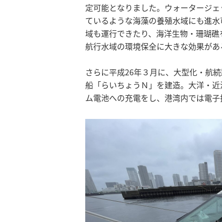
定可能となりました。ウォータージェ
ているような海藻の養殖水域にも進水
域も運行できたり、海洋生物・珊瑚礁
航行水域の環境保全に大きな効果があ
さらに平成26年３月に、大型化・航
船「らいちょうＮ」を建造。大洋・近
ム電池への充電をし、港湾内では電子