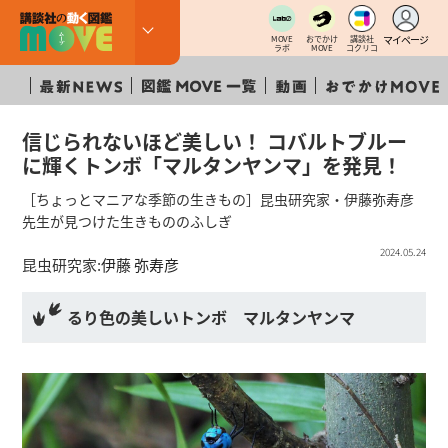
マイページ
MOVE
おでかけ
講談社
ラボ
MOVE
コクリコ
信じられないほど美しい！ コバルトブルー
に輝くトンボ「マルタンヤンマ」を発見！
［ちょっとマニアな季節の生きもの］昆虫研究家・伊藤弥寿彦
先生が見つけた生きもののふしぎ
2024.05.24
昆虫研究家:
伊藤 弥寿彦
るり色の美しいトンボ マルタンヤンマ