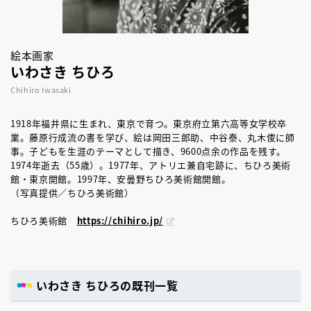
絵本画家
いわさき ちひろ
Chihiro Iwasaki
1918年福井県に生まれ、東京で育つ。東京府立第六高等女学校卒
業。藤原行成流の書を学び、絵は岡田三郎助、中谷泰、丸木俊に師
事。子どもを生涯のテーマとして描き、9600点余の作品を残す。
1974年逝去（55歳）。1977年、アトリエ兼自宅跡に、ちひろ美術
館・東京開館。1997年、安曇野ちひろ美術館開館。
（写真提供／ちひろ美術館）
ちひろ美術館
https://chihiro.jp/
いわさき ちひろの既刊一覧