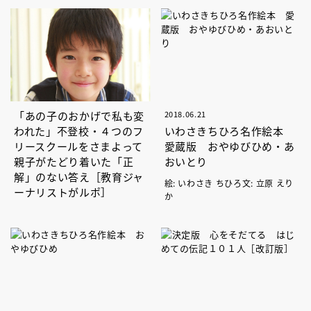
「あの子のおかげで私も変
2018.06.21
われた」不登校・４つのフ
いわさきちひろ名作絵本
リースクールをさまよって
愛蔵版 おやゆびひめ・あ
親子がたどり着いた「正
おいとり
解」のない答え［教育ジャ
絵: いわさき ちひろ文: 立原 えり
ーナリストがルポ］
か