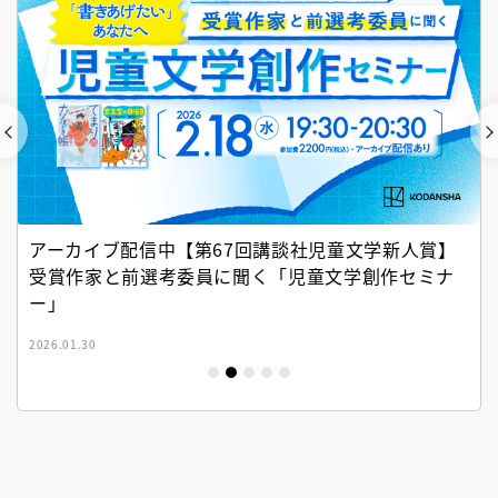
アーカイブ配信中【第67回講談社児童文学新人賞】
受賞作家と前選考委員に聞く「児童文学創作セミナ
ー」
2026.01.30