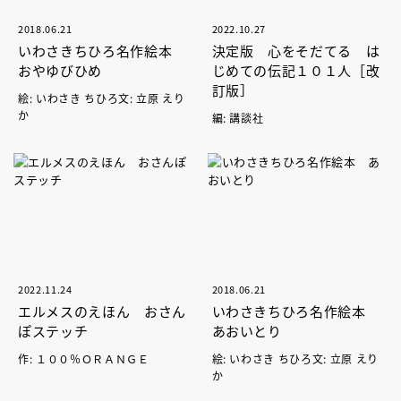
2018.06.21
2022.10.27
いわさきちひろ名作絵本
決定版 心をそだてる は
おやゆびひめ
じめての伝記１０１人［改
訂版］
絵: いわさき ちひろ文: 立原 えり
か
編: 講談社
2022.11.24
2018.06.21
エルメスのえほん おさん
いわさきちひろ名作絵本
ぽステッチ
あおいとり
作: １００％ＯＲＡＮＧＥ
絵: いわさき ちひろ文: 立原 えり
か