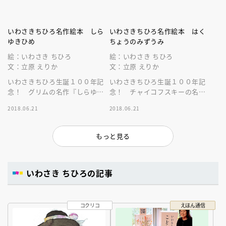
いわさきちひろ名作絵本 しら
いわさきちひろ名作絵本 はく
ゆきひめ
ちょうのみずうみ
絵：いわさき ちひろ
絵：いわさき ちひろ
文：立原 えりか
文：立原 えりか
いわさきちひろ生誕１００年記
いわさきちひろ生誕１００年記
念！ グリムの名作『しらゆき
念！ チャイコフスキーの名作
ひめ』の決定版
『はくちょうのみずうみ』の決
2018.06.21
2018.06.21
定版
もっと見る
いわさき ちひろの記事
コクリコ
えほん通信