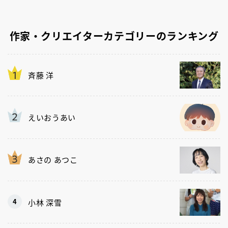
作家・クリエイターカテゴリーのランキング
斉藤 洋
えいおうあい
あさの あつこ
小林 深雪