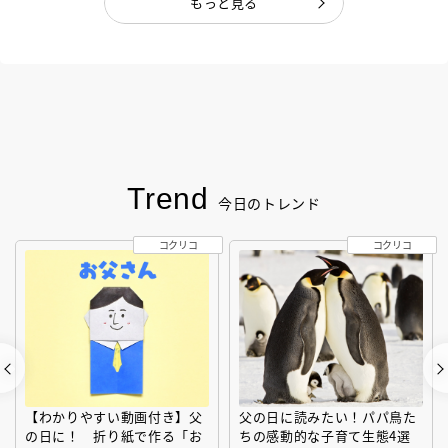
もっと見る
Trend
今日のトレンド
コクリコ
コクリコ
【わかりやすい動画付き】父
父の日に読みたい！パパ鳥た
の日に！ 折り紙で作る「お
ちの感動的な子育て生態4選