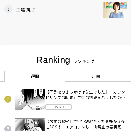
工藤 純子
Ranking
ランキング
週間
月間
【不登校のきっかけは先生でした】「カウン
セリングの時間」生徒の情報をバラしたの
は…《第２話》
コクリコ
【お盆の帰省】“できる嫁“だった義妹が深夜
にSOS！ エアコンなし・肉禁止の義実家ル