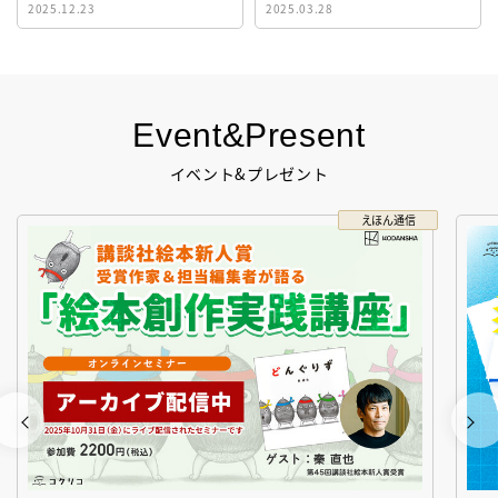
2025.12.23
2025.03.28
生！
Event&Present
イベント&プレゼント
えほん通信