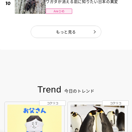
ワガタが消える前に知りたい日本の異変
Aneひめ
もっと見る
Trend
今日のトレンド
コクリコ
コクリコ