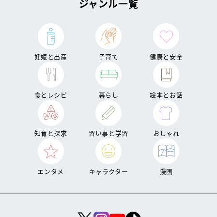
ジャンル一覧
妊娠と出産
子育て
健康と安全
食とレシピ
暮らし
絵本とお話
知育と探求
習い事と学習
おしゃれ
エンタメ
キャラクター
漫画