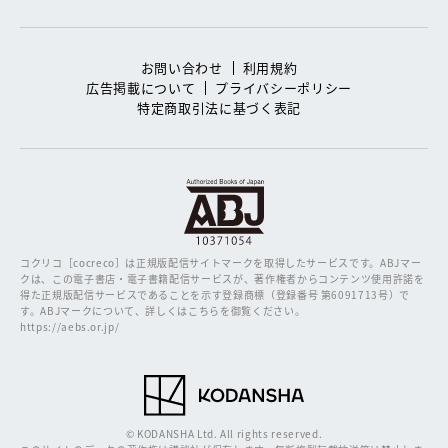
お問い合わせ
利用規約
広告掲載について
プライバシーポリシー
特定商取引法に基づく表記
コクリコ［cocreco］は正規版配信サイトマークを取得したサービスです。
ABJマー
クは、この電子書店・電子書籍配信サービスが、著作権者からコンテンツ使用許諾を
得た正規版配信サービスであることを示す登録商標（登録番号 第6091713号）で
す。ABJマークについて、詳しくはこちらを御覧ください。
https://aebs.or.jp/
© KODANSHA Ltd. All rights reserved.