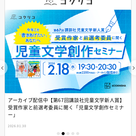
アーカイブ配信中【第67回講談社児童文学新人賞】
受賞作家と前選考委員に聞く「児童文学創作セミナ
ー」
2026.01.30