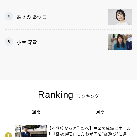
あさの あつこ
小林 深雪
Ranking
ランキング
週間
月間
【不登校から医学部へ】中２で成績はオール
１「昼夜逆転」したわが子を”夜遊び”に連れ