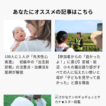
あなたにオススメの記事はこちら
100人に１人が「先天性心
【参加者からの「良かった
疾患」 妊娠中の「出生前
よ！」に喜び】宮城・岩
診断」の注意点・治療法を
沼 小６の震災語り部がす
医師が解説
べての人に伝えたい想いと
母が「子どもを見守って良
かった」と語る理由