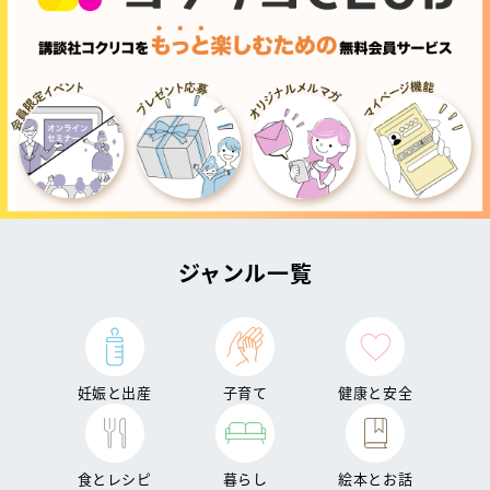
ジャンル一覧
妊娠と出産
子育て
健康と安全
食とレシピ
暮らし
絵本とお話