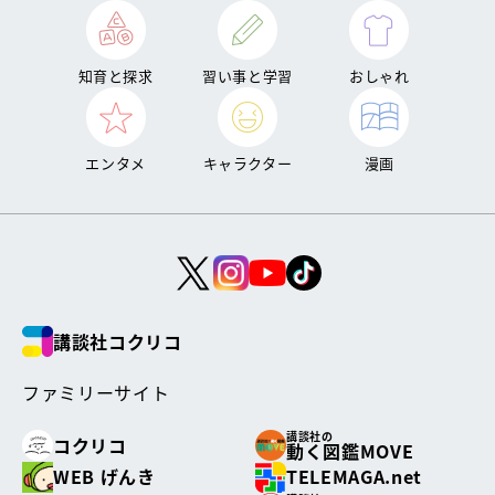
知育と探求
習い事と学習
おしゃれ
エンタメ
キャラクター
漫画
講談社コクリコ
ファミリーサイト
講談社の
コクリコ
動く図鑑MOVE
WEB げんき
TELEMAGA.net