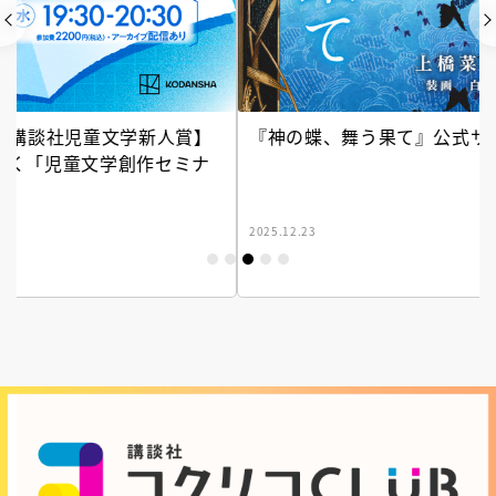
『神の蝶、舞う果て』公式サイト
2025.12.23