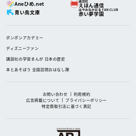
講談社
Aneひめ.net
えほん通信
はやみねかおる FAN CLUB
青い鳥文庫
赤い夢学園
ボンボンアカデミー
ディズニーファン
講談社の学習まんが 日本の歴史
本とあそぼう 全国訪問おはなし隊
お問い合わせ
利用規約
広告掲載について
プライバシーポリシー
特定商取引法に基づく表記