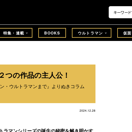
特集・連載
BOOKS
ウルトラマン
仮面
２つの作品の主人公！
シン・ウルトラマンまで』よりぬきコラム
2024.12.28
トラマンシリーズの誕生の秘密を解き明かす