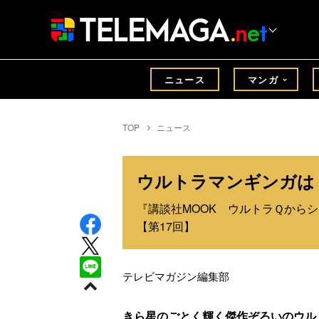
ニュース
マンガ
TOP
ニュース
ウルトラマンギンガは
『講談社MOOK ウルトラＱから
【第17回】
テレビマガジン編集部
きら星のごとく輝く傑作ぞろいのウル