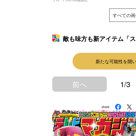
すべての画
敵も味方も新アイテム「ス
新たな可能性を開
前へ
1/3
share