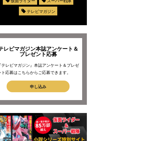
仮面ライダー
スーパー戦隊
テレビマガジン
テレビマガジン本誌アンケート＆
プレゼント応募
『テレビマガジン』本誌アンケート＆プレゼ
ント応募はこちらからご応募できます。
申し込み