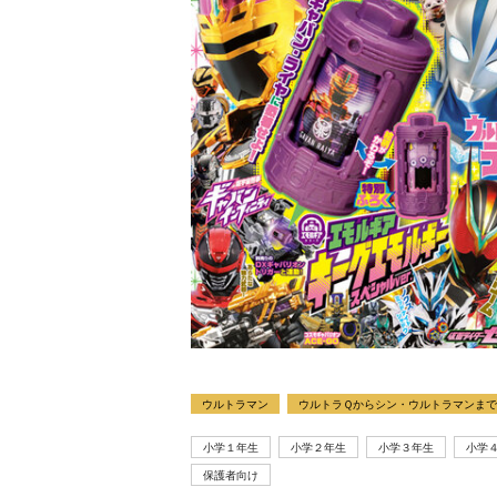
ウルトラマン
ウルトラＱからシン・ウルトラマンまで
小学１年生
小学２年生
小学３年生
小学
保護者向け