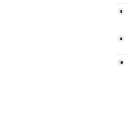
8
9
10