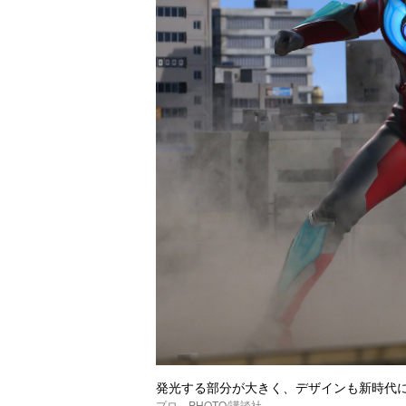
発光する部分が大きく、デザインも新時
プロ PHOTO/講談社