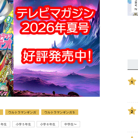
1
2
ウルトラマンギンガ
ウルトラマンギンガＳ
４年生
小学５年生
小学６年生
中学生〜