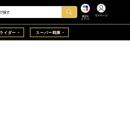
マイページ
講談社
コクリコ
ライダー
スーパー戦隊