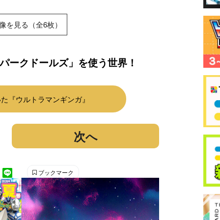
像を見る（全6枚）
パークドールズ」を使う世界！
いた『ウルトラマンギンガ』
次へ
ブックマーク