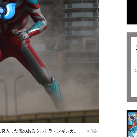
代に突入した感のあるウルトラマンギンガ。
©円谷