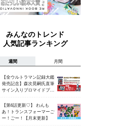
みんなのトレンド
人気記事ランキング
週間
月間
【全ウルトラマン記録大鑑
発売記念】森次晃嗣氏直筆
サイン入りブロマイドプレ
ゼントキャンペーン開催！
【第6話更新♡】 わんも
あ！トランスフォーマーご
ー！ごー！【月末更新】