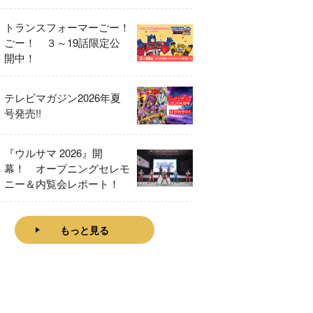
をレビュー！
トランスフォーマーごー！
ごー！ ３～19話限定公
開中！
テレビマガジン2026年夏
号発売!!
『ウルサマ 2026』開
幕！ オープニングセレモ
ニー＆内覧会レポート！
もっと見る