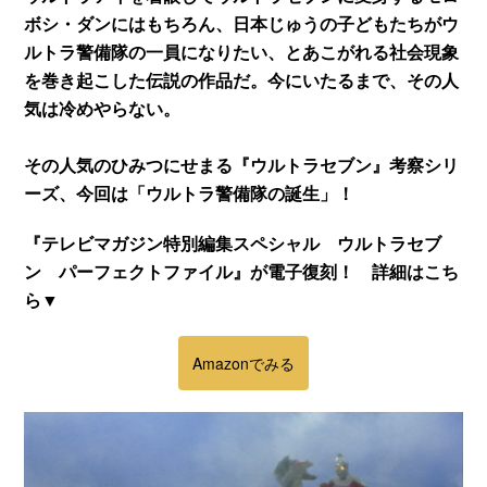
ボシ・ダンにはもちろん、日本じゅうの子どもたちがウ
ルトラ警備隊の一員になりたい、とあこがれる社会現象
を巻き起こした伝説の作品だ。今にいたるまで、その人
気は冷めやらない。
その人気のひみつにせまる『ウルトラセブン』考察シリ
ーズ、今回は「ウルトラ警備隊の誕生」！
『テレビマガジン特別編集スペシャル ウルトラセブ
ン パーフェクトファイル』が電子復刻！ 詳細はこち
ら▼
Amazonでみる