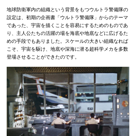
地球防衛軍内の組織という背景をもつウルトラ警備隊の
設定は、初期の企画書「ウルトラ警備隊」からのテーマ
であった、宇宙を描くことを容易にするためのものであ
り、主人公たちの活躍の場を海底や地底などに広げるた
めの手段でもありました。スケールの大きい組織なれば
こそ、宇宙を駆け、地底や深海に潜る超科学メカを多数
登場させることができたのです。