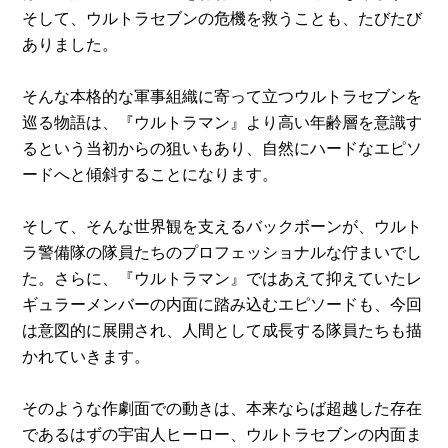
そして、ウルトラセブンの危機を救うことも、たびたび
ありました。
そんな本格的な軍事組織に寄って立つウルトラセブンを
巡る物語は、『ウルトラマン』より高い年齢層を意識す
るという当初からの狙いもあり、自然にハードなエピソ
ードへと傾斜することになります。
そして、そんな世界観を支えるバックボーンが、ウルト
ラ警備隊の隊員たちのプロフェッショナルな佇まいでし
た。さらに、『ウルトラマン』ではあえて抑えていたレ
ギュラーメンバーの内面に踏み込むエピソードも、今回
は意図的に展開され、人間として成長する隊員たちも描
かれていきます。
そのような作劇面での動きは、本来ならば超越した存在
であるはずの宇宙人ヒーロー、ウルトラセブンの内面ま