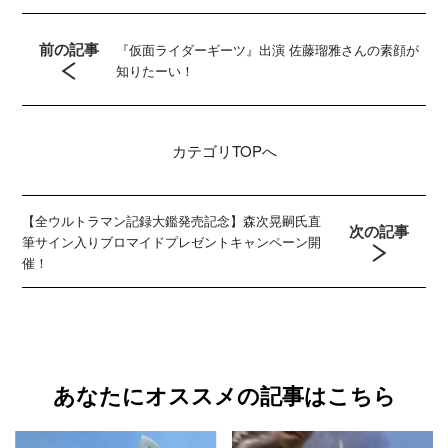
前の記事
『仮面ライダーギーツ』出演 佐藤瑠雅さんの素顔が
知りたーい！
カテゴリ
TOPへ
【全ウルトラマン記録大鑑発売記念】森次晃嗣氏直
次の記事
筆サイン入りブロマイドプレゼントキャンペーン開
催！
あなたにオススメの記事はこちら