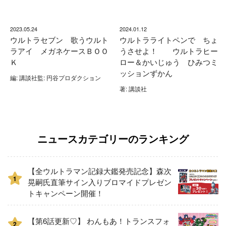
2023.05.24
2024.01.12
ウルトラセブン 歌うウルト
ウルトラライトペンで ちょ
ラアイ メガネケースＢＯＯ
うさせよ！ ウルトラヒー
Ｋ
ロー＆かいじゅう ひみつミ
ッションずかん
編: 講談社監: 円谷プロダクション
著: 講談社
ニュースカテゴリーのランキング
【全ウルトラマン記録大鑑発売記念】森次
1
晃嗣氏直筆サイン入りブロマイドプレゼン
トキャンペーン開催！
【第6話更新♡】 わんもあ！トランスフォ
2