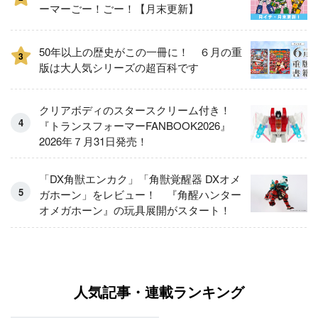
ーマーごー！ごー！【月末更新】
50年以上の歴史がこの一冊に！ ６月の重
3
版は大人気シリーズの超百科です
クリアボディのスタースクリーム付き！
『トランスフォーマーFANBOOK2026』
2026年７月31日発売！
「DX角獣エンカク」「角獣覚醒器 DXオメ
ガホーン」をレビュー！ 『角醒ハンター
オメガホーン』の玩具展開がスタート！
人気記事・連載ランキング