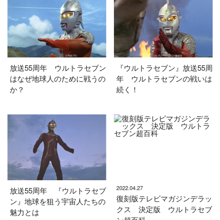
放送55周年 ウルトラセブン
『ウルトラセブン』放送55周
はなぜ地球人のために戦うの
年 ウルトラセブンの戦いは
か？
続く！
2022.04.27
放送55周年 『ウルトラセブ
復刻版テレビマガジンデラッ
ン』地球を狙う宇宙人たちの
クス 決定版 ウルトラセブ
魅力とは
ン超百科