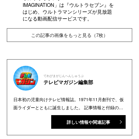
IMAGINATION」は『ウルトラセブン』を
はじめ、ウルトラマンシリーズが見放題
になる動画配信サービスです。
この記事の画像をもっと見る（7枚）
てれびまがじんへんしゅうぶ
テレビマガジン編集部
日本初の児童向けテレビ情報誌。1971年11月創刊で、仮
面ライダーとともに誕生しました。 記事情報と付録の詳
細は、YouTubeの『テレビマガジン 公式動画チャンネ
詳しい情報や関連記事
ル』で配信中。講談社発行の幼年・児童・少年・少女向
け雑誌の中では、『なかよし』『たのしい幼稚園』『週