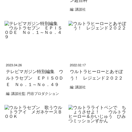
編: 講談社
2023.04.26
2022.02.17
テレビマガジン特別編集 ウ
ウルトラヒーローとあそぼ
ルトラセブン ＥＰＩＳＯＤ
う！ レジェンド２０２２
Ｅ Ｎｏ．１～Ｎｏ．４９
編: 講談社
編: 講談社監: 円谷プロダクション