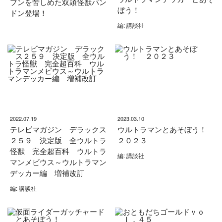
ブンを苦しめた双頭怪獣パン
ぼう！
ドン登場！
編: 講談社
2022.07.19
2023.03.10
テレビマガジン デラックス
ウルトラマンとあそぼう！
２５９ 決定版 全ウルトラ
２０２３
怪獣 完全超百科 ウルトラ
編: 講談社
マンメビウス～ウルトラマン
デッカー編 増補改訂
編: 講談社