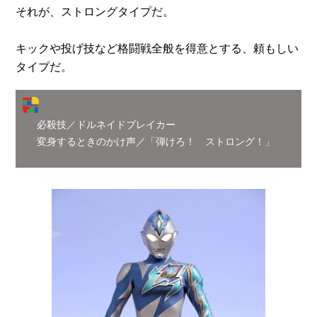
それが、ストロングタイプだ。
キックや投げ技など格闘戦全般を得意とする、頼もしい
タイプだ。
必殺技／ドルネイドブレイカー
変身するときのかけ声／「弾けろ！ ストロング！」