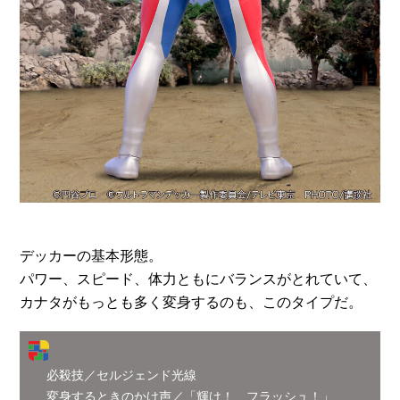
デッカーの基本形態。
パワー、スピード、体力ともにバランスがとれていて、
カナタがもっとも多く変身するのも、このタイプだ。
必殺技／セルジェンド光線
変身するときのかけ声／「輝け！ フラッシュ！」