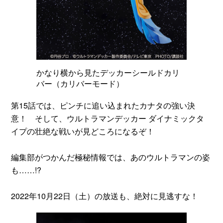
かなり横から見たデッカーシールドカリ
バー（カリバーモード）
第15話では、ピンチに追い込まれたカナタの強い決
意！ そして、ウルトラマンデッカー ダイナミックタ
イプの壮絶な戦いが見どころになるぞ！
編集部がつかんだ極秘情報では、あのウルトラマンの姿
も……!?
2022年10月22日（土）の放送も、絶対に見逃すな！