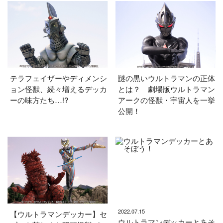
テラフェイザーやディメンシ
謎の黒いウルトラマンの正体
ョン怪獣、続々増えるデッカ
とは？ 劇場版ウルトラマン
ーの味方たち…!?
アークの怪獣・宇宙人を一挙
公開！
2022.07.15
【ウルトラマンデッカー】セ
ウルトラマンデッカーとあそ