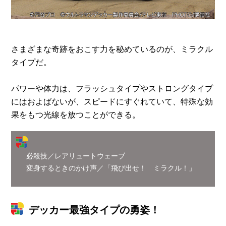
さまざまな奇跡をおこす力を秘めているのが、ミラクル
タイプだ。
パワーや体力は、フラッシュタイプやストロングタイプ
にはおよばないが、スピードにすぐれていて、特殊な効
果をもつ光線を放つことができる。
必殺技／レアリュートウェーブ
変身するときのかけ声／「飛び出せ！ ミラクル！」
デッカー最強タイプの勇姿！