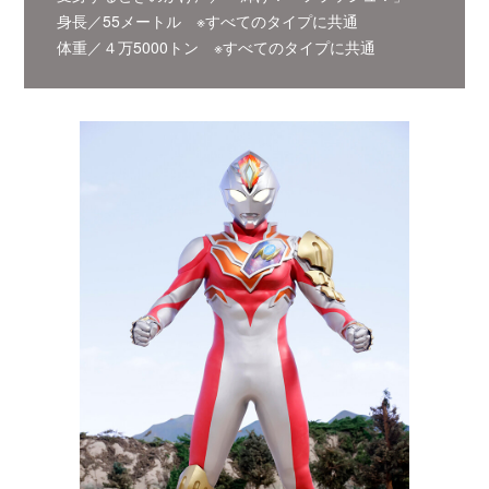
身長／55メートル ※すべてのタイプに共通
体重／４万5000トン ※すべてのタイプに共通