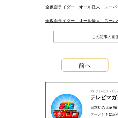
全仮面ライダー オール怪人 スーパ
全仮面ライダー オール怪人 スーパ
この記事の画
前へ
てれびまがじんへんし
テレビマガ
日本初の児童向け
ダーとともに誕