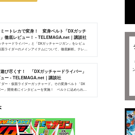
ミートレカで変身！ 変身ベルト「DXガッチ
徹底レビュー！ - TELEMAGA.net｜講談社
ッチャードライバー」と「DXガッチャージガン」をレビュ
新仮面ライダーのメインアイテムについて、徹底解析。テレマ
ベルトの動き方、光り方、遊び方についての徹底分析＆解
遊び尽くす！ 「DXガッチャードライバー」
 - TELEMAGA.net｜講談社
ライダー・仮面ライダーガッチャード。その変身ベルト「DX
バー」開発者にインタビューを実施！ ベルトに込められた
ご覧になってください！
本