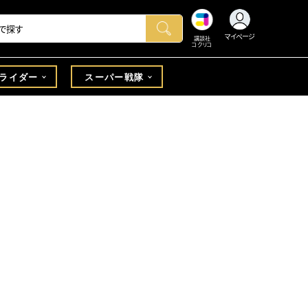
マイページ
講談社
コクリコ
ライダー
スーパー戦隊