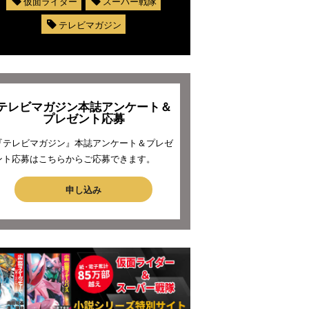
仮面ライダー
スーパー戦隊
テレビマガジン
テレビマガジン本誌アンケート＆
プレゼント応募
『テレビマガジン』本誌アンケート＆プレゼ
ント応募はこちらからご応募できます。
申し込み