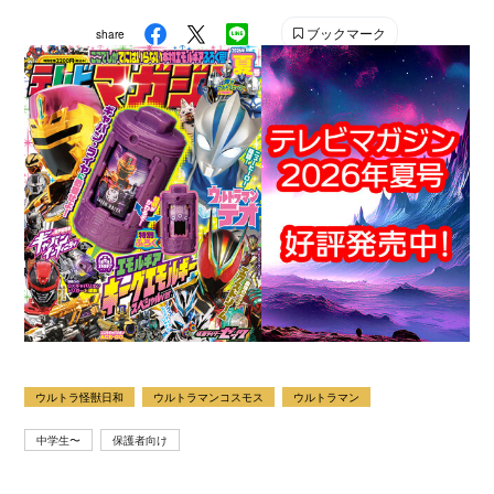
ブックマーク
share
ウルトラ怪獣日和
ウルトラマンコスモス
ウルトラマン
中学生〜
保護者向け