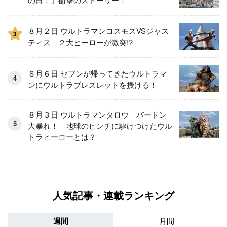
８月２日 ウルトラマンコスモスVSジャス
3
ティス ２大ヒーローが激突!?
８月６日 セブンが帰ってきたウルトラマ
ンにウルトラブレスレットを授ける！
８月３日 ウルトラマンタロウ バードン
大暴れ！ 地球のピンチに駆けつけたウル
トラヒーローとは？
人気記事・連載ランキング
週間
月間