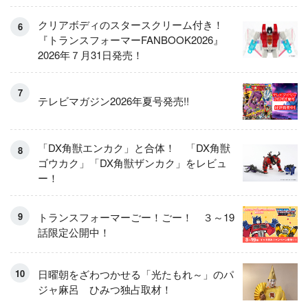
クリアボディのスタースクリーム付き！
『トランスフォーマーFANBOOK2026』
2026年７月31日発売！
テレビマガジン2026年夏号発売!!
「DX角獣エンカク」と合体！ 「DX角獣
ゴウカク」「DX角獣ザンカク」をレビュ
ー！
トランスフォーマーごー！ごー！ ３～19
話限定公開中！
日曜朝をざわつかせる「光たもれ～」のパ
ジャ麻呂 ひみつ独占取材！