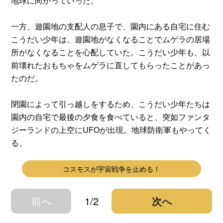
地球に向かっていった。
一方、遊園地の支配人の息子で、園内にある自宅に住む
こうだい少年は、遊園地がなくなることでムゲラの居場
所がなくなることを心配していた。こうだい少年も、以
前壊れたおもちゃをムゲラに直してもらったことがあっ
たのだ。
閉園によって引っ越しをするため、こうだい少年たちは
園内の自宅で最後の夕食を食べていると、突如ファンタ
ジーランドの上空にUFOが出現。地球防衛軍もやってく
る。
コスモスが宇宙戦争を止める！
前へ
1/2
次へ