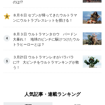
のは!?
８月６日 セブンが帰ってきたウルトラマ
3
ンにウルトラブレスレットを授ける！
８月３日 ウルトラマンタロウ バードン
大暴れ！ 地球のピンチに駆けつけたウル
トラヒーローとは？
３月21日 ウルトラマンレオがバラバラ
に!? 大ピンチをウルトラマンキングが救
う！
人気記事・連載ランキング