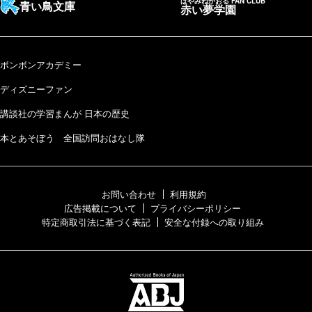
はやみねかおる FAN CLUB
青い鳥文庫
赤い夢学園
ボンボンアカデミー
ディズニーファン
講談社の学習まんが 日本の歴史
本とあそぼう 全国訪問おはなし隊
お問い合わせ
利用規約
広告掲載について
プライバシーポリシー
特定商取引法に基づく表記
安全な付録への取り組み