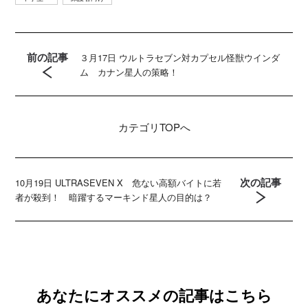
前の記事
３月17日 ウルトラセブン対カプセル怪獣ウインダ
ム カナン星人の策略！
カテゴリ
TOPへ
次の記事
10月19日 ULTRASEVEN X 危ない高額バイトに若
者が殺到！ 暗躍するマーキンド星人の目的は？
あなたにオススメの記事はこちら