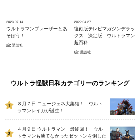
2023.07.14
2022.04.27
ウルトラマンブレーザーとあ
復刻版テレビマガジンデラッ
そぼう！
クス 決定版 ウルトラマン
超百科
編: 講談社
編: 講談社
ウルトラ怪獣日和カテゴリーのランキング
８月７日 ニュージェネ大集結！ ウルト
1
ラマンレイガが誕生！
４月９日 ウルトラマン 最終回！ ウル
2
トラマンも勝てなかったゼットンを倒した