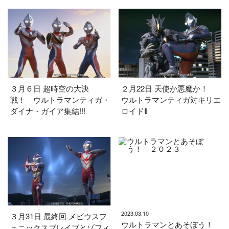
３月６日 超時空の大決
２月22日 天使か悪魔か！
戦！ ウルトラマンティガ・
ウルトラマンティガ対キリエ
ダイナ・ガイア集結!!!
ロイドⅡ
2023.03.10
３月31日 最終回 メビウスフ
ウルトラマンとあそぼう！
ェニックスブレイブとゾフィ