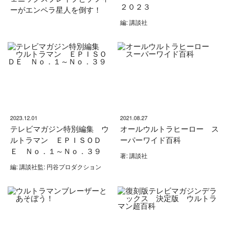
２０２３
ーがエンペラ星人を倒す！
編: 講談社
2023.12.01
2021.08.27
テレビマガジン特別編集 ウ
オールウルトラヒーロー ス
ルトラマン ＥＰＩＳＯＤ
ーパーワイド百科
Ｅ Ｎｏ．１～Ｎｏ．３９
著: 講談社
編: 講談社監: 円谷プロダクション