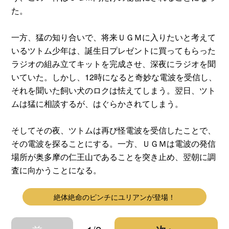
た。
一方、猛の知り合いで、将来ＵＧＭに入りたいと考えて
いるツトム少年は、誕生日プレゼントに買ってもらった
ラジオの組み立てキットを完成させ、深夜にラジオを聞
いていた。しかし、12時になると奇妙な電波を受信し、
それを聞いた飼い犬のロクは怯えてしまう。翌日、ツト
ムは猛に相談するが、はぐらかされてしまう。
そしてその夜、ツトムは再び怪電波を受信したことで、
その電波を探ることにする。一方、ＵＧＭは電波の発信
場所が奥多摩の仁王山であることを突き止め、翌朝に調
査に向かうことになる。
絶体絶命のピンチにユリアンが登場！