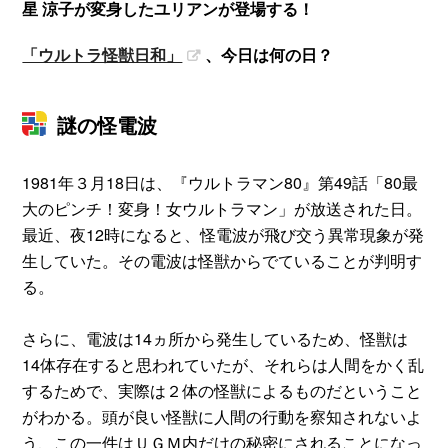
星 涼子が変身したユリアンが登場する！
「ウルトラ怪獣日和」
、今日は何の日？
謎の怪電波
1981年３月18日は、『ウルトラマン80』第49話「80最
大のピンチ！変身！女ウルトラマン」が放送された日。
最近、夜12時になると、怪電波が飛び交う異常現象が発
生していた。その電波は怪獣からでていることが判明す
る。
さらに、電波は14ヵ所から発生しているため、怪獣は
14体存在すると思われていたが、それらは人間をかく乱
するためで、実際は２体の怪獣によるものだということ
がわかる。頭が良い怪獣に人間の行動を察知されないよ
う、この一件はＵＧＭ内だけの秘密にされることになっ