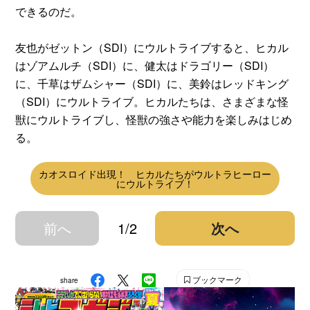
できるのだ。
友也がゼットン（SDI）にウルトライブすると、ヒカル
はゾアムルチ（SDI）に、健太はドラゴリー（SDI）
に、千草はザムシャー（SDI）に、美鈴はレッドキング
（SDI）にウルトライブ。ヒカルたちは、さまざまな怪
獣にウルトライブし、怪獣の強さや能力を楽しみはじめ
る。
カオスロイド出現！ ヒカルたちがウルトラヒーロー
にウルトライブ！
前へ
1/2
次へ
ブックマーク
share