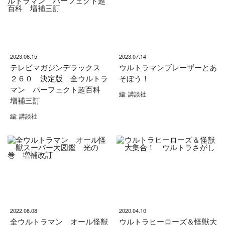
2023.06.15
2023.07.14
テレビマガジンデラックス
ウルトラマンブレーザーとあ
２６０ 決定版 全ウルトラ
そぼう！
マン パーフェクト超百科
編: 講談社
増補三訂
編: 講談社
2022.08.08
2020.04.10
全ウルトラマン オール怪獣
ウルトラヒーローズ＆怪獣大