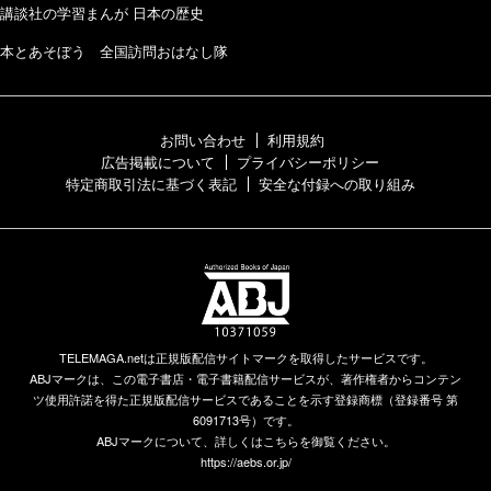
講談社の学習まんが 日本の歴史
本とあそぼう 全国訪問おはなし隊
お問い合わせ
利用規約
広告掲載について
プライバシーポリシー
特定商取引法に基づく表記
安全な付録への取り組み
TELEMAGA.netは正規版配信サイトマークを取得したサービスです。
ABJマークは、この電子書店・電子書籍配信サービスが、著作権者からコンテン
ツ使用許諾を得た正規版配信サービスであることを示す登録商標（登録番号 第
6091713号）です。
ABJマークについて、詳しくはこちらを御覧ください。
https://aebs.or.jp/