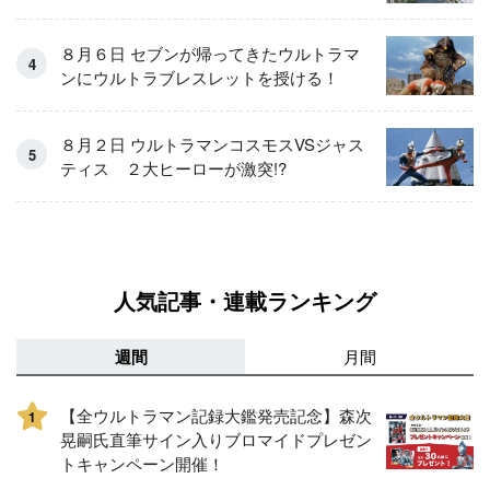
８月６日 セブンが帰ってきたウルトラマ
ンにウルトラブレスレットを授ける！
８月２日 ウルトラマンコスモスVSジャス
ティス ２大ヒーローが激突!?
人気記事・連載ランキング
週間
月間
【全ウルトラマン記録大鑑発売記念】森次
1
晃嗣氏直筆サイン入りブロマイドプレゼン
トキャンペーン開催！