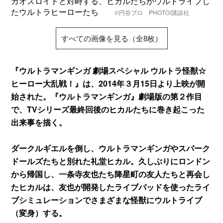
カオスロイドと対峙する、ヒカルたちがウルトライブし
たウルトラヒーローたち
©円谷プロ PHOTO/講談社
すべての画像を見る（全8枚）
『ウルトラマンギンガ 劇場スペシャル ウルトラ怪獣☆
ヒーロー大乱戦！』は、2014年３月15日より上映が開
始された。『ウルトラマンギンガ』劇場版の第２作目
で、TVシリーズ最終回後のヒカルたちに巻き起こった
出来事を描く。
ダークルギエルを倒し、ウルトラマンギンガやスパーク
ドールズたちと別れた礼堂ヒカル。久しぶりにロンドン
から帰国し、一条寺友也たち降星町の友人たちと再会し
たヒカルは、友也が開発したライブパッドを使ったライ
ブシミュレーションでさまざまな怪獣にウルトライブ
（変身）する。