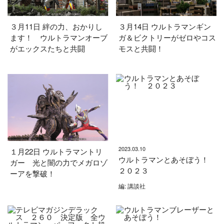
３月11日 絆の力、おかりし
３月14日 ウルトラマンギン
ます！ ウルトラマンオーブ
ガ＆ビクトリーがゼロやコス
がエックスたちと共闘
モスと共闘！
2023.03.10
１月22日 ウルトラマントリ
ウルトラマンとあそぼう！
ガー 光と闇の力でメガロゾ
２０２３
ーアを撃破！
編: 講談社