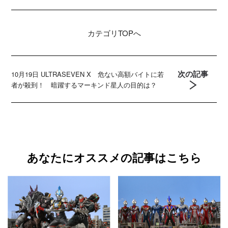
カテゴリ
TOPへ
次の記事
10月19日 ULTRASEVEN X 危ない高額バイトに若
者が殺到！ 暗躍するマーキンド星人の目的は？
あなたにオススメの記事はこちら