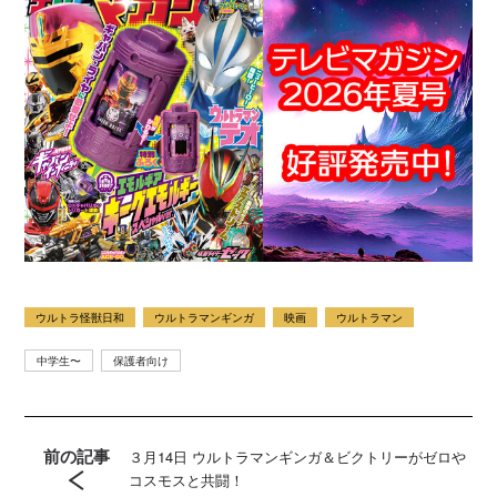
ウルトラ怪獣日和
ウルトラマンギンガ
映画
ウルトラマン
中学生〜
保護者向け
前の記事
３月14日 ウルトラマンギンガ＆ビクトリーがゼロや
コスモスと共闘！