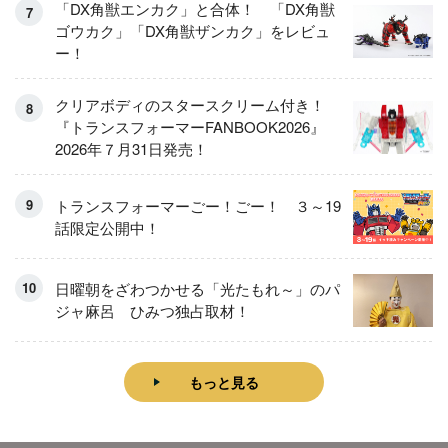
「DX角獣エンカク」と合体！ 「DX角獣
ゴウカク」「DX角獣ザンカク」をレビュ
ー！
クリアボディのスタースクリーム付き！
『トランスフォーマーFANBOOK2026』
2026年７月31日発売！
トランスフォーマーごー！ごー！ ３～19
話限定公開中！
日曜朝をざわつかせる「光たもれ～」のパ
ジャ麻呂 ひみつ独占取材！
もっと見る