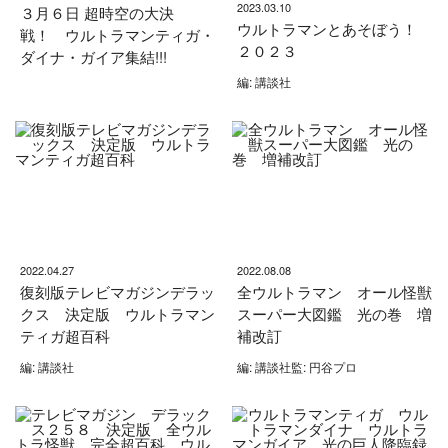
2023.03.10
３月６日 超時空の大決
ウルトラマンとあそぼう！
戦！ ウルトラマンティガ・
２０２３
ダイナ・ガイア集結!!!
編: 講談社
2022.04.27
2022.08.08
復刻版テレビマガジンデラッ
全ウルトラマン オール怪獣
クス 決定版 ウルトラマン
スーパー大図鑑 光の巻 増
ティガ超百科
補改訂
編: 講談社
編: 講談社監: 円谷プロ