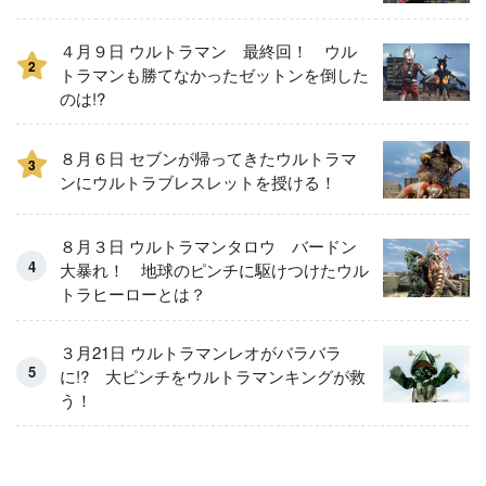
４月９日 ウルトラマン 最終回！ ウル
2
トラマンも勝てなかったゼットンを倒した
のは!?
８月６日 セブンが帰ってきたウルトラマ
3
ンにウルトラブレスレットを授ける！
８月３日 ウルトラマンタロウ バードン
大暴れ！ 地球のピンチに駆けつけたウル
トラヒーローとは？
３月21日 ウルトラマンレオがバラバラ
に!? 大ピンチをウルトラマンキングが救
う！