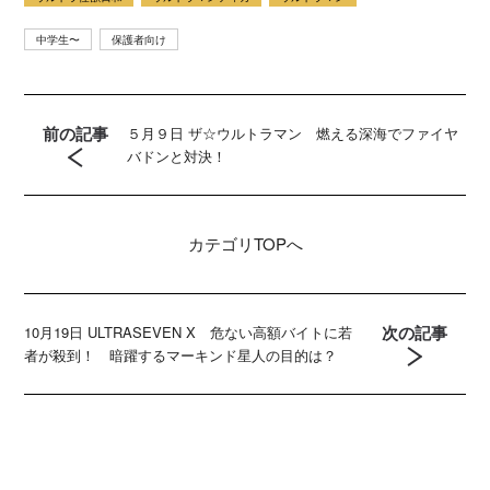
中学生〜
保護者向け
前の記事
５月９日 ザ☆ウルトラマン 燃える深海でファイヤ
バドンと対決！
カテゴリ
TOPへ
次の記事
10月19日 ULTRASEVEN X 危ない高額バイトに若
者が殺到！ 暗躍するマーキンド星人の目的は？