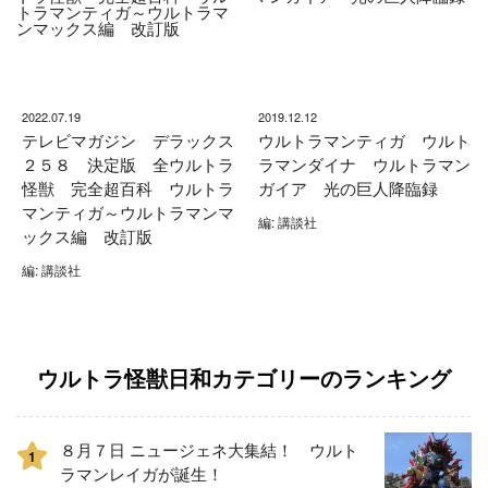
2022.07.19
2019.12.12
テレビマガジン デラックス
ウルトラマンティガ ウルト
２５８ 決定版 全ウルトラ
ラマンダイナ ウルトラマン
怪獣 完全超百科 ウルトラ
ガイア 光の巨人降臨録
マンティガ～ウルトラマンマ
編: 講談社
ックス編 改訂版
編: 講談社
ウルトラ怪獣日和カテゴリーのランキング
８月７日 ニュージェネ大集結！ ウルト
1
ラマンレイガが誕生！