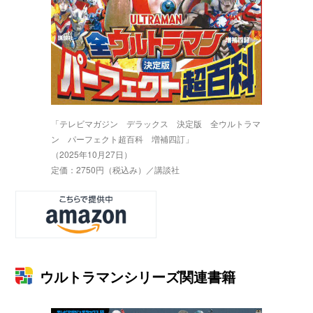
「テレビマガジン デラックス 決定版 全ウルトラマ
ン パーフェクト超百科 増補四訂」
（2025年10月27日）
定価：2750円（税込み）／講談社
ウルトラマンシリーズ関連書籍