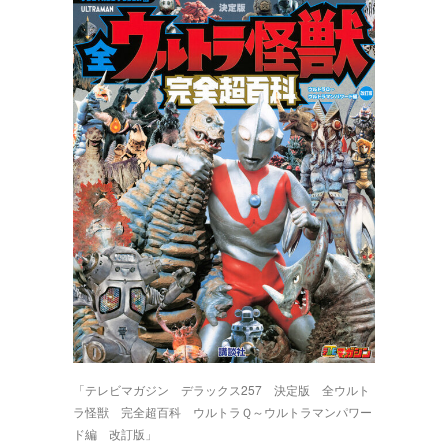
「テレビマガジン デラックス257 決定版 全ウルト
ラ怪獣 完全超百科 ウルトラＱ～ウルトラマンパワー
ド編 改訂版」