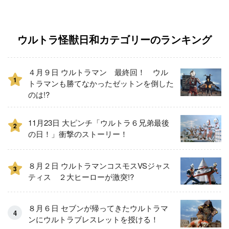
ウルトラ怪獣日和カテゴリーのランキング
４月９日 ウルトラマン 最終回！ ウル
1
トラマンも勝てなかったゼットンを倒した
のは!?
11月23日 大ピンチ「ウルトラ６兄弟最後
2
の日！」衝撃のストーリー！
８月２日 ウルトラマンコスモスVSジャス
3
ティス ２大ヒーローが激突!?
８月６日 セブンが帰ってきたウルトラマ
ンにウルトラブレスレットを授ける！