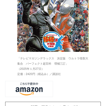
「テレビマガジンデラックス 決定版 ウルトラ怪獣大
集合 パーフェクト超百科 増補三訂」
（2025年１月27日）
定価：2420円（税込み）／講談社