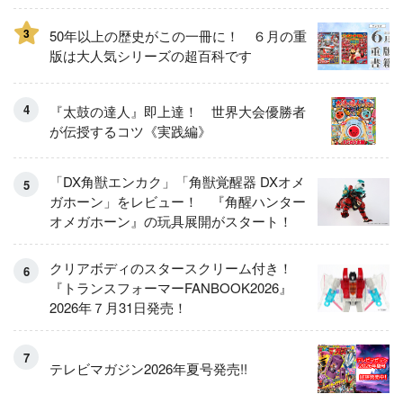
3
50年以上の歴史がこの一冊に！ ６月の重
版は大人気シリーズの超百科です
『太鼓の達人』即上達！ 世界大会優勝者
が伝授するコツ《実践編》
「DX角獣エンカク」「角獣覚醒器 DXオメ
ガホーン」をレビュー！ 『角醒ハンター
オメガホーン』の玩具展開がスタート！
クリアボディのスタースクリーム付き！
『トランスフォーマーFANBOOK2026』
2026年７月31日発売！
テレビマガジン2026年夏号発売!!