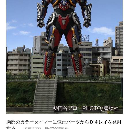
胸部のカラータイマーに似たパーツからＤ４レイを発射
する
©️円谷プロ PHOTO/講談社