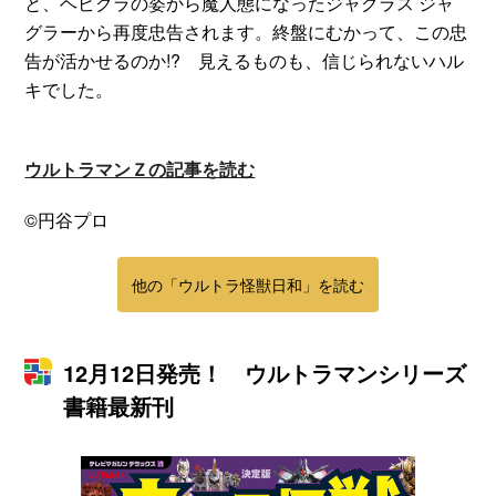
と、ヘビクラの姿から魔人態になったジャグラス ジャ
グラーから再度忠告されます。終盤にむかって、この忠
告が活かせるのか!? 見えるものも、信じられないハル
キでした。
ウルトラマンＺの記事を読む
©円谷プロ
他の「ウルトラ怪獣日和」を読む
12月12日発売！ ウルトラマンシリーズ
書籍最新刊