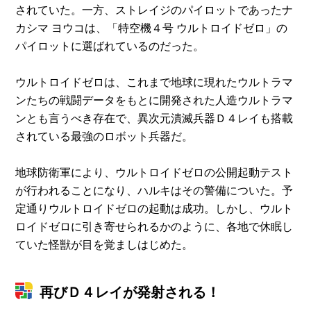
されていた。一方、ストレイジのパイロットであったナ
カシマ ヨウコは、「特空機４号 ウルトロイドゼロ」の
パイロットに選ばれているのだった。
ウルトロイドゼロは、これまで地球に現れたウルトラマ
ンたちの戦闘データをもとに開発された人造ウルトラマ
ンとも言うべき存在で、異次元潰滅兵器Ｄ４レイも搭載
されている最強のロボット兵器だ。
地球防衛軍により、ウルトロイドゼロの公開起動テスト
が行われることになり、ハルキはその警備についた。予
定通りウルトロイドゼロの起動は成功。しかし、ウルト
ロイドゼロに引き寄せられるかのように、各地で休眠し
ていた怪獣が目を覚ましはじめた。
再びＤ４レイが発射される！