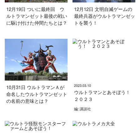
12月19日 ついに最終回 ウ
12月12日 文明自滅ゲームの
ルトラマンゼット最後の戦い
最終兵器がウルトラマンゼッ
に駆け付けた仲間たちとは？
トを襲う！
2023.03.10
10月31日 ウルトラマンＡが
ウルトラマンとあそぼう！
命名したウルトラマンゼット
２０２３
の名前の意味とは？
編: 講談社