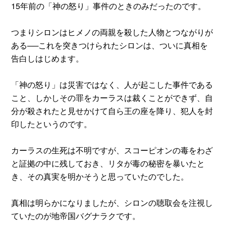
15年前の「神の怒り」事件のときのみだったのです。
つまりシロンはヒメノの両親を殺した人物とつながりが
ある──これを突きつけられたシロンは、ついに真相を
告白しはじめます。
「神の怒り」は災害ではなく、人が起こした事件である
こと、しかしその罪をカーラスは裁くことができず、自
分が殺されたと見せかけて自ら王の座を降り、犯人を封
印したというのです。
カーラスの生死は不明ですが、スコーピオンの毒をわざ
と証拠の中に残しておき、リタが毒の秘密を暴いたと
き、その真実を明かそうと思っていたのでした。
真相は明らかになりましたが、シロンの聴取会を注視し
ていたのが地帝国バグナラクです。