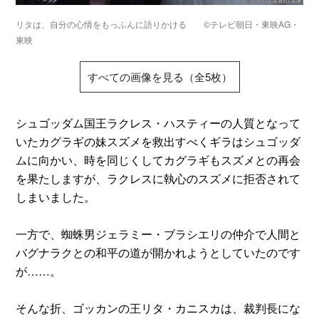
リタは、自分の心情をもっふんに語りかける ©テレビ朝日・東映AG・
東映
すべての画像を見る（全5枚）
シュゴッダム国王ラクレス・ハスティーの人質となって
いたカグラギの妹スズメを救出すべくギラはシュゴッダ
ムに向かい、時を同じくしてカグラギもスズメとの再会
を果たしますが、ラクレスに執心のスズメに拒否されて
しまいました。
一方で、蜘蛛男ジェラミー・ブラシエリの仲介で人間と
バグナラクとの和平の道が開かれようとしていたのです
が……。
そんな折、ゴッカンの王リタ・カニスカは、裁判長にな