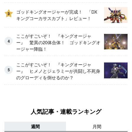
ゴッドキングオージャーが完成！ 「DX
3
キングコーカサスカブト」レビュー！
ここがすごいぞ！ 『キングオージャ
ー』 驚異の20体合体！ ゴッドキングオ
ージャー降臨！
ここがすごいぞ！ 『キングオージャ
ー』 ヒメノとジェラミーが共闘し不死身
のグローディを倒せるのか？
人気記事・連載ランキング
週間
月間