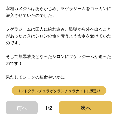
宰相カメジムはあらかじめ、ヲゲラジームをゴッカンに
潜入させていたのでした。
ヲゲラジームは囚人に紛れ込み、監獄から外へ出ること
があったときはシロンの命を奪うよう命令を受けていた
のです。
そして無罪放免となったシロンにヲゲラジームが迫った
のです！
果たしてシロンの運命やいかに！
ゴッドタランチュラがタランチュラナイトに変形！
前へ
1/2
次へ