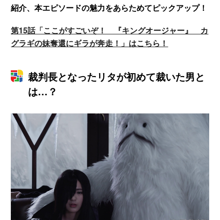
紹介、本エピソードの魅力をあらためてピックアップ！
第15話「ここがすごいぞ！ 『キングオージャー』 カ
グラギの妹奪還にギラが奔走！」はこちら！
裁判長となったリタが初めて裁いた男と
は…？