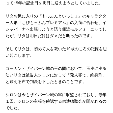
って15年の記念日を明日に迎えようとしていました。
リタお気に入りの『もっふんといっしょ』のキャラクタ
ー人形「ちびもっふんプレミアム」の入荷に合わせ、イ
シャバーナへ出張しようと誘う側近モルフォーニャでし
たが、リタは明日だけはダメだと断ったのです。
そしてリタは、初めて人を裁いた10歳のころの記憶を思
い起こします。
ゴッカン・ザイバーン城の王の間において、玉座に座る
幼いリタは被告人シロンに対して「殺人罪で、終身刑」
と震える声で判決を下したときのことです。
シロンは今もザイバーン城の牢に収監されており、毎年
１回、シロンの主張を確認する供述聴取会が開かれるの
でした。