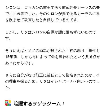
シロンは、ゴッカンの前王であり前裁判長カーラスの夫
で、元医者でした。そのシロンが妻であるカーラスに毒
を飲ませて殺害したと自供しているのです。
しかし、リタはシロンの自供が腑に落ちずにいたので
す。
そういえばヒメノの両親が殺された「神の怒り」事件も
15年前、しかも毒によって命を奪われたという共通点が
あったからです。
さらに自分がなぜ前王に後任として指名されたのか、そ
の理由を探るため、リタはイシャバーナへ向かうのでし
た。
暗躍するヲゲラジーム！