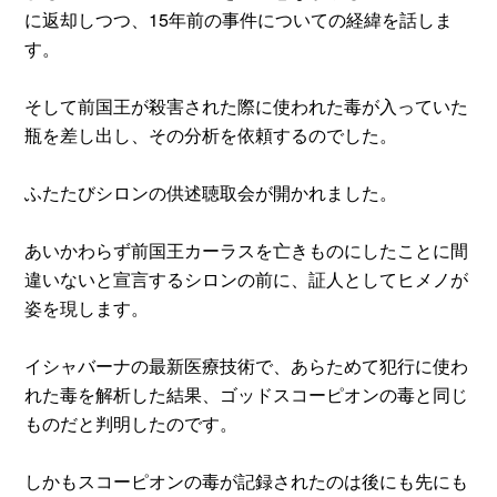
に返却しつつ、15年前の事件についての経緯を話しま
す。
そして前国王が殺害された際に使われた毒が入っていた
瓶を差し出し、その分析を依頼するのでした。
ふたたびシロンの供述聴取会が開かれました。
あいかわらず前国王カーラスを亡きものにしたことに間
違いないと宣言するシロンの前に、証人としてヒメノが
姿を現します。
イシャバーナの最新医療技術で、あらためて犯行に使わ
れた毒を解析した結果、ゴッドスコーピオンの毒と同じ
ものだと判明したのです。
しかもスコーピオンの毒が記録されたのは後にも先にも