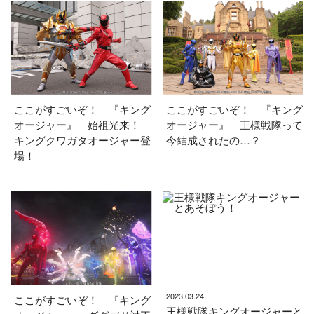
ここがすごいぞ！ 『キング
ここがすごいぞ！ 『キング
オージャー』 始祖光来！
オージャー』 王様戦隊って
キングクワガタオージャー登
今結成されたの…？
場！
2023.03.24
ここがすごいぞ！ 『キング
王様戦隊キングオージャーと