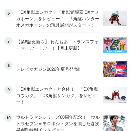
「DX角獣エンカク」「角獣覚醒器 DXオメ
ガホーン」をレビュー！ 『角醒ハンター
オメガホーン』の玩具展開がスタート！
【第6話更新♡】 わんもあ！トランスフォ
ーマーごー！ごー！【月末更新】
テレビマガジン2026年夏号発売!!
「DX角獣エンカク」と合体！ 「DX角獣
ゴウカク」「DX角獣ザンカク」をレビュ
ー！
ウルトラマンシリーズ60周年記念！ ウル
トラセブン＝モロボシ・ダンを演じた森次
晃嗣氏特別インタビュー