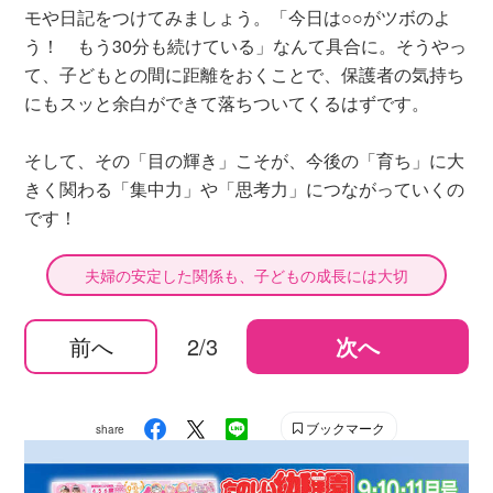
モや日記をつけてみましょう。「今日は○○がツボのよ
う！ もう30分も続けている」なんて具合に。そうやっ
て、子どもとの間に距離をおくことで、保護者の気持ち
にもスッと余白ができて落ちついてくるはずです。
そして、その「目の輝き」こそが、今後の「育ち」に大
きく関わる「集中力」や「思考力」につながっていくの
です！
夫婦の安定した関係も、子どもの成長には大切
前へ
2/3
次へ
ブックマーク
share