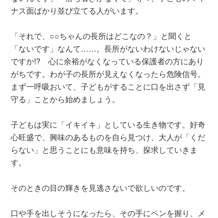
ナス面ばかり並び立てる人がいます。
「それで、○○ちゃんの長所はどこなの？」と聞くと
「ないです」なんて……。長所がないわけないじゃない
ですか!? 心に余裕がなくなっている保護者の方にあり
がちです。わが子の長所が見えなくなったら危険信号。
まず一呼吸おいて、子どもがすることに口を出さず「見
守る」ことから始めましょう。
子どもは実に「イキイキ」としている生き物です。好奇
心旺盛で、興味のあるものを自ら見つけ、大人が「くだ
らない」と思うことにも意味を持ち、探求していきま
す。
そのときの目の輝きを見逃さないで欲しいのです。
口や手を出しそうになったら、その手にペンを握り、メ