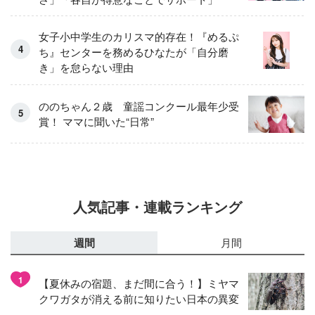
女子小中学生のカリスマ的存在！『めるぷ
ち』センターを務めるひなたが「自分磨
き」を怠らない理由
ののちゃん２歳 童謡コンクール最年少受
賞！ ママに聞いた“日常”
人気記事・連載ランキング
週間
月間
1
【夏休みの宿題、まだ間に合う！】ミヤマ
クワガタが消える前に知りたい日本の異変