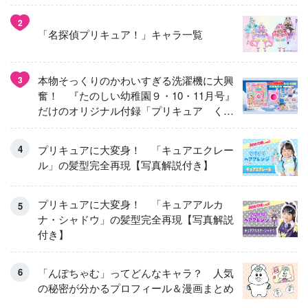
2
「名探偵プリキュア！」キャラ一覧
本物そっくりのかわいすぎる洗濯機に大興
3
奮！ 『たのしい幼稚園９・10・11月号』
だけのオリジナル付録「プリキュア くる
くるせんたくき」
プリキュアに大変身！ 「キュアエクレー
ル」の髪型完全再現【写真解説付き】
プリキュアに大変身！ 「キュアアルカ
ナ・シャドウ」の髪型完全再現【写真解説
付き】
「んぽちゃむ」ってどんなキャラ？ 人気
の秘密が分かるプロフィール＆漫画まとめ