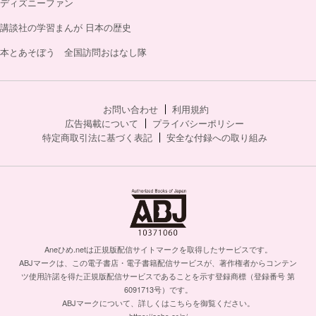
ディズニーファン
講談社の学習まんが 日本の歴史
本とあそぼう 全国訪問おはなし隊
お問い合わせ
利用規約
広告掲載について
プライバシーポリシー
特定商取引法に基づく表記
安全な付録への取り組み
Aneひめ.netは正規版配信サイトマークを取得したサービスです。
ABJマークは、この電子書店・電子書籍配信サービスが、著作権者からコンテン
ツ使用許諾を得た正規版配信サービスであることを示す登録商標（登録番号 第
6091713号）です。
ABJマークについて、詳しくはこちらを御覧ください。
https://aebs.or.jp/