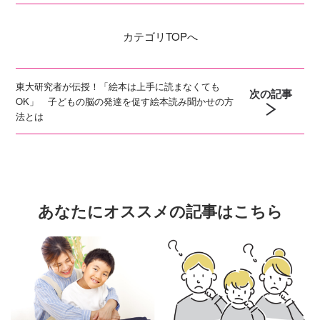
カテゴリ
TOPへ
東大研究者が伝授！「絵本は上手に読まなくても
次の記事
OK」 子どもの脳の発達を促す絵本読み聞かせの方
法とは
あなたにオススメの記事はこちら