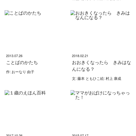
2013.07.26
2018.02.21
ことばのかたち
おおきくなったら きみはな
んになる？
作: おーなり 由子
文: 藤本 ともひこ絵: 村上 康成
2017.10.26
2015.07.17