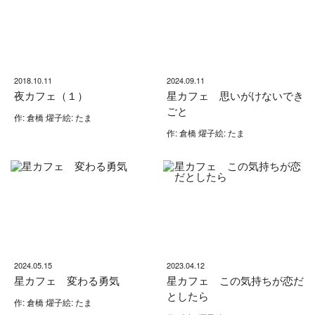
2018.10.11
2024.09.11
夜カフェ（１）
星カフェ 思いがけないでき
ごと
作: 倉橋 燿子絵: たま
作: 倉橋 燿子絵: たま
2024.05.15
2023.04.12
星カフェ 変わる勇気
星カフェ この気持ちが恋だ
としたら
作: 倉橋 燿子絵: たま