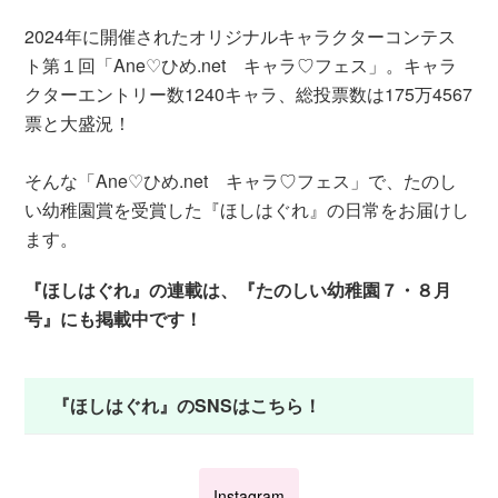
2024年に開催されたオリジナルキャラクターコンテス
ト第１回「Ane♡ひめ.net キャラ♡フェス」。キャラ
クターエントリー数1240キャラ、総投票数は175万4567
票と大盛況！
そんな「Ane♡ひめ.net キャラ♡フェス」で、たのし
い幼稚園賞を受賞した『ほしはぐれ』の日常をお届けし
ます。
『ほしはぐれ』の連載は、『たのしい幼稚園７・８月
号』にも掲載中です！
『ほしはぐれ』のSNSはこちら！
Instagram