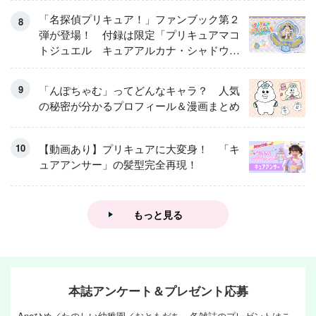
「名探偵プリキュア！」ファンブック第２
弾が登場！ 付録は限定「プリキュアマコ
トジュエル キュアアルカナ・シャドウ
アイスver.」 キュアエクレールを大特
集！
「んぽちゃむ」ってどんなキャラ？ 人気
の秘密が分かるプロフィール＆漫画まとめ
【動画あり】プリキュアに大変身！ 「キ
ュアアンサー」の髪型完全再現！
もっと見る
本誌アンケート＆プレゼント応募
Aneひめ／たのしい幼稚園／おともだち 各雑誌のプレゼントはこ