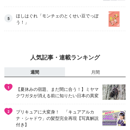
ほしはぐれ「モンチェのとくせい豆でっぽ
う！」
人気記事・連載ランキング
週間
月間
1
【夏休みの宿題、まだ間に合う！】ミヤマ
クワガタが消える前に知りたい日本の異変
プリキュアに大変身！ 「キュアアルカ
2
ナ・シャドウ」の髪型完全再現【写真解説
付き】