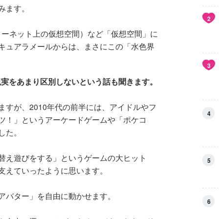
みます。
2
ターネット上の仮想空間）など「仮想空間」に
キュアラメールからは、まさにこの「水色界
3
現実をあまり区別しないという話も聞きます。
すが、2010年代の前半には、アイドルやフ
4
ツ！」というアーケードゲームや「ポケコ
した。
替え遊びをする」というゲームの大ヒット
5
支えていったように思います。
アバター」を自由に動かせます。
6