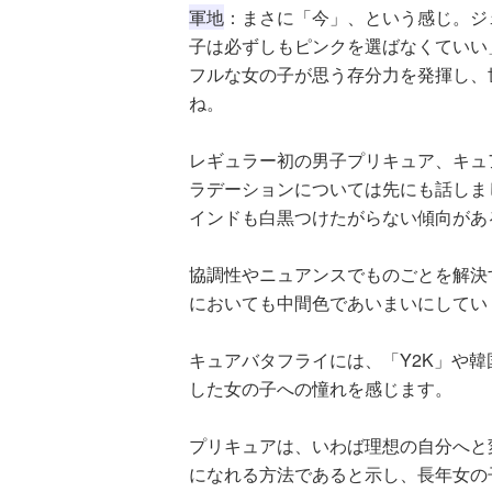
軍地
：まさに「今」、という感じ。ジ
子は必ずしもピンクを選ばなくていい
フルな女の子が思う存分力を発揮し、
ね。
レギュラー初の男子プリキュア、キュ
ラデーションについては先にも話しま
インドも白黒つけたがらない傾向があ
協調性やニュアンスでものごとを解決
においても中間色であいまいにしてい
キュアバタフライには、「Y2K」や
した女の子への憧れを感じます。
プリキュアは、いわば理想の自分へと
になれる方法であると示し、長年女の