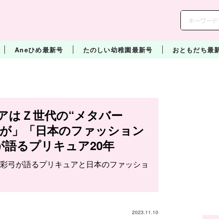
Aneひめ最新号
たのしい幼稚園最新号
おともだち最
ュアはＺ世代の“メタバー
響が」「日本のファッション
が語るプリキュア20年
彩弓が語るプリキュアと日本のファッショ
2023.11.10