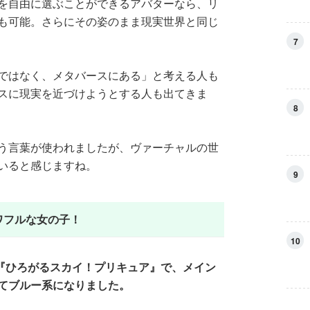
を自由に選ぶことができるアバターなら、リ
も可能。さらにその姿のまま現実世界と同じ
7
ではなく、メタバースにある」と考える人も
スに現実を近づけようとする人も出てきま
8
う言葉が使われましたが、ヴァーチャルの世
いると感じますね。
9
ワフルな女の子！
10
年。『ひろがるスカイ！プリキュア』で、メイン
てブルー系になりました。