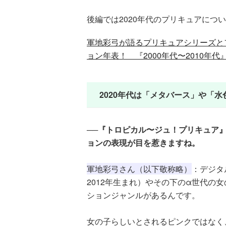
後編では2020年代のプリキュアにつ
軍地彩弓が語るプリキュアシリーズと
ョン年表！ 『2000年代〜2010年代
2020年代は「メタバース」や「
──『トロピカル〜ジュ！プリキュア』
ョンの表現が目を惹きますね。
軍地彩弓さん（以下敬称略）
：デジタ
2012年生まれ）やその下のα世代の
ションジャンルがあるんです。
女の子らしいとされるピンクではなく