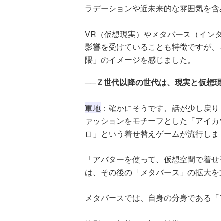
ラデーションや近未来的な雰囲気を含
VR（仮想現実）やメタバース（イン
影響を受けていることも特徴ですが、
隈」のイメージを感じました。
──Ｚ世代以降の世代は、現実と仮想
軍地
：確かにそうです。話が少し戻りま
ァッションをモチーフとした「アイカ
ロ」という着せ替えゲームが流行しま
「アバターを使って、仮想空間で着せ
は、その後の「メタバース」の拡大を
メタバースでは、自身の分身である「