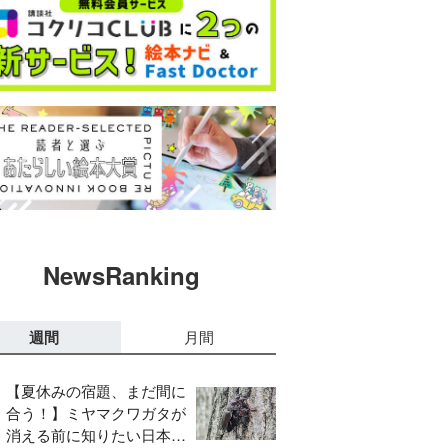
NewsRanking
週間
月間
【夏休みの宿題、まだ間に
合う！】ミヤマクワガタが
消える前に知りたい日本の