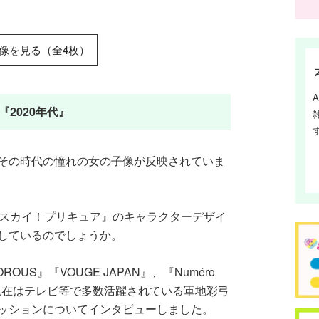
像を見る（全4枚）
2020年代』
その時代の憧れの女の子像が反映されていま
るスカイ！プリキュア』のキャラクターデザイ
しているのでしょうか。
ROUS』『VOUGE JAPAN』、『Numéro
現在はテレビ等で多数活躍されている軍地彩弓
ッションについてインタビューしました。