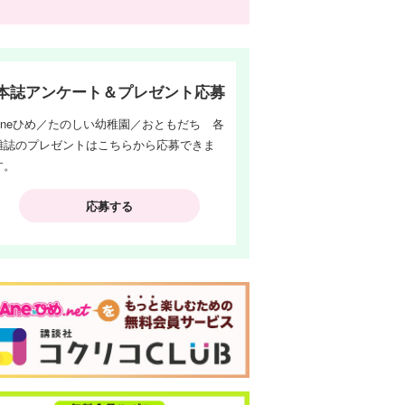
本誌アンケート＆プレゼント応募
Aneひめ／たのしい幼稚園／おともだち 各
雑誌のプレゼントはこちらから応募できま
す。
応募する