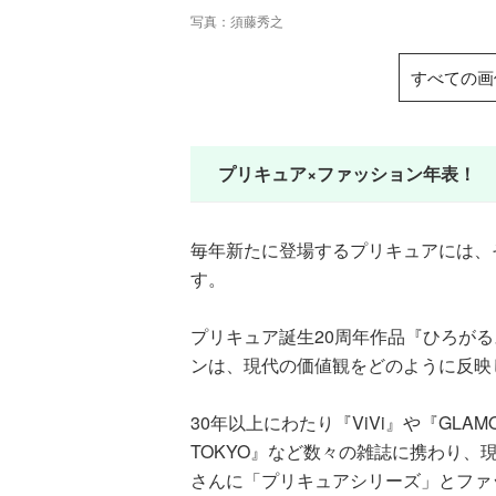
写真：須藤秀之
すべての画
プリキュア×ファッション年表！ 『
毎年新たに登場するプリキュアには、
す。
プリキュア誕生20周年作品『ひろが
ンは、現代の価値観をどのように反映
30年以上にわたり『ViVi』や『GLAMO
TOKYO』など数々の雑誌に携わり、
さんに「プリキュアシリーズ」とファ