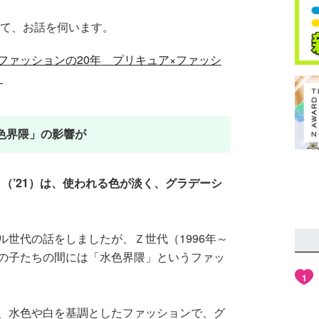
いて、お話を伺います。
ファッションの20年 プリキュア×ファッシ
』
水色界隈」の影響が
（’21）は、使われる色が淡く、グラデーシ
ル世代の話をしましたが、Ｚ世代（1996年～
女の子たちの間には「水色界隈」というファッ
1
、水色や白を基調としたファッションで、グ