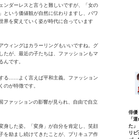
ェンダーレスと言うと難しいですが、「女の
」という価値観が自然に伝わりますし、パワ
世界を変えていく姿が時代に合っています
アウィングはカラーリングもいいですね。グ
したが、最近の子たちは、ファッションもマ
るんです。
する……よく言えば平和主義。ファッション
くのが特徴です。
韓国ファッションの影響が見られ、自由で自立
俳優
「運
た」
変身した姿。「変身」が自分を肯定し、笑顔
リピ
子を励まし続けてきたことが、プリキュア作