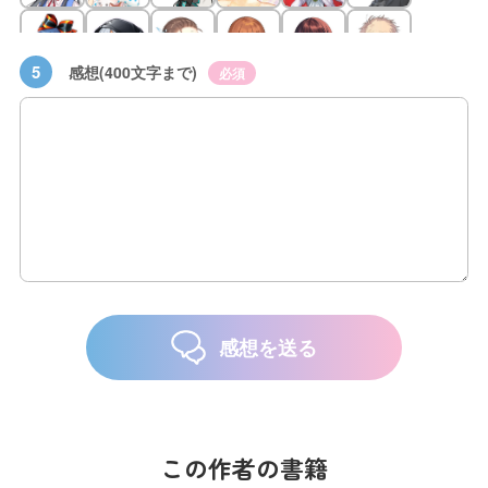
5
感想(400文字まで)
必須
感想を送る
この作者の書籍