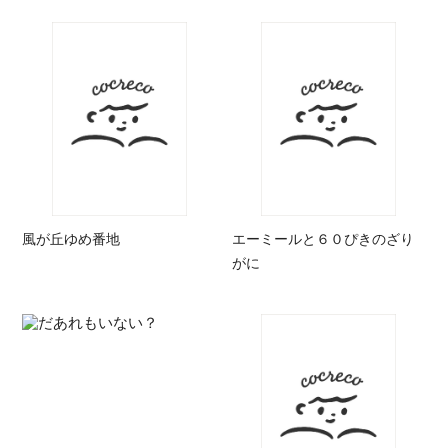
風が丘ゆめ番地
エーミールと６０ぴきのざり
がに