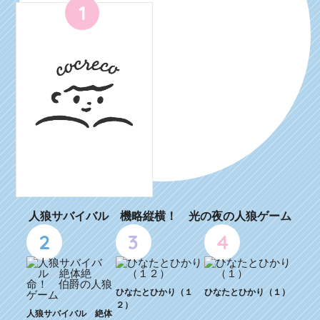
1
人狼サバイバル 機略縦横！ 光の夜の人狼ゲーム
2
3
4
ひなたとひかり（１
ひなたとひかり（１）
２）
人狼サバイバル 絶体