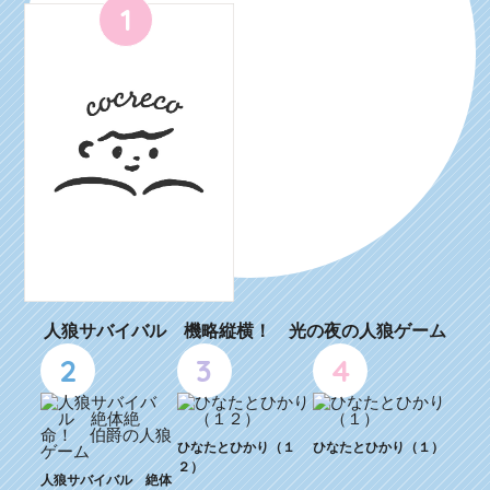
1
人狼サバイバル 機略縦横！ 光の夜の人狼ゲーム
2
3
4
ひなたとひかり（１
ひなたとひかり（１）
２）
人狼サバイバル 絶体