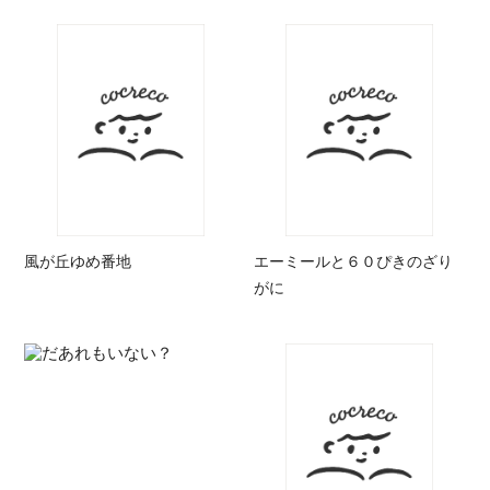
風が丘ゆめ番地
エーミールと６０ぴきのざり
がに