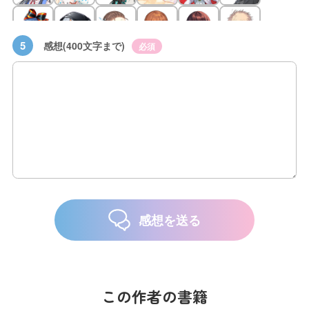
5
感想(400文字まで)
必須
感想を送る
この作者の書籍