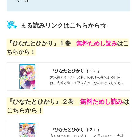
まる読みリンクはこちらから☆
『ひなたとひかり』１巻
無料ためし読み
はこ
ちらから！
『ひなたとひかり（１）』
大人気アイドル「光莉」の双子の妹である日向
は、光莉と違って平々凡々。なのにどうしてもと
頼まれて光莉と入れ替わることになっちゃって!?
『ひなたとひかり』２巻
無料ためし読み
は
こちらから！
『ひなたとひかり（２）』
入れ替わりはこれで終了……と思いきや!? 光莉