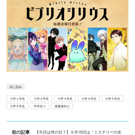
試し読み
小学１年生
小学２年生
小学３年生
小学４年生
小学５年生
小学６年生
中学生〜
保護者向け
前の記事
【今日は何の日？】９月15日は「ミステリーの女