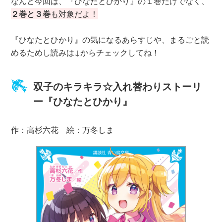
なんと今回は、『ひなたとひかり』の１巻だけでなく、
２巻と３巻
も対象だよ！
『ひなたとひかり』の気になるあらすじや、まるごと読
めるためし読みは↓からチェックしてね！
双子のキラキラ☆入れ替わりストーリ
ー『ひなたとひかり』
作：高杉六花 絵：万冬しま