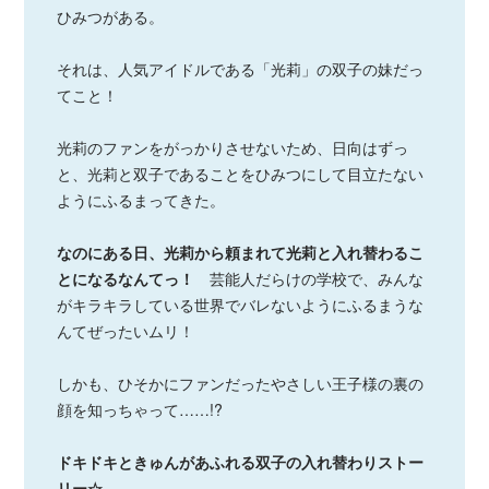
ひみつがある。
それは、人気アイドルである「光莉」の双子の妹だっ
てこと！
光莉のファンをがっかりさせないため、日向はずっ
と、光莉と双子であることをひみつにして目立たない
ようにふるまってきた。
なのにある日、光莉から頼まれて光莉と入れ替わるこ
とになるなんてっ！
芸能人だらけの学校で、みんな
がキラキラしている世界でバレないようにふるまうな
んてぜったいムリ！
しかも、ひそかにファンだったやさしい王子様の裏の
顔を知っちゃって……!?
ドキドキときゅんがあふれる双子の入れ替わりストー
リー☆