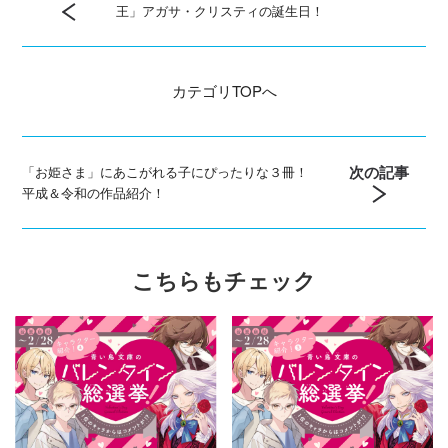
王」アガサ・クリスティの誕生日！
カテゴリ
TOPへ
次の記事
「お姫さま」にあこがれる子にぴったりな３冊！
平成＆令和の作品紹介！
こちらもチェック