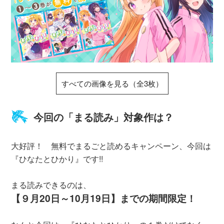
すべての画像を見る（全3枚）
今回の「まる読み」対象作は？
大好評！ 無料でまるごと読めるキャンペーン、今回は
『ひなたとひかり』です!!
まる読みできるのは、
【９月20日～10月19日】までの期間限定！