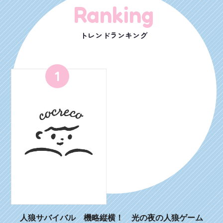
Ranking
トレンドランキング
1
人狼サバイバル 機略縦横！ 光の夜の人狼ゲーム