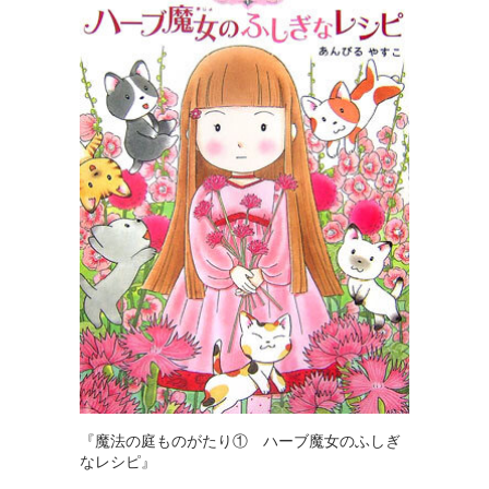
『魔法の庭ものがたり① ハーブ魔女のふしぎ
なレシピ』