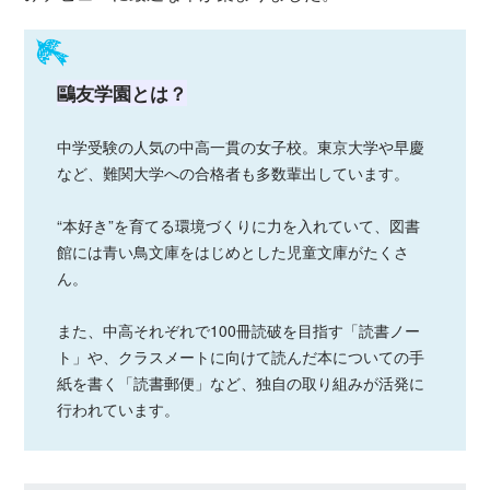
鷗友学園とは？
中学受験の人気の中高一貫の女子校。東京大学や早慶
など、難関大学への合格者も多数輩出しています。
“本好き”を育てる環境づくりに力を入れていて、図書
館には青い鳥文庫をはじめとした児童文庫がたくさ
ん。
また、中高それぞれで100冊読破を目指す「読書ノー
ト」や、クラスメートに向けて読んだ本についての手
紙を書く「読書郵便」など、独自の取り組みが活発に
行われています。