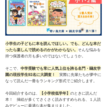
小学生の子どもに本を読んでほしい。でも、どんな本だ
ったら楽しんで読めるのかがわからない。
そんな悩みを
持つ保護者の方も多いのではないでしょうか。
そこで、
中学受験でも常に人気上位を誇る名門・鷗友学
園の現役学生92名に大調査！
実際に先輩たちが夢中に
なって読んだ一冊をランキング形式でご紹介します。
今回紹介するのは、
【小学校低学年】
のときに読んだ
本！ 挿絵が多くてさくさく読みすすめられる、１人読
みデビューに最適な本が集まりました。