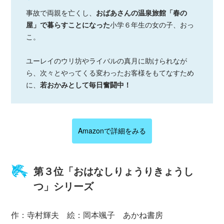
事故で両親を亡くし、
おばあさんの温泉旅館「春の
屋」で暮らすことになった
小学６年生の女の子、おっ
こ。
ユーレイのウリ坊やライバルの真月に助けられなが
ら、次々とやってくる変わったお客様をもてなすため
に、
若おかみとして毎日奮闘中！
Amazonで詳細をみる
第３位「おはなしりょうりきょうし
つ」シリーズ
作：寺村輝夫 絵：岡本颯子 あかね書房