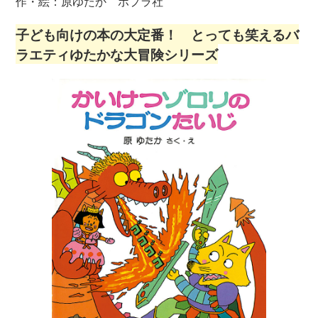
作・絵：原ゆたか ポプラ社
子ども向けの本の大定番！ とっても笑えるバ
ラエティゆたかな大冒険シリーズ