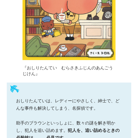
『おしりたんてい むらさきふじんのあんごう
じけん』
おしりたんていは、レディーにやさしく、紳士で、ど
んな事件も解決してしまう、名探偵です。
助手のブラウンといっしょに、数々の謎を解き明か
し、犯人を追い詰めます。
犯人を、追い詰めるときの
必殺技は……、必見です。