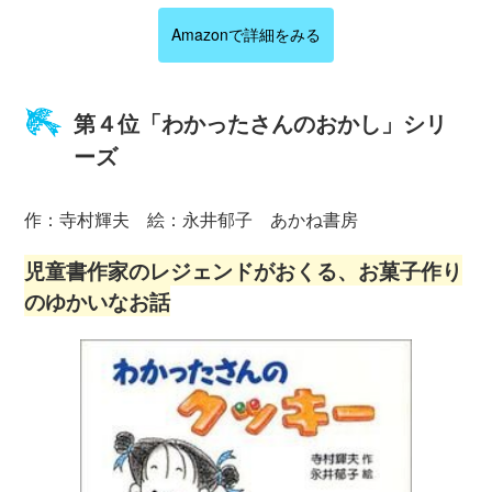
Amazonで詳細をみる
第４位「わかったさんのおかし」シリ
ーズ
作：寺村輝夫 絵：永井郁子 あかね書房
児童書作家のレジェンドがおくる、お菓子作り
のゆかいなお話