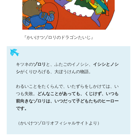
『かいけつゾロリのドラゴンたいじ』
キツネの
ゾロリ
と、ふたごのイノシシ、
イシシとノシ
シ
がくりひろげる、大ぼうけんの物語。
わるいことをたくらんで、いたずらをしかけては、い
つも失敗。
どんなことがあっても、くじけず、いつも
前向きなゾロリは、いつだって子どもたちのヒーロー
です。
（かいけつゾロリオフィシャルサイトより）