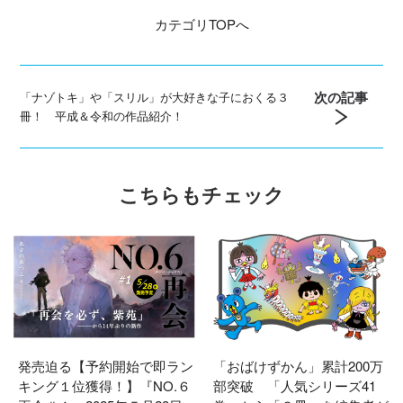
カテゴリ
TOPへ
次の記事
「ナゾトキ」や「スリル」が大好きな子におくる３
冊！ 平成＆令和の作品紹介！
こちらもチェック
発売迫る【予約開始で即ラン
「おばけずかん」累計200万
キング１位獲得！】『NO.６
部突破 「人気シリーズ41