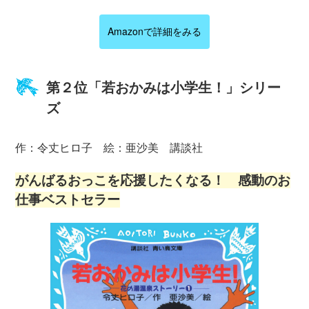
Amazonで詳細をみる
第２位「若おかみは小学生！」シリー
ズ
作：令丈ヒロ子 絵：亜沙美 講談社
がんばるおっこを応援したくなる！ 感動のお
仕事ベストセラー