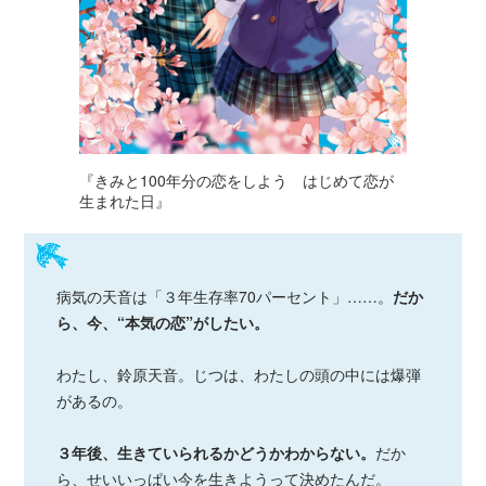
『きみと100年分の恋をしよう はじめて恋が
生まれた日』
病気の天音は「３年生存率70パーセント」……。
だか
ら、今、“本気の恋”がしたい。
わたし、鈴原天音。じつは、わたしの頭の中には爆弾
があるの。
３年後、生きていられるかどうかわからない。
だか
ら、せいいっぱい今を生きようって決めたんだ。