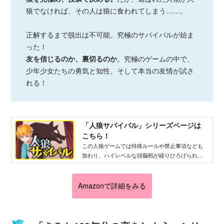
狼でなければ、その人は狼に食われてしまう……。
正解するまで脱出は不可能。究極のサバイバルが始ま
った！
友を信じるのか、裏切るのか
。究極のゲームの中で、
少年少女たちの勇気と知性、そして本当の友情が試さ
れる！
「人狼サバイバル」シリーズページは
こちら！
この人狼ゲームでは特殊ルールや禁止事項なども
加わり、ハイレベルな頭脳戦が繰りひろげられ
る！ 毎回変わる舞台、魅力的なキャラクター、
予想をこえる衝撃的な展開もみどころ。
Amazonで詳細をみる