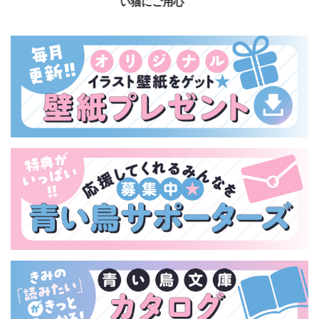
い猫にご用心