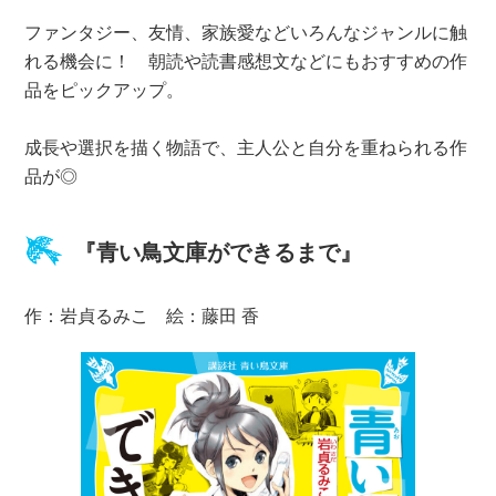
ファンタジー、友情、家族愛などいろんなジャンルに触
れる機会に！ 朝読や読書感想文などにもおすすめの作
品をピックアップ。
成長や選択を描く物語で、主人公と自分を重ねられる作
品が◎
『青い鳥文庫ができるまで』
作：岩貞るみこ 絵：藤田 香