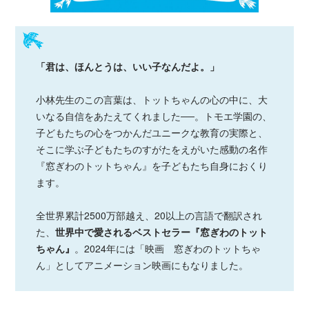
「君は、ほんとうは、いい子なんだよ。」
小林先生のこの言葉は、トットちゃんの心の中に、大
いなる自信をあたえてくれました──。トモエ学園の、
子どもたちの心をつかんだユニークな教育の実際と、
そこに学ぶ子どもたちのすがたをえがいた感動の名作
『窓ぎわのトットちゃん』を子どもたち自身におくり
ます。
全世界累計2500万部越え、20以上の言語で翻訳され
た、
世界中で愛されるベストセラー『窓ぎわのトット
ちゃん』
。2024年には「映画 窓ぎわのトットちゃ
ん」としてアニメーション映画にもなりました。