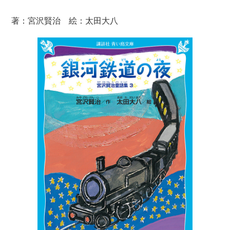
著：宮沢賢治 絵：太田大八