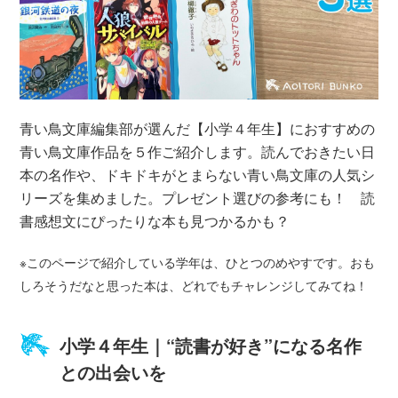
青い鳥文庫編集部が選んだ【小学４年生】におすすめの
青い鳥文庫作品を５作ご紹介します。読んでおきたい日
本の名作や、ドキドキがとまらない青い鳥文庫の人気シ
リーズを集めました。プレゼント選びの参考にも！ 読
書感想文にぴったりな本も見つかるかも？
※このページで紹介している学年は、ひとつのめやすです。おも
しろそうだなと思った本は、どれでもチャレンジしてみてね！
小学４年生｜“読書が好き”になる名作
との出会いを