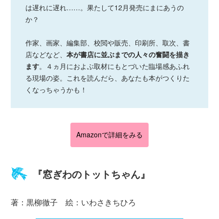
は遅れに遅れ……。果たして12月発売にまにあうの
か？
作家、画家、編集部、校閲や販売、印刷所、取次、書
店などなど、
本が書店に並ぶまでの人々の奮闘を描き
ます
。４ヵ月におよぶ取材にもとづいた臨場感あふれ
る現場の姿。これを読んだら、あなたも本がつくりた
くなっちゃうかも！
Amazonで詳細をみる
『窓ぎわのトットちゃん』
著：黒柳徹子 絵：いわさきちひろ