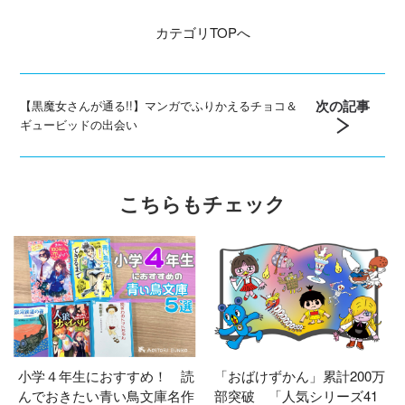
カテゴリ
TOPへ
次の記事
【黒魔女さんが通る!!】マンガでふりかえるチョコ＆
ギュービッドの出会い
こちらもチェック
小学４年生におすすめ！ 読
「おばけずかん」累計200万
んでおきたい青い鳥文庫名作
部突破 「人気シリーズ41