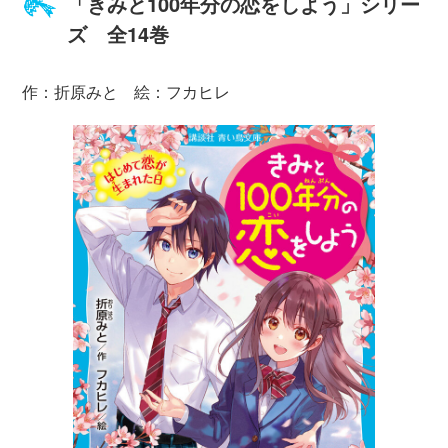
「きみと100年分の恋をしよう」シリー
ズ 全14巻
作：折原みと 絵：フカヒレ