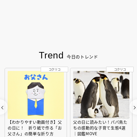
Trend
今日のトレンド
コクリコ
コクリコ
【わかりやすい動画付き】父
父の日に読みたい！パパ鳥た
の日に！ 折り紙で作る「お
ちの感動的な子育て生態4選
父さん」の簡単な折り方
｜図鑑MOVE