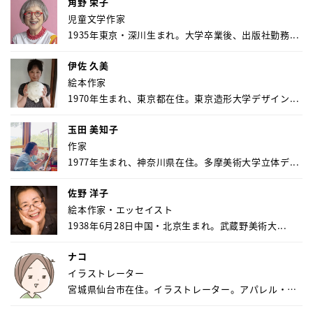
角野 栄子
児童文学作家
1935年東京・深川生まれ。大学卒業後、出版社勤務...
伊佐 久美
絵本作家
1970年生まれ、東京都在住。東京造形大学デザイン...
玉田 美知子
作家
1977年生まれ、神奈川県在住。多摩美術大学立体デ...
佐野 洋子
絵本作家・エッセイスト
1938年6月28日中国・北京生まれ。武蔵野美術大...
ナコ
イラストレーター
宮城県仙台市在住。イラストレーター。アパレル・キ
ャ...