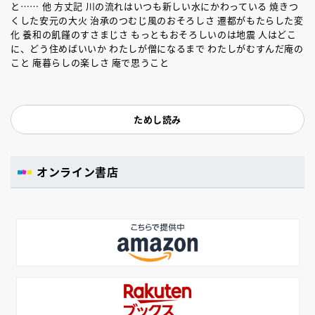
と…… 他 方丈記 川の流れはいつも新しい水にかわっている 焼きつ
くした安元の大火 治承のつむじ風のおそろしさ 遷都がもたらした変
化 養和の飢饉のすさまじさ もっともおそろしいのは地震 人はどこ
に、どう住めばいいか わたしが僧になるまで わたしがむすんだ庵の
こと 庵暮らしの楽しさ 庵で思うこと
ためし読み
オンライン書店