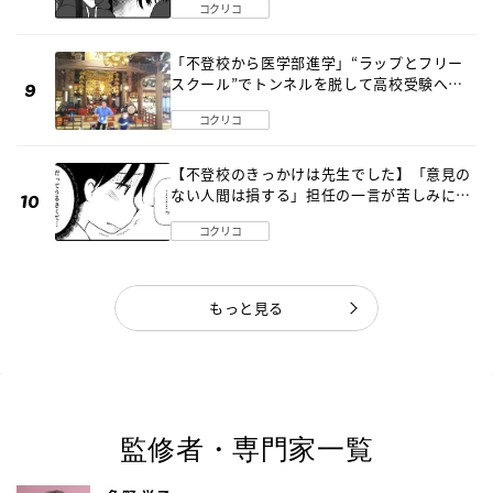
コクリコ
「不登校から医学部進学」“ラップとフリー
スクール”でトンネルを脱して高校受験へ
〔元野球少年の実話〕
コクリコ
【不登校のきっかけは先生でした】「意見の
ない人間は損する」担任の一言が苦しみに…
《第１話》
コクリコ
もっと見る
監修者・専門家一覧