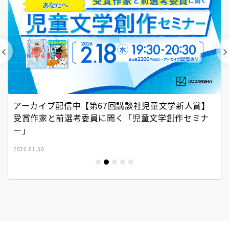
アーカイブ配信中【第67回講談社児童文学新人賞】
受賞作家と前選考委員に聞く「児童文学創作セミナ
ー」
2026.01.30