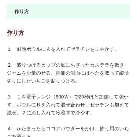
作り方
作り方
１ 耐熱ボウルにＡを入れてゼラチンをふやかす。
２ 盛りつけるカップの底にちぎったカステラを敷き、
ジャムを少量のせる。内側の側面にはへたを取って縦薄
切りにしたいちごを貼りつける。
３ １を電子レンジ（600Ｗ）で20秒ほど加熱して溶か
す。ボウルにＢを入れて混ぜ合わせ、ゼラチンも加えて
混ぜ、２に流し入れて冷蔵庫で冷やす。
４ かたまったらココアパウダーをかけ、飾り用のいち
ごを添える。