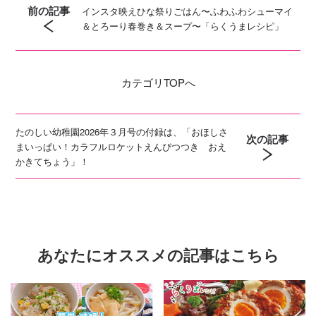
前の記事
インスタ映えひな祭りごはん〜ふわふわシューマイ
＆とろーり春巻き＆スープ〜「らくうまレシピ」
カテゴリ
TOPへ
たのしい幼稚園2026年３月号の付録は、「おほしさ
次の記事
まいっぱい！カラフルロケットえんぴつつき おえ
かきてちょう」！
あなたにオススメの記事はこちら