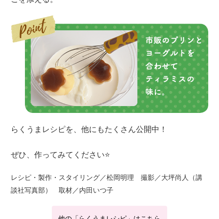
らくうまレシピを、他にもたくさん公開中！
ぜひ、作ってみてください⭐
レシピ・製作・スタイリング／松岡明理 撮影／大坪尚人（講
談社写真部） 取材／内田いつ子
他の「らくうまレシピ」はこちら