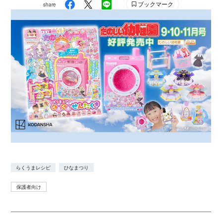
ブックマーク
share
らくうまレシピ
ひなまつり
保護者向け