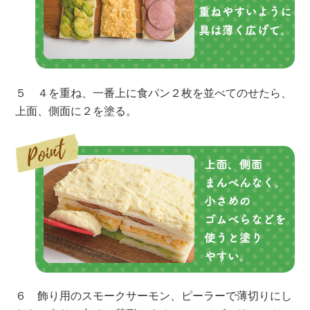
５ ４を重ね、一番上に食パン２枚を並べてのせたら、
上面、側面に２を塗る。
６ 飾り用のスモークサーモン、ピーラーで薄切りにし