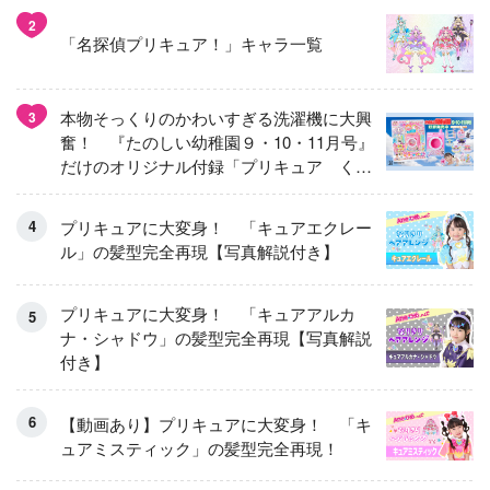
2
「名探偵プリキュア！」キャラ一覧
本物そっくりのかわいすぎる洗濯機に大興
3
奮！ 『たのしい幼稚園９・10・11月号』
だけのオリジナル付録「プリキュア くる
くるせんたくき」
プリキュアに大変身！ 「キュアエクレー
ル」の髪型完全再現【写真解説付き】
プリキュアに大変身！ 「キュアアルカ
ナ・シャドウ」の髪型完全再現【写真解説
付き】
【動画あり】プリキュアに大変身！ 「キ
ュアミスティック」の髪型完全再現！