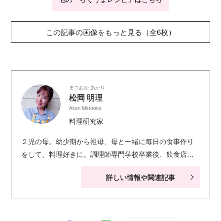
この記事の画像をもっと見る（全6枚）
まつおか あかり
松岡 明理
Akari Matuoka
料理研究家
２児の母。幼少期から祖母、母と一緒に毎日の食事作り
をして、料理好きに。調理師専門学校卒業後、飲食店で
務めたのち、フードコーディネーターとして雑誌等でレ
詳しい情報や関連記事
シピを提供。 自宅では日々の食卓を明るく彩る料理教
室、子ども向けの簡単で楽しく作れるおかず&スイーツの
料理教室を行う。