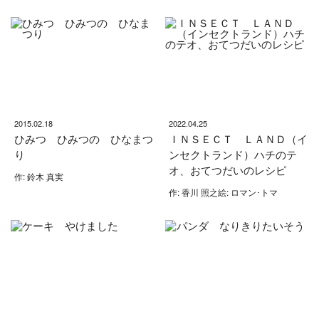
2015.02.18
2022.04.25
ひみつ ひみつの ひなまつ
ＩＮＳＥＣＴ ＬＡＮＤ（イ
り
ンセクトランド）ハチのテ
オ、おてつだいのレシピ
作: 鈴木 真実
作: 香川 照之絵: ロマン･トマ