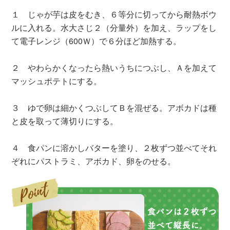
１ じゃが芋は皮をむき、６等分に切ってから耐熱ボウ
ルに入れる。水大さじ２（分量外）を加え、ラップをし
て電子レンジ（600Ｗ）で６分ほど加熱する。
２ やわらかくなったら熱いうちにつぶし、Ａを加えて
マッシュポテトにする。
３ ゆで卵は細かくつぶしてＢを混ぜる。アボカドは種
と皮を取って薄切りにする。
４ 食パンに溶かしバターを塗り、２枚ずつ並べてそれ
ぞれにパストラミ、アボカド、卵をのせる。