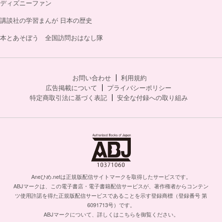
ディズニーファン
講談社の学習まんが 日本の歴史
本とあそぼう 全国訪問おはなし隊
お問い合わせ
利用規約
広告掲載について
プライバシーポリシー
特定商取引法に基づく表記
安全な付録への取り組み
Aneひめ.netは正規版配信サイトマークを取得したサービスです。
ABJマークは、この電子書店・電子書籍配信サービスが、著作権者からコンテン
ツ使用許諾を得た正規版配信サービスであることを示す登録商標（登録番号 第
6091713号）です。
ABJマークについて、詳しくはこちらを御覧ください。