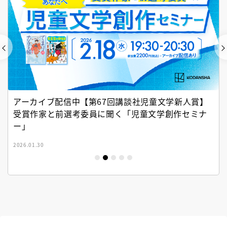
アーカイブ配信中【第67回講談社児童文学新人賞】
受賞作家と前選考委員に聞く「児童文学創作セミナ
ー」
2026.01.30