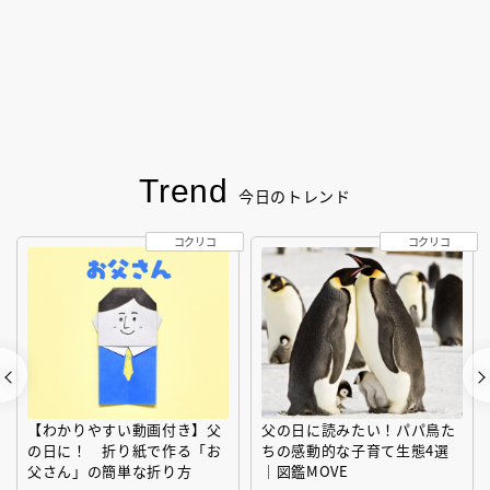
Trend
今日のトレンド
コクリコ
コクリコ
【わかりやすい動画付き】父
父の日に読みたい！パパ鳥た
の日に！ 折り紙で作る「お
ちの感動的な子育て生態4選
父さん」の簡単な折り方
｜図鑑MOVE