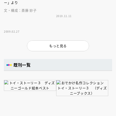
ー」より
文・構成：斎藤 妙子
2010.11.11
2009.02.27
もっと見る
既刊一覧