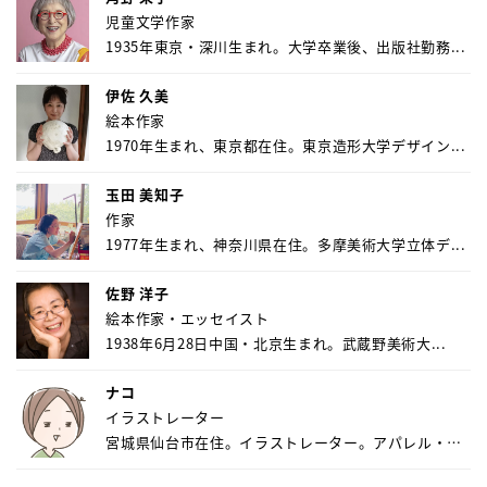
児童文学作家
1935年東京・深川生まれ。大学卒業後、出版社勤務...
伊佐 久美
絵本作家
1970年生まれ、東京都在住。東京造形大学デザイン...
玉田 美知子
作家
1977年生まれ、神奈川県在住。多摩美術大学立体デ...
佐野 洋子
絵本作家・エッセイスト
1938年6月28日中国・北京生まれ。武蔵野美術大...
ナコ
イラストレーター
宮城県仙台市在住。イラストレーター。アパレル・キ
ャ...