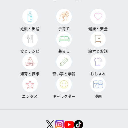
妊娠と出産
子育て
健康と安全
食とレシピ
暮らし
絵本とお話
知育と探求
習い事と学習
おしゃれ
エンタメ
キャラクター
漫画