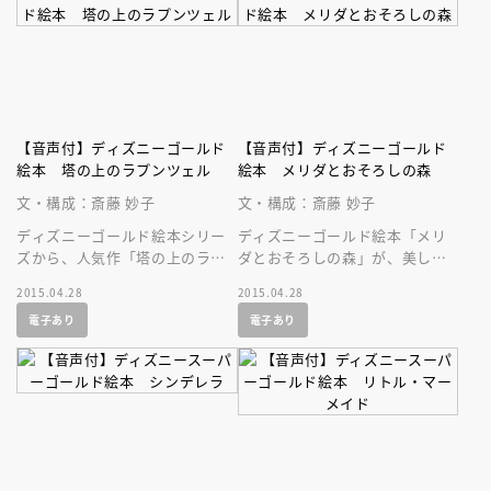
【音声付】ディズニーゴールド
【音声付】ディズニーゴールド
絵本 塔の上のラプンツェル
絵本 メリダとおそろしの森
文・構成：斎藤 妙子
文・構成：斎藤 妙子
ディズニーゴールド絵本シリー
ディズニーゴールド絵本「メリ
ズから、人気作「塔の上のラプ
ダとおそろしの森」が、美しい
ンツェル」が、美しい音声付の
音声付の絵本になって登場で
2015.04.28
2015.04.28
絵本になって登場です！
す！ ディズニーの人気作を持
電子あり
電子あり
ち歩こう！