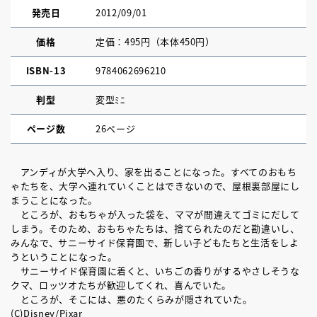
発売日
2012/09/01
価格
定価：495円（本体450円）
ISBN-13
9784062696210
判型
変型ﾐﾆ
ページ数
26ページ
アンディが大学へ入り、家を出ることになった。すべてのおもち
ゃたちを、大学へ連れていくことはできないので、屋根裏部屋にし
まうことになった。
ところが、おもちゃが入った袋を、ママが間違えてゴミにだして
しまう。そのため、おもちゃたちは、捨てられたのだと勘違いし、
みんなで、サニーサイド保育園で、新しい子どもたちと生活をしよ
うということになった。
サニーサイド保育園に着くと、いちごの香りがするやさしそうな
クマ、ロッツオたちが歓迎してくれ、喜んでいた。
ところが、そこには、悪のたくらみが隠されていた。
(C)Disney/Pixar