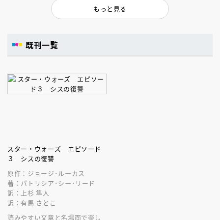
もっと見る
既刊一覧
スター・ウォーズ エピソード
３ シスの復讐
原作：ジョージ･ルーカス
著：パトリシア･シー･リード
訳：上杉 隼人
訳：有馬 さとこ
読みやすい文章と名場面で楽し