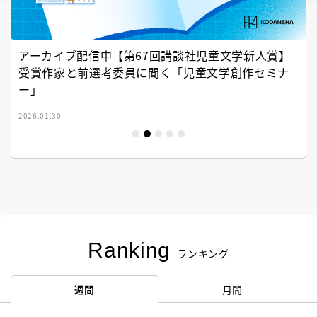
アーカイブ配信中【第67回講談社児童文学新人賞】
受賞作家と前選考委員に聞く「児童文学創作セミナ
ー」
2026.01.30
Ranking
ランキング
週間
月間