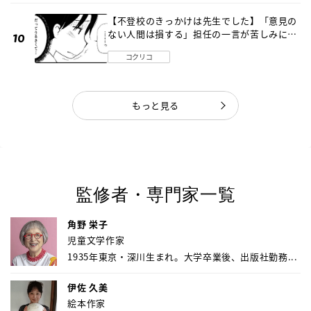
【不登校のきっかけは先生でした】「意見の
ない人間は損する」担任の一言が苦しみに…
《第１話》
コクリコ
もっと見る
監修者・専門家一覧
角野 栄子
児童文学作家
1935年東京・深川生まれ。大学卒業後、出版社勤務...
伊佐 久美
絵本作家