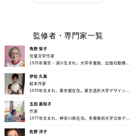
監修者・専門家一覧
角野 栄子
児童文学作家
1935年東京・深川生まれ。大学卒業後、出版社勤務...
伊佐 久美
絵本作家
1970年生まれ、東京都在住。東京造形大学デザイン...
玉田 美知子
作家
1977年生まれ、神奈川県在住。多摩美術大学立体デ...
佐野 洋子