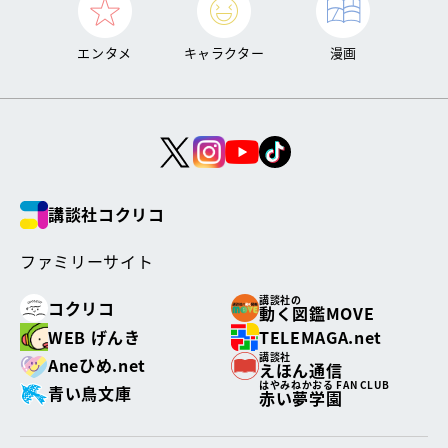
エンタメ
キャラクター
漫画
講談社コクリコ
ファミリーサイト
講談社の
コクリコ
動く図鑑MOVE
WEB げんき
TELEMAGA.net
講談社
Aneひめ.net
えほん通信
はやみねかおる FAN CLUB
青い鳥文庫
赤い夢学園