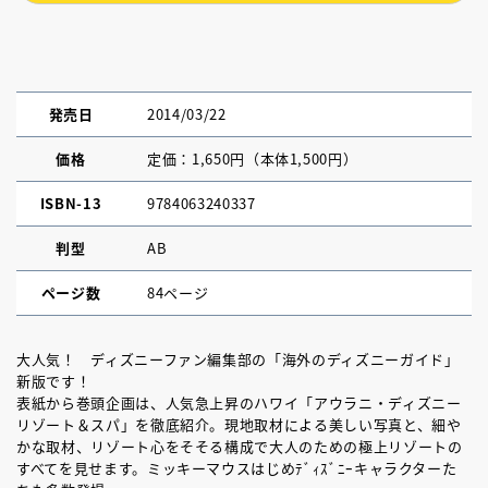
発売日
2014/03/22
価格
定価：1,650円（本体1,500円）
ISBN-13
9784063240337
判型
AB
ページ数
84ページ
大人気！ ディズニーファン編集部の「海外のディズニーガイド」
新版です！
表紙から巻頭企画は、人気急上昇のハワイ「アウラニ・ディズニー
リゾート＆スパ」を徹底紹介。現地取材による美しい写真と、細や
かな取材、リゾート心をそそる構成で大人のための極上リゾートの
すべてを見せます。ミッキーマウスはじめﾃﾞｨｽﾞﾆｰキャラクターた