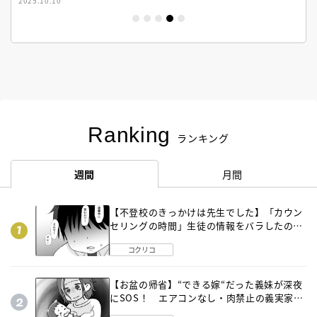
2025.02.17
Ranking
ランキング
週間
月間
【不登校のきっかけは先生でした】「カウン
セリングの時間」生徒の情報をバラしたの
は…《第２話》
コクリコ
【お盆の帰省】“できる嫁“だった義妹が深夜
にSOS！ エアコンなし・肉禁止の義実家ル
ールに変化が…〈後編〉