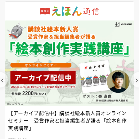
『NO.６再会』（あさのあつこ）特設サイト ＃４
2026年９月30日発売決定！