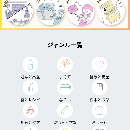
ジャンル一覧
妊娠と出産
子育て
健康と安全
食とレシピ
暮らし
絵本とお話
知育と探求
習い事と学習
おしゃれ