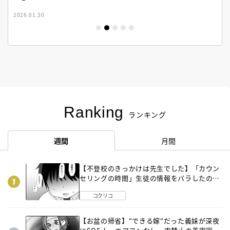
2026.01.30
Ranking
ランキング
週間
月間
【不登校のきっかけは先生でした】「カウン
セリングの時間」生徒の情報をバラしたの
は…《第２話》
コクリコ
【お盆の帰省】“できる嫁“だった義妹が深夜