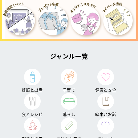
ジャンル一覧
妊娠と出産
子育て
健康と安全
食とレシピ
暮らし
絵本とお話