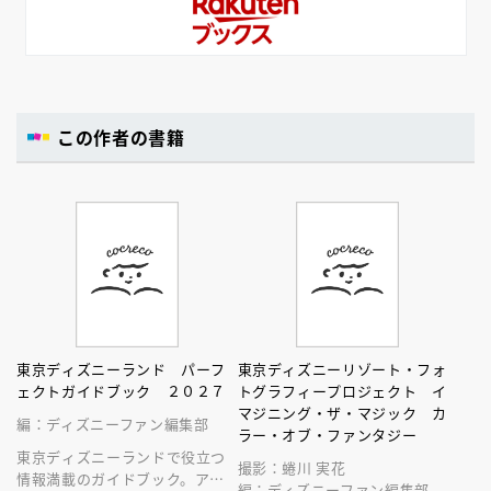
この作者の書籍
東京ディズニーランド パーフ
東京ディズニーリゾート・フォ
ェクトガイドブック ２０２７
トグラフィープロジェクト イ
マジニング・ザ・マジック カ
編：ディズニーファン編集部
ラー・オブ・ファンタジー
東京ディズニーランドで役立つ
撮影：蜷川 実花
情報満載のガイドブック。アト
編：ディズニーファン編集部