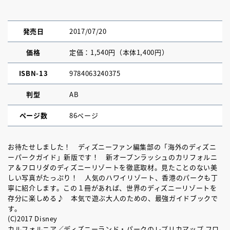
発売日
2017/07/20
価格
定価：1,540円（本体1,400円）
ISBN-13
9784063240375
判型
AB
ページ数
86ページ
お待たせしました！ ディズニーファン編集部の「海外のディズニ
ーパークガイド」新版です！ 新オープンラッシュのカリフォルニ
ア＆フロリダのディズニーリゾートを徹底取材。見たことのない美
しい写真がたっぷり！ 人気のハワイリゾート、香港のパークも丁
寧に紹介します。この１冊があれば、世界のディズニーリゾートを
存分に楽しめる♪ 本気で遊ぶ大人のための、最強ガイドブックで
す。
(C)2017 Disney
カルフォルニア／ディズニーランド・パークのレプリカマップ フロ