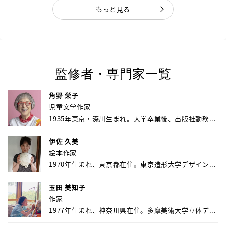
もっと見る
監修者・専門家一覧
角野 栄子
児童文学作家
1935年東京・深川生まれ。大学卒業後、出版社勤務...
伊佐 久美
絵本作家
1970年生まれ、東京都在住。東京造形大学デザイン...
玉田 美知子
作家
1977年生まれ、神奈川県在住。多摩美術大学立体デ...