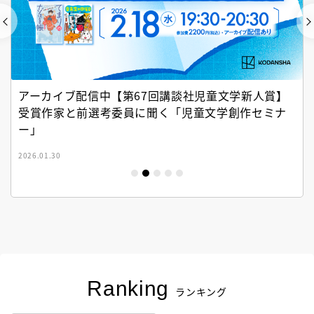
アーカイブ配信中【第67回講談社児童文学新人賞】
受賞作家と前選考委員に聞く「児童文学創作セミナ
ー」
2026.01.30
Ranking
ランキング