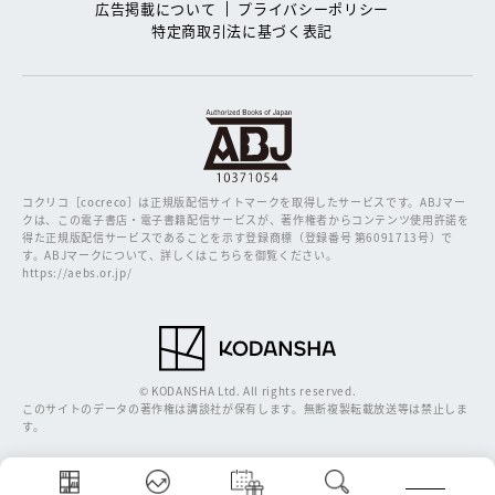
広告掲載について
プライバシーポリシー
特定商取引法に基づく表記
コクリコ［cocreco］は正規版配信サイトマークを取得したサービスです。
ABJマー
クは、この電子書店・電子書籍配信サービスが、著作権者からコンテンツ使用許諾を
得た正規版配信サービスであることを示す登録商標（登録番号 第6091713号）で
す。ABJマークについて、詳しくはこちらを御覧ください。
https://aebs.or.jp/
© KODANSHA Ltd. All rights reserved.
このサイトのデータの著作権は講談社が保有します。無断複製転載放送等は禁止しま
す。