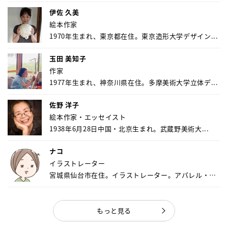
伊佐 久美
絵本作家
1970年生まれ、東京都在住。東京造形大学デザイン...
玉田 美知子
作家
1977年生まれ、神奈川県在住。多摩美術大学立体デ...
佐野 洋子
絵本作家・エッセイスト
1938年6月28日中国・北京生まれ。武蔵野美術大...
ナコ
イラストレーター
宮城県仙台市在住。イラストレーター。アパレル・キ
ャ...
もっと見る