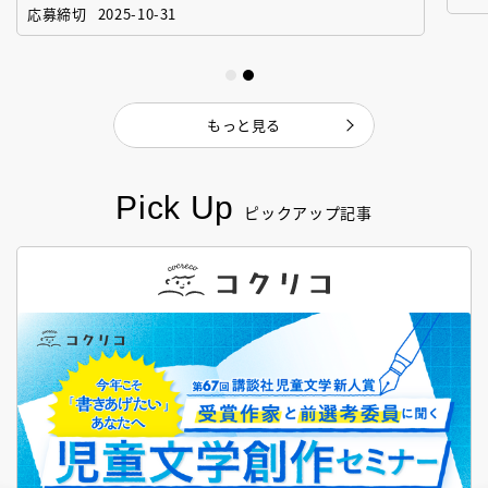
「絵本創作実践講座」
作
応募締切
2025-10-31
もっと見る
Pick Up
ピックアップ記事