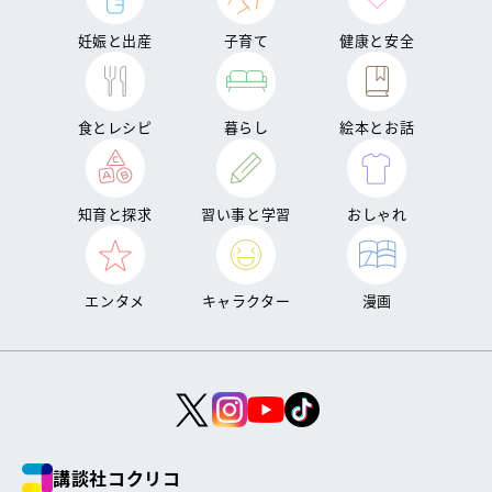
妊娠と出産
子育て
健康と安全
食とレシピ
暮らし
絵本とお話
知育と探求
習い事と学習
おしゃれ
エンタメ
キャラクター
漫画
講談社コクリコ