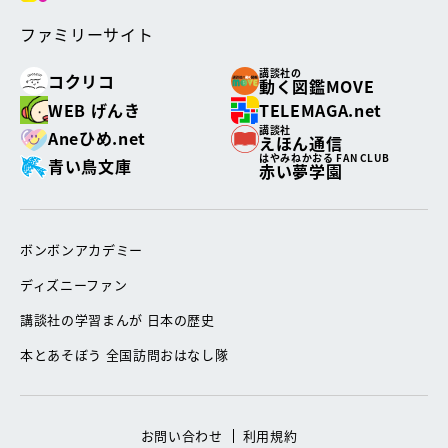
ファミリーサイト
講談社の
コクリコ
動く図鑑MOVE
WEB げんき
TELEMAGA.net
講談社
Aneひめ.net
えほん通信
はやみねかおる FAN CLUB
青い鳥文庫
赤い夢学園
ボンボンアカデミー
ディズニーファン
講談社の学習まんが 日本の歴史
本とあそぼう 全国訪問おはなし隊
お問い合わせ
利用規約