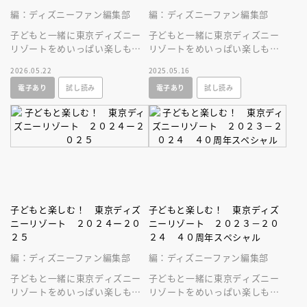
編：ディズニーファン編集部
編：ディズニーファン編集部
子どもと一緒に東京ディズニー
子どもと一緒に東京ディズニー
リゾートをめいっぱい楽しもう
リゾートをめいっぱい楽しもう
♪ 最新ニュース＆サポート情
♪ 最新ニュース＆サポート情
2026.05.22
2025.05.16
報満載の必見ガイドブック
報満載の必見ガイドブック
電子あり
試し読み
電子あり
試し読み
子どもと楽しむ！ 東京ディズ
子どもと楽しむ！ 東京ディズ
ニーリゾート ２０２４ー２０
ニーリゾート ２０２３－２０
２５
２４ ４０周年スペシャル
編：ディズニーファン編集部
編：ディズニーファン編集部
子どもと一緒に東京ディズニー
子どもと一緒に東京ディズニー
リゾートをめいっぱい楽しもう
リゾートをめいっぱい楽しもう
♪ 最新ニュース＆サポート情
♪ 最新ニュース＆サポート情