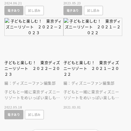
2024.06.21
2023.05.23
報満載の必見ガイドブック
報満載の必見ガイドブック
電子あり
試し読み
電子あり
試し読み
子どもと楽しむ！ 東京ディズ
子どもと楽しむ！ 東京ディズ
ニーリゾート ２０２２－２０
ニーリゾート ２０２１－２０
２３
２２
編：ディズニーファン編集部
編：ディズニーファン編集部
子どもと一緒に東京ディズニー
子どもと一緒に東京ディズニー
リゾートをめいっぱい楽しもう
リゾートをめいっぱい楽しもう
♪ 最新ニュース＆サポート情
♪ 東京ディズニーランド新エ
2022.05.18
2021.03.01
報満載の必見ガイドブック。
リア情報も満載の必見ガイドブ
電子あり
試し読み
ック。