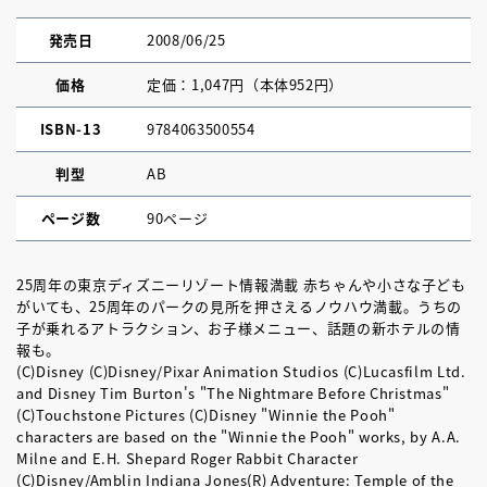
発売日
2008/06/25
価格
定価：1,047円（本体952円）
ISBN-13
9784063500554
判型
AB
ページ数
90ページ
25周年の東京ディズニーリゾート情報満載 赤ちゃんや小さな子ども
がいても、25周年のパークの見所を押さえるノウハウ満載。うちの
子が乗れるアトラクション、お子様メニュー、話題の新ホテルの情
報も。
(C)Disney (C)Disney/Pixar Animation Studios (C)Lucasfilm Ltd.
and Disney Tim Burton's "The Nightmare Before Christmas"
(C)Touchstone Pictures (C)Disney "Winnie the Pooh"
characters are based on the "Winnie the Pooh" works, by A.A.
Milne and E.H. Shepard Roger Rabbit Character
(C)Disney/Amblin Indiana Jones(R) Adventure: Temple of the