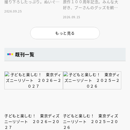
撮り下ろしたっぷり。ぬいぐる
原作１００周年記念。みんな大
みにとことん癒やされる１冊。
好き、プーさんのグッズを網羅
2026.09.25
した１冊！
2026.09.15
もっと見る
既刊一覧
子どもと楽しむ！ 東京ディズ
子どもと楽しむ！ 東京ディズ
ニーリゾート ２０２６ー２０
ニーリゾート ２０２５ー２０
２７
２６