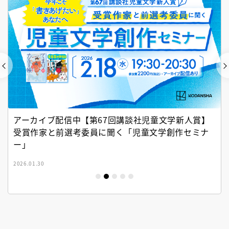
アーカイブ配信中【第67回講談社児童文学新人賞】
受賞作家と前選考委員に聞く「児童文学創作セミナ
ー」
2026.01.30