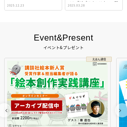
イト『ビブリオシリウス』誕
2025.12.23
2025.03.28
生！
Event&Present
イベント&プレゼント
えほん通信