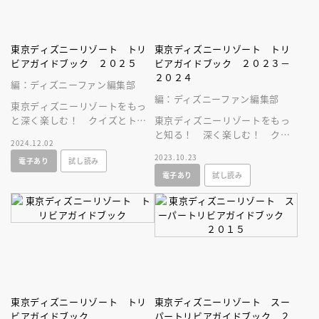
東京ディズニーリゾート トリ
東京ディズニーリゾート トリ
ビアガイドブック ２０２５
ビアガイドブック ２０２３－
２０２４
編：ディズニーファン編集部
編：ディズニーファン編集部
東京ディズニーリゾートをもっ
と深く楽しむ！ クイズとトリ
東京ディズニーリゾートをもっ
ビアたっぷりのガイドブック
と知る！ 深く楽しむ！ クイ
2024.12.02
ズとトリビアたっぷりの、体験
2023.10.23
電子あり
試し読み
型ガイドブック
電子あり
試し読み
東京ディズニーリゾート トリ
東京ディズニーリゾート スー
ビアガイドブック
パートリビアガイドブック ２