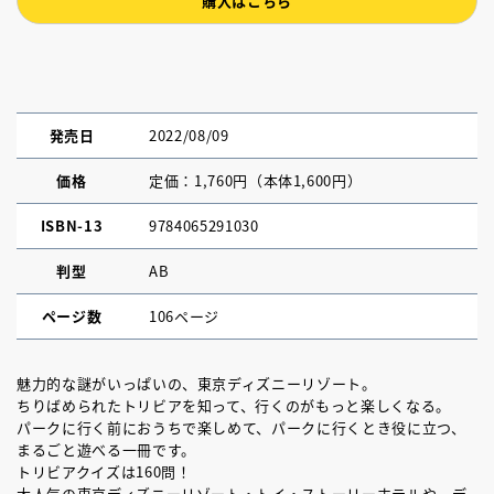
購入はこちら
発売日
2022/08/09
価格
定価：1,760円（本体1,600円）
ISBN-13
9784065291030
判型
AB
ページ数
106ページ
魅力的な謎がいっぱいの、東京ディズニーリゾート。
ちりばめられたトリビアを知って、行くのがもっと楽しくなる。
パークに行く前におうちで楽しめて、パークに行くとき役に立つ、
まるごと遊べる一冊です。
トリビアクイズは160問！
大人気の東京ディズニーリゾート・トイ・ストーリーホテルや、デ