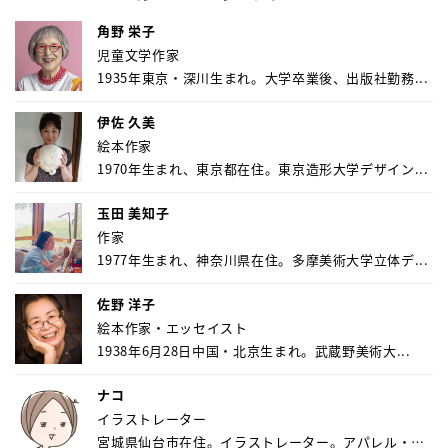
角野 栄子
児童文学作家
1935年東京・深川生まれ。大学卒業後、出版社勤務...
伊佐 久美
絵本作家
1970年生まれ、東京都在住。東京造形大学デザイン...
玉田 美知子
作家
1977年生まれ、神奈川県在住。多摩美術大学立体デ...
佐野 洋子
絵本作家・エッセイスト
1938年6月28日中国・北京生まれ。武蔵野美術大...
ナコ
イラストレーター
宮城県仙台市在住。イラストレーター。アパレル・キ