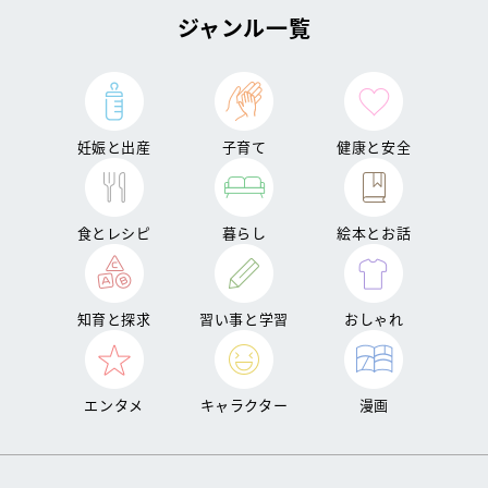
ジャンル一覧
妊娠と出産
子育て
健康と安全
食とレシピ
暮らし
絵本とお話
知育と探求
習い事と学習
おしゃれ
エンタメ
キャラクター
漫画