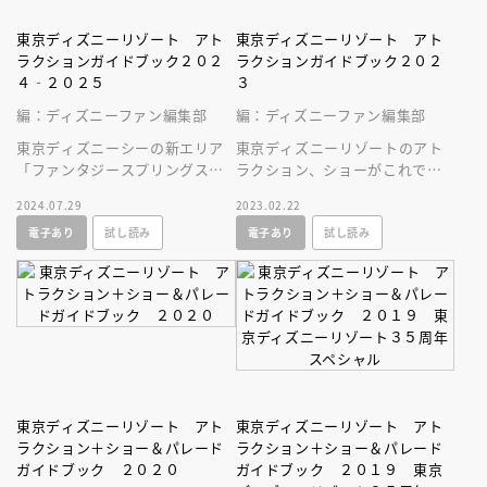
東京ディズニーリゾート アト
東京ディズニーリゾート アト
ラクションガイドブック２０２
ラクションガイドブック２０２
４‐２０２５
３
編：ディズニーファン編集部
編：ディズニーファン編集部
東京ディズニーシーの新エリア
東京ディズニーリゾートのアト
「ファンタジースプリングス」
ラクション、ショーがこれでわ
のアトラクションも徹底紹介！
かる
2024.07.29
2023.02.22
読めばアトラクションをもっと
電子あり
試し読み
電子あり
試し読み
楽しめる！
東京ディズニーリゾート アト
東京ディズニーリゾート アト
ラクション＋ショー＆パレード
ラクション＋ショー＆パレード
ガイドブック ２０２０
ガイドブック ２０１９ 東京