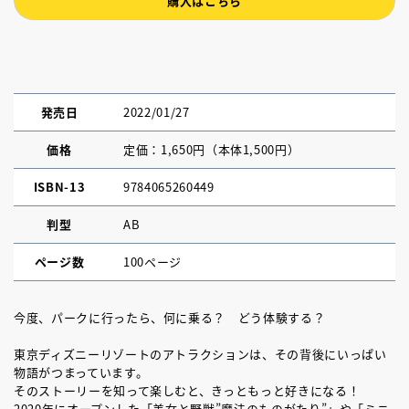
購入はこちら
発売日
2022/01/27
価格
定価：1,650円（本体1,500円）
ISBN-13
9784065260449
判型
AB
ページ数
100ページ
今度、パークに行ったら、何に乗る？ どう体験する？
東京ディズニーリゾートのアトラクションは、その背後にいっぱい
物語がつまっています。
そのストーリーを知って楽しむと、きっともっと好きになる！
2020年にオープンした「美女と野獣”魔法のものがたり”」や「ミニ