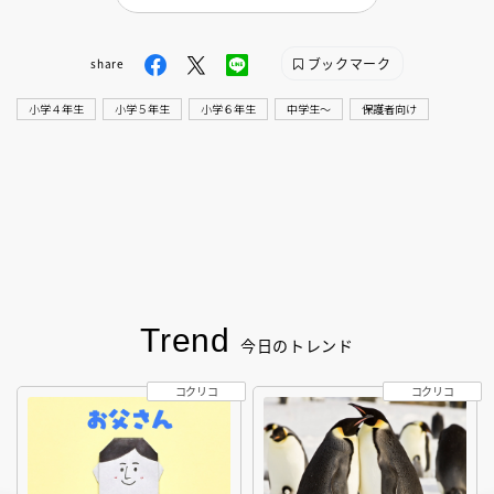
ブックマーク
share
小学４年生
小学５年生
小学６年生
中学生〜
保護者向け
Trend
今日のトレンド
コクリコ
コクリコ