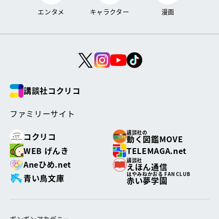
エンタメ
キャラクター
漫画
講談社コクリコ
ファミリーサイト
講談社の
コクリコ
動く図鑑MOVE
WEB げんき
TELEMAGA.net
講談社
Aneひめ.net
えほん通信
はやみねかおる FAN CLUB
青い鳥文庫
赤い夢学園
ボンボンアカデミー