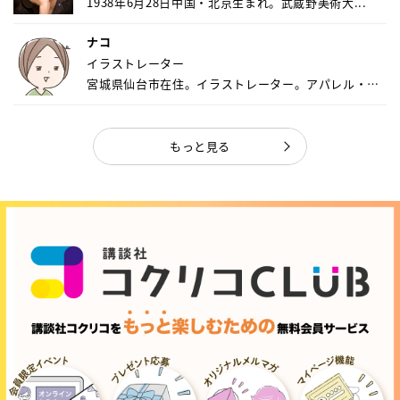
1938年6月28日中国・北京生まれ。武蔵野美術大...
ナコ
イラストレーター
宮城県仙台市在住。イラストレーター。アパレル・キ
ャ...
もっと見る