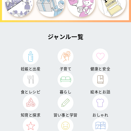
ジャンル一覧
妊娠と出産
子育て
健康と安全
食とレシピ
暮らし
絵本とお話
知育と探求
習い事と学習
おしゃれ