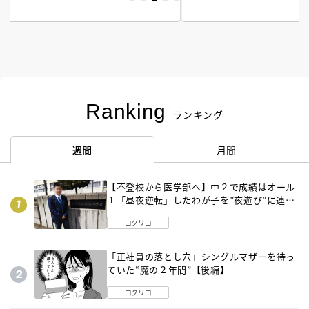
Ranking
ランキング
週間
月間
【不登校から医学部へ】中２で成績はオール
１「昼夜逆転」したわが子を”夜遊び”に連れ
出した母の気づき
コクリコ
「正社員の落とし穴」シングルマザーを待っ
ていた“魔の２年間”【後編】
コクリコ