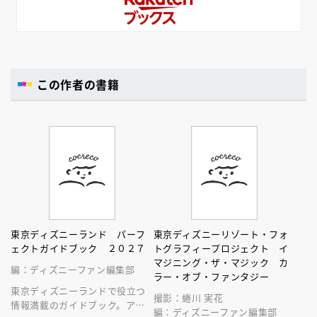
この作者の書籍
東京ディズニーランド パーフ
東京ディズニーリゾート・フォ
ェクトガイドブック ２０２７
トグラフィープロジェクト イ
マジニング・ザ・マジック カ
編：ディズニーファン編集部
ラー・オブ・ファンタジー
東京ディズニーランドで役立つ
撮影：蜷川 実花
情報満載のガイドブック。アト
編：ディズニーファン編集部