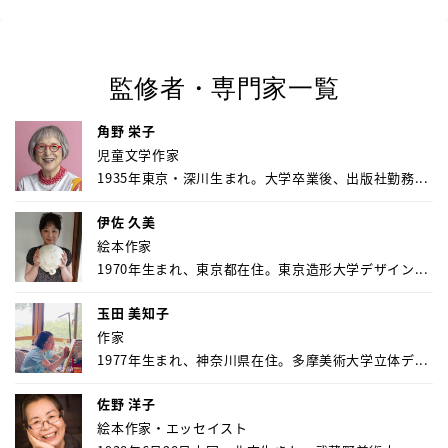
監修者・専門家一覧
角野 栄子
児童文学作家
1935年東京・深川生まれ。大学卒業後、出版社勤務...
伊佐 久美
絵本作家
1970年生まれ、東京都在住。東京造形大学デザイン...
玉田 美知子
作家
1977年生まれ、神奈川県在住。多摩美術大学立体デ...
佐野 洋子
絵本作家・エッセイスト