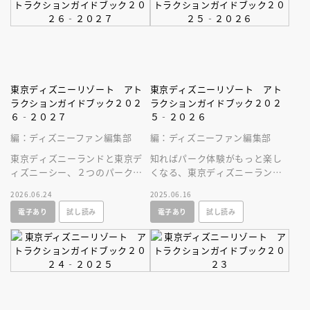
東京ディズニーリゾート アト
東京ディズニーリゾート アト
ラクションガイドブック２０２
ラクションガイドブック２０２
６‐２０２７
５‐２０２６
編：ディズニーファン編集部
編：ディズニーファン編集部
東京ディズニーランドと東京デ
知ればパーク体験がもっと楽し
ィズニーシー、２つのパークの
くなる、東京ディズニーランド
アトラクション＆ショーを楽し
と東京ディズニーシーのアトラ
2026.06.24
2025.06.16
みつくそう！
クション＆ショー情報がいっぱ
電子あり
試し読み
電子あり
試し読み
い！