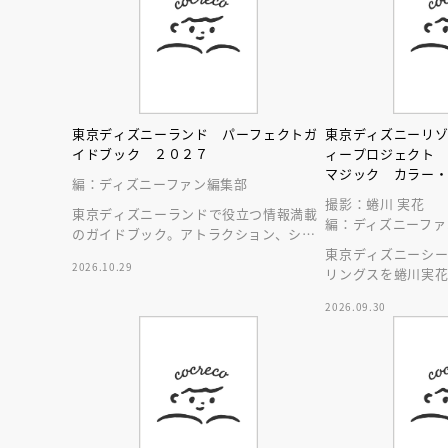
東京ディズニーランド パーフェクトガ
東京ディズニーリ
イドブック ２０２７
ィープロジェクト
マジック カラー
編：ディズニーファン編集部
撮影：蜷川 実花
東京ディズニーランドで役立つ情報満載
編：ディズニーファ
のガイドブック。アトラクション、ショ
ー、レストラン、グッズまでが１冊に！
東京ディズニーシ
2026.10.29
リングスを蜷川実
2026.09.30