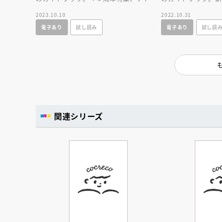
クション、ショー、レストラン、グッズ
ラクション、ショー
2023.10.10
2022.10.31
までが１冊に！
ズまでが１冊に！
電子あり
試し読み
電子あり
試し読
関連シリーズ