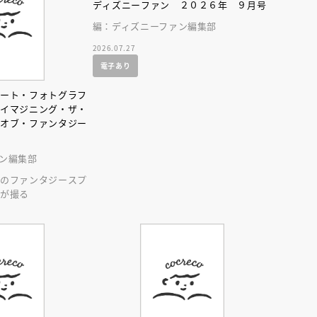
ディズニーファン ２０２６年 ９月号
編：ディズニーファン編集部
2026.07.27
電子あり
ゾート・フォトグラフ
 イマジニング・ザ・
・オブ・ファンタジー
ン編集部
ーのファンタジースプ
花が撮る