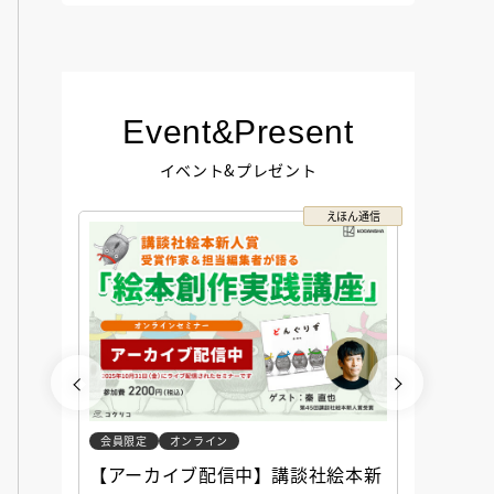
Event&Present
イベント&プレゼント
コクリコ
えほん通信
会員限定
オンライン
会員限定
談社児
【アーカイブ配信中】講談社絵本新
アーカ