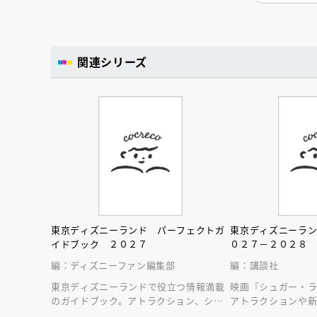
関連シリーズ
東京ディズニーランド パーフェクトガ
東京ディズニーラ
イドブック ２０２７
０２７－２０２８
編：ディズニーファン編集部
編：講談社
東京ディズニーランドで役立つ情報満載
映画『シュガー・
のガイドブック。アトラクション、ショ
アトラクションや
ー、レストラン、グッズまでが１冊に！
テンはじめ、東京