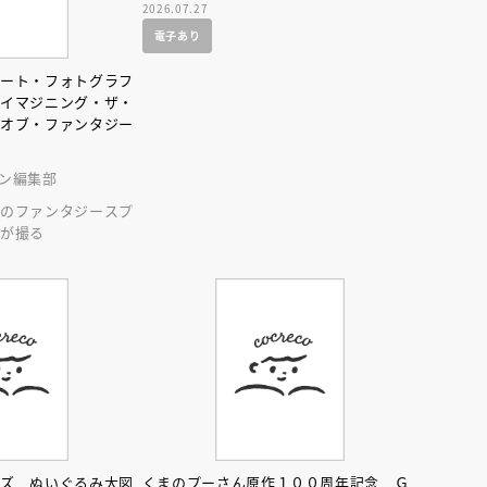
2026.07.27
電子あり
ゾート・フォトグラフ
 イマジニング・ザ・
・オブ・ファンタジー
ン編集部
ーのファンタジースプ
花が撮る
ンズ ぬいぐるみ大図
くまのプーさん原作１００周年記念 Ｇ