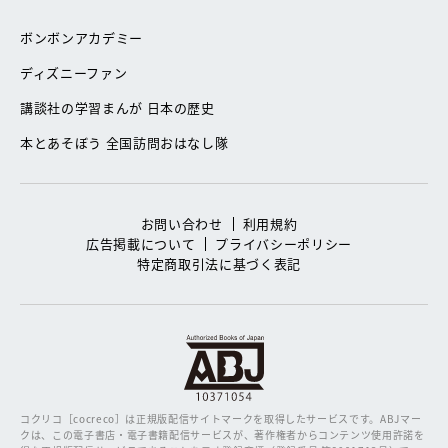
ボンボンアカデミー
ディズニーファン
講談社の学習まんが 日本の歴史
本とあそぼう 全国訪問おはなし隊
お問い合わせ
利用規約
広告掲載について
プライバシーポリシー
特定商取引法に基づく表記
コクリコ［cocreco］は正規版配信サイトマークを取得したサービスです。
ABJマー
クは、この電子書店・電子書籍配信サービスが、著作権者からコンテンツ使用許諾を