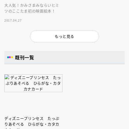
大人気！かみさまみならいヒミ
ツのここたま初の映画絵本！
2017.04.27
もっと見る
既刊一覧
ディズニープリンセス たっぷ
りあそべる ひらがな・カタカ