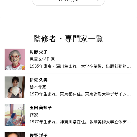
監修者・専門家一覧
角野 栄子
児童文学作家
1935年東京・深川生まれ。大学卒業後、出版社勤務...
伊佐 久美
絵本作家
1970年生まれ、東京都在住。東京造形大学デザイン...
玉田 美知子
作家
1977年生まれ、神奈川県在住。多摩美術大学立体デ...
佐野 洋子