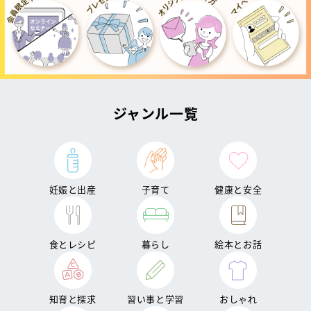
ジャンル一覧
妊娠と出産
子育て
健康と安全
食とレシピ
暮らし
絵本とお話
知育と探求
習い事と学習
おしゃれ