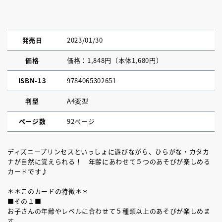
発売日
2023/01/30
価格
価格：1,848円（本体1,680円）
ISBN-13
9784065302651
判型
A4変型
ページ数
92ページ
ディズニープリンセスといっしょに遊びながら、ひらがな・カタカ
ナが自然に覚えられる！ 年齢にあわせて５つのあそびが楽しめる
カードです♪
＊＊このカードの特徴＊＊
■その１■
お子さんの年齢やレベルに合わせて５種類以上のあそびが楽しめま
す。