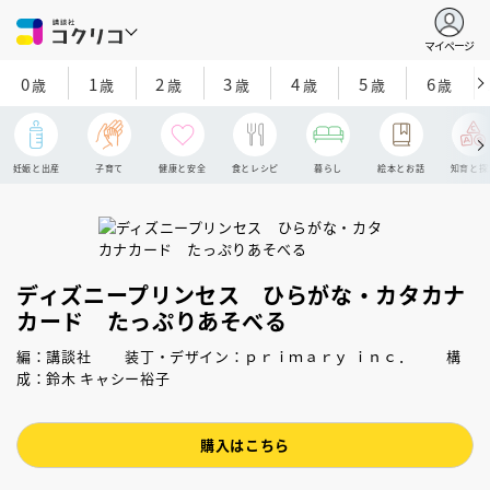
マイページ
0
1
2
3
4
5
6
歳
歳
歳
歳
歳
歳
歳
妊娠と出産
子育て
健康と安全
食とレシピ
暮らし
絵本とお話
知育と探
ディズニープリンセス ひらがな・カタカナ
カード たっぷりあそべる
編：講談社 装丁・デザイン：ｐｒｉｍａｒｙ ｉｎｃ． 構
成：鈴木 キャシー裕子
購入はこちら