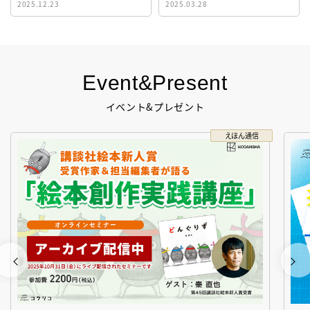
2025.12.23
2025.03.28
生！
Event&Present
イベント&プレゼント
えほん通信