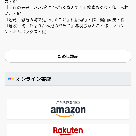
カ・絵
『宇宙の未来 パパが宇宙へ行くなんて！』松素めぐり・作 木村
いこ・絵
『恐竜 恐竜の町で見つけたこと』松原秀行・作 梶山直美・絵
『危険生物 ひょうたん池の怪魚？』赤羽じゅんこ・作 ウラケ
ン・ボルボックス・絵
ためし読み
オンライン書店