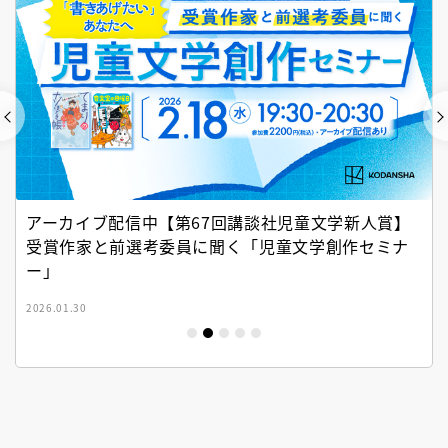
アーカイブ配信中【第67回講談社児童文学新人賞】
受賞作家と前選考委員に聞く「児童文学創作セミナ
ー」
2026.01.30