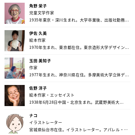
角野 栄子
児童文学作家
1935年東京・深川生まれ。大学卒業後、出版社勤務...
伊佐 久美
絵本作家
1970年生まれ、東京都在住。東京造形大学デザイン...
玉田 美知子
作家
1977年生まれ、神奈川県在住。多摩美術大学立体デ...
佐野 洋子
絵本作家・エッセイスト
1938年6月28日中国・北京生まれ。武蔵野美術大...
ナコ
イラストレーター
宮城県仙台市在住。イラストレーター。アパレル・キ