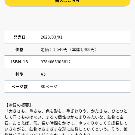
購入はこちら
発売日
2023/03/01
価格
定価：1,540円（本体1,400円）
ISBN-13
9784065305812
判型
A5
ページ数
80ページ
【物語の概要】
「大きさも、重さも、色も形も、手ざわりや、かたさも、ひとつと
して同じものはない、まるで個性のかたまりみたいな、鉱物と宝
石。たとえば、形。長い時間をかけて、ゆっくりゆっくり成長して
いきながら、鉱物はさまざまな形に結晶していくという。そう、鉱
物は成長するのだ！知らなかった。」本文より。