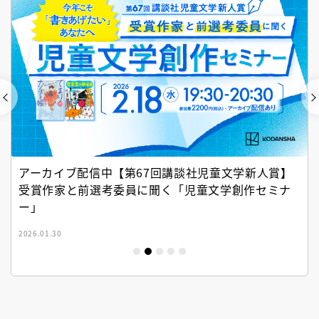
アーカイブ配信中【第67回講談社児童文学新人賞】
受賞作家と前選考委員に聞く「児童文学創作セミナ
ー」
2026.01.30