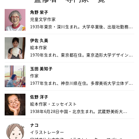
角野 栄子
児童文学作家
1935年東京・深川生まれ。大学卒業後、出版社勤務...
伊佐 久美
絵本作家
1970年生まれ、東京都在住。東京造形大学デザイン...
玉田 美知子
作家
1977年生まれ、神奈川県在住。多摩美術大学立体デ...
佐野 洋子
絵本作家・エッセイスト
1938年6月28日中国・北京生まれ。武蔵野美術大...
ナコ
イラストレーター