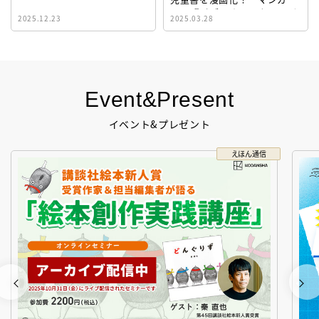
イト『ビブリオシリウス』誕
2025.12.23
2025.03.28
生！
Event&Present
イベント&プレゼント
えほん通信