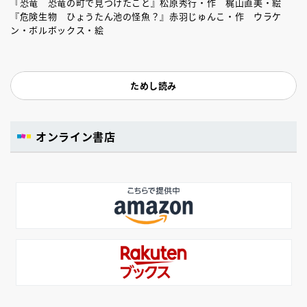
『恐竜 恐竜の町で見つけたこと』松原秀行・作 梶山直美・絵
『危険生物 ひょうたん池の怪魚？』赤羽じゅんこ・作 ウラケ
ン・ボルボックス・絵
ためし読み
オンライン書店