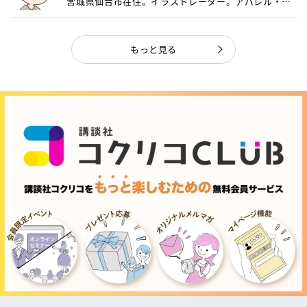
宮城県仙台市在住。イラストレーター。アパレル・キ
ャ...
もっと見る