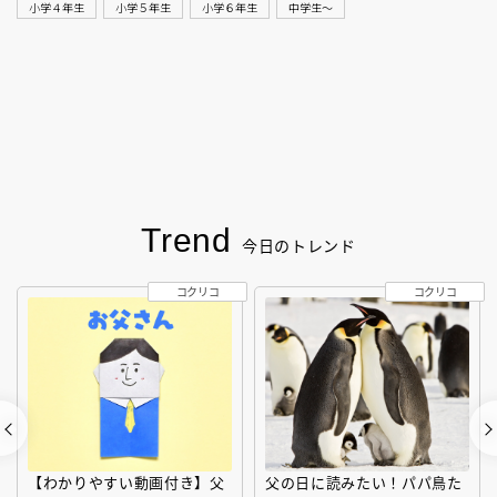
小学４年生
小学５年生
小学６年生
中学生〜
Trend
今日のトレンド
コクリコ
コクリコ
【わかりやすい動画付き】父
父の日に読みたい！パパ鳥た