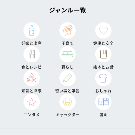
ジャンル一覧
妊娠と出産
子育て
健康と安全
食とレシピ
暮らし
絵本とお話
知育と探求
習い事と学習
おしゃれ
エンタメ
キャラクター
漫画