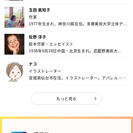
玉田 美知子
作家
1977年生まれ、神奈川県在住。多摩美術大学立体デ...
佐野 洋子
絵本作家・エッセイスト
1938年6月28日中国・北京生まれ。武蔵野美術大...
ナコ
イラストレーター
宮城県仙台市在住。イラストレーター。アパレル・キ
ャ...
もっと見る