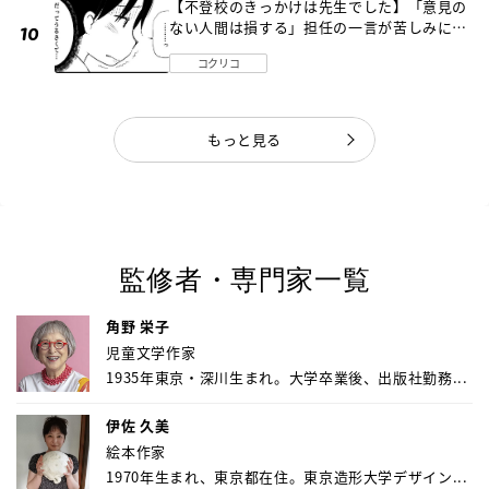
【不登校のきっかけは先生でした】「意見の
ない人間は損する」担任の一言が苦しみに…
《第１話》
コクリコ
もっと見る
監修者・専門家一覧
角野 栄子
児童文学作家
1935年東京・深川生まれ。大学卒業後、出版社勤務...
伊佐 久美
絵本作家
1970年生まれ、東京都在住。東京造形大学デザイン...