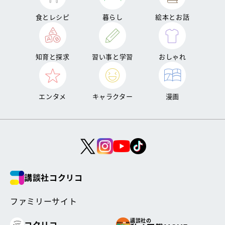
食とレシピ
暮らし
絵本とお話
知育と探求
習い事と学習
おしゃれ
エンタメ
キャラクター
漫画
講談社コクリコ
ファミリーサイト
講談社の
コクリコ