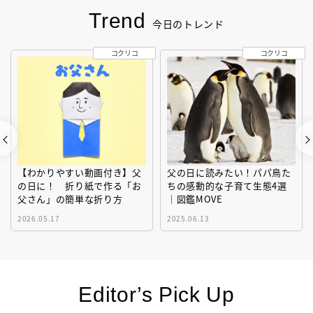
Trend
今日のトレンド
コクリコ
コクリコ
【わかりやすい動画付き】父
父の日に読みたい！パパ鳥た
の日に！ 折り紙で作る「お
ちの感動的な子育て生態4選
父さん」の簡単な折り方
｜図鑑MOVE
2026.05.17
2025.06.13
Editor’s Pick Up