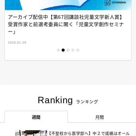
アーカイブ配信中【第67回講談社児童文学新人賞】
受賞作家と前選考委員に聞く「児童文学創作セミナ
ー」
2026.01.30
Ranking
ランキング
週間
月間
【不登校から医学部へ】中２で成績はオール